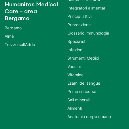
Humanitas Medical
Integratori alimentari
Care – area
Principi attivi
Bergamo
Prevenzione
Bergamo
Glossario immunologia
Almè
Specialisti
Trezzo sull’Adda
Infezioni
Strumenti Medici
Vaccini
Vitamine
Esami del sangue
Primo soccorso
Sali minerali
Alimenti
Anatomia corpo umano