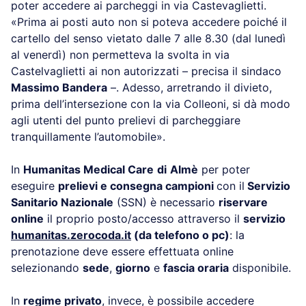
poter accedere ai parcheggi in via Castevaglietti.
«Prima ai posti auto non si poteva accedere poiché il
cartello del senso vietato dalle 7 alle 8.30 (dal lunedì
al venerdì) non permetteva la svolta in via
Castelvaglietti ai non autorizzati – precisa il sindaco
Massimo Bandera
–. Adesso, arretrando il divieto,
prima dell’intersezione con la via Colleoni, si dà modo
agli utenti del punto prelievi di parcheggiare
tranquillamente l’automobile».
In
Humanitas Medical Care
di
Almè
per poter
eseguire
prelievi e consegna campioni
con il
Servizio
Sanitario Nazionale
(SSN) è necessario
riservare
online
il proprio posto/accesso attraverso il
servizio
humanitas.zerocoda.it
(da telefono o pc)
: la
prenotazione deve essere effettuata online
selezionando
sede
,
giorno
e
fascia oraria
disponibile.
In
regime privato
, invece, è possibile accedere