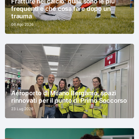
Fratture nel calcio: quali sono le più
frequenti e che cosa fare dopo un
trauma
06 Ago 2026
Aeroporto di Milano Bergamo, spazi
rinnovati per il punto di Primo Soccorso
23 Lug 2026