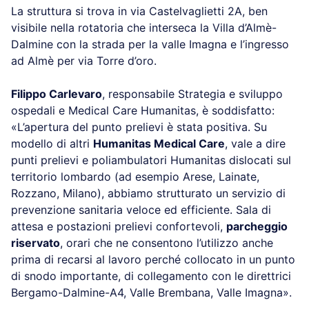
La struttura si trova in via Castelvaglietti 2A, ben
visibile nella rotatoria che interseca la Villa d’Almè-
Dalmine con la strada per la valle Imagna e l’ingresso
ad Almè per via Torre d’oro.
Filippo Carlevaro
, responsabile Strategia e sviluppo
ospedali e Medical Care Humanitas, è soddisfatto:
«L’apertura del punto prelievi è stata positiva. Su
modello di altri
Humanitas Medical Care
, vale a dire
punti prelievi e poliambulatori Humanitas dislocati sul
territorio lombardo (ad esempio Arese, Lainate,
Rozzano, Milano), abbiamo strutturato un servizio di
prevenzione sanitaria veloce ed efficiente. Sala di
attesa e postazioni prelievi confortevoli,
parcheggio
riservato
, orari che ne consentono l’utilizzo anche
prima di recarsi al lavoro perché collocato in un punto
di snodo importante, di collegamento con le direttrici
Bergamo-Dalmine-A4, Valle Brembana, Valle Imagna».