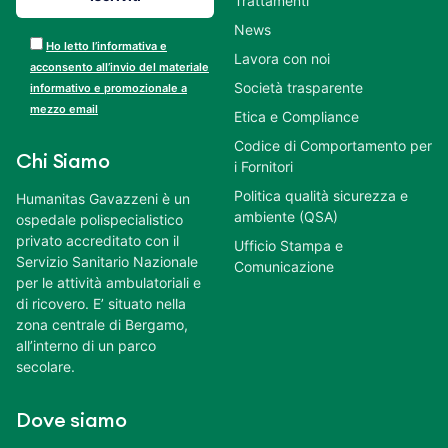
Trattamenti
News
Ho letto l’informativa e
Lavora con noi
acconsento all’invio del materiale
Società trasparente
informativo e promozionale a
mezzo email
Etica e Compliance
Codice di Comportamento per
Chi Siamo
i Fornitori
Politica qualità sicurezza e
Humanitas Gavazzeni è un
ambiente (QSA)
ospedale polispecialistico
privato accreditato con il
Ufficio Stampa e
Servizio Sanitario Nazionale
Comunicazione
per le attività ambulatoriali e
di ricovero. E’ situato nella
zona centrale di Bergamo,
all’interno di un parco
secolare.
Dove siamo