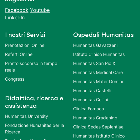
Facebook
Youtube
LinkedIn
I nostri Servizi
Ospedali Humanitas
Prenotazioni Online
Humanitas Gavazzeni
Referti Online
Istituto Clinico Humanitas
Pronto soccorso in tempo
Humanitas San Pio X
reale
Humanitas Medical Care
Congressi
Humanitas Mater Domini
Humanitas Castelli
Didattica, ricerca e
Humanitas Cellini
assistenza
Clinica Fornaca
Humanitas University
Humanitas Gradenigo
Fondazione Humanitas per la
Clinica Sedes Sapientiae
Ricerca
Humanitas Istituto Clinico