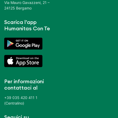
Via Mauro Gavazzeni, 21 –
24125 Bergamo
Scarica l’app
Humanitas Con Te
Per informazioni
contattaci al
+39 035 420 411 1
(Centralino)
Seguici su