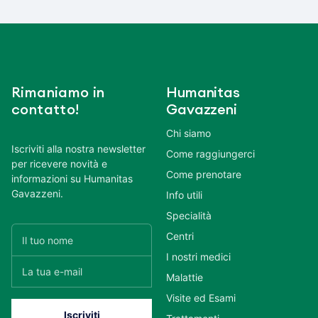
Rimaniamo in
Humanitas
contatto!
Gavazzeni
Chi siamo
Iscriviti alla nostra newsletter
Come raggiungerci
per ricevere novità e
Come prenotare
informazioni su Humanitas
Gavazzeni.
Info utili
Specialità
Centri
I nostri medici
Malattie
Visite ed Esami