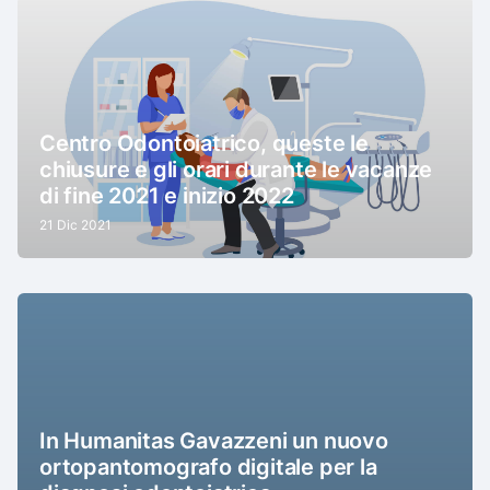
Centro Odontoiatrico, queste le
chiusure e gli orari durante le vacanze
di fine 2021 e inizio 2022
21 Dic 2021
In Humanitas Gavazzeni un nuovo
ortopantomografo digitale per la