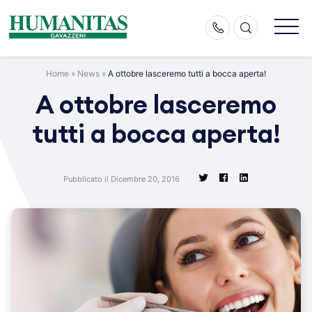
Skip
to
content
Home
»
News
»
A ottobre lasceremo tutti a bocca aperta!
A ottobre lasceremo
tutti a bocca aperta!
Pubblicato il Dicembre 20, 2016