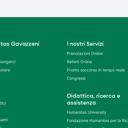
tas Gavazzeni
I nostri Servizi
Prenotazioni Online
iungerci
Referti Online
otare
Pronto soccorso in tempo reale
Congressi
Didattica, ricerca e
assistenza
dici
Humanitas University
Esami
Fondazione Humanitas per la Ri
i