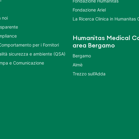
Fondazione Humanitas
Fondazione Ariel
 noi
La Ricerca Clinica in Humanitas
asparente
mpliance
Humanitas Medical Ca
Comportamento per i Fornitori
area Bergamo
ualità sicurezza e ambiente (QSA)
Bergamo
ampa e Comunicazione
Almè
Trezzo sull’Adda