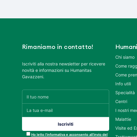
Rimaniamo in contatto!
Humani
Chi siamo
Iscriviti alla nostra newsletter per ricevere
Come ragg
novità e informazioni su Humanitas
Come pren
Gavazzeni.
Info utili
Specialità
Centri
I nostri me
Malattie
Visite ed 
Ho letto l’informativa e acconsento all’invio del
Trattament