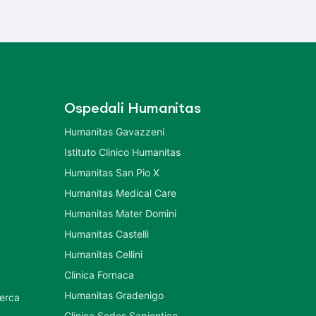
Ospedali Humanitas
Humanitas Gavazzeni
Istituto Clinico Humanitas
Humanitas San Pio X
Humanitas Medical Care
Humanitas Mater Domini
Humanitas Castelli
Humanitas Cellini
Clinica Fornaca
Humanitas Gradenigo
cerca
Clinica Sedes Sapientiae