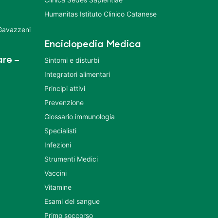
Humanitas Istituto Clinico Catanese
 Gavazzeni
Enciclopedia Medica
re –
Sintomi e disturbi
Integratori alimentari
Principi attivi
Prevenzione
Glossario immunologia
Specialisti
Infezioni
Strumenti Medici
Vaccini
Vitamine
Esami del sangue
Primo soccorso