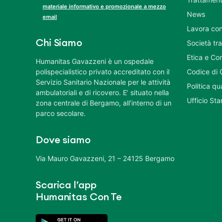
materiale informativo e promozionale a mezzo
News
email
Lavora con
Chi Siamo
Società tr
Etica e Co
Humanitas Gavazzeni è un ospedale
polispecialistico privato accreditato con il
Codice di 
Servizio Sanitario Nazionale per le attività
Politica q
ambulatoriali e di ricovero. E’ situato nella
Ufficio St
zona centrale di Bergamo, all’interno di un
parco secolare.
Dove siamo
Via Mauro Gavazzeni, 21 – 24125 Bergamo
Scarica l’app
Humanitas Con Te