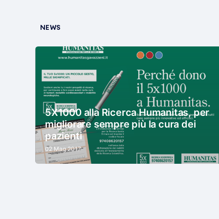
NEWS
5X1000 alla Ricerca Humanitas, per
migliorare sempre più la cura dei
pazienti
02 Mag 2017