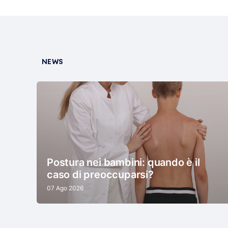
NEWS
Postura nei bambini: quando è il
caso di preoccuparsi?
07 Ago 2026