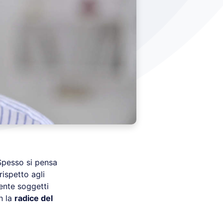
 Spesso si pensa
ispetto agli
ente soggetti
n la
radice del