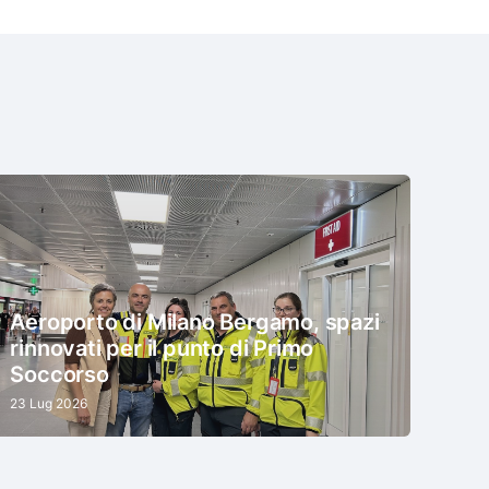
Aeroporto di Milano Bergamo, spazi
rinnovati per il punto di Primo
Soccorso
23 Lug 2026