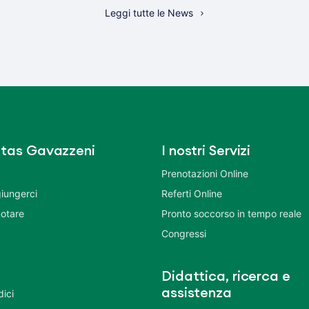
Leggi tutte le News
tas Gavazzeni
I nostri Servizi
Prenotazioni Online
iungerci
Referti Online
otare
Pronto soccorso in tempo reale
Congressi
Didattica, ricerca e
assistenza
dici