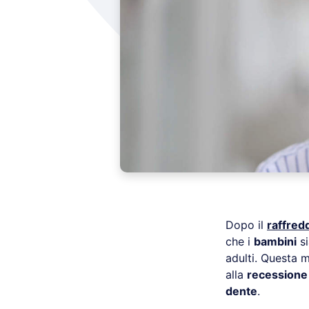
Dopo il
raffred
che i
bambini
si
adulti. Questa m
alla
recessione
dente
.