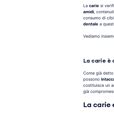
La
carie
si veri
amidi
, contenut
consumo di cibi
dentale
a questo
Vediamo insie
La carie è
Come già detto
possono
intacc
costituisce un 
già compromes
La carie