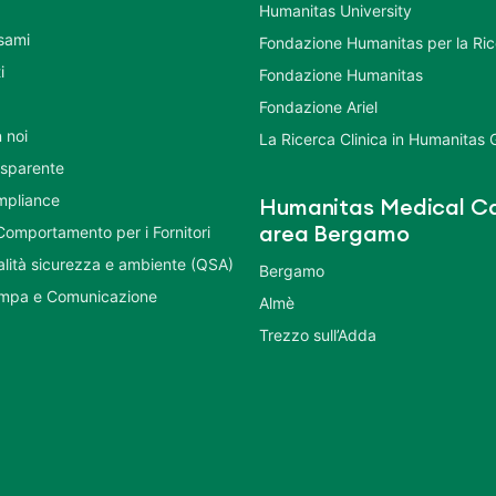
Humanitas University
Esami
Fondazione Humanitas per la Ri
i
Fondazione Humanitas
Fondazione Ariel
 noi
La Ricerca Clinica in Humanitas
asparente
mpliance
Humanitas Medical Ca
Comportamento per i Fornitori
area Bergamo
ualità sicurezza e ambiente (QSA)
Bergamo
ampa e Comunicazione
Almè
Trezzo sull’Adda