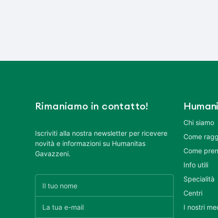
Rimaniamo in contatto!
Humani
Chi siamo
Iscriviti alla nostra newsletter per ricevere
Come ragg
novità e informazioni su Humanitas
Come pren
Gavazzeni.
Info utili
Specialità
Centri
I nostri me