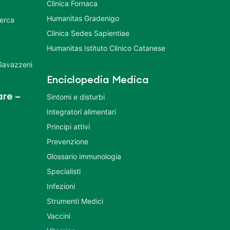
Clinica Fornaca
Humanitas Gradenigo
cerca
Clinica Sedes Sapientiae
Humanitas Istituto Clinico Catanese
 Gavazzeni
Enciclopedia Medica
re –
Sintomi e disturbi
Integratori alimentari
Principi attivi
Prevenzione
Glossario immunologia
Specialisti
Infezioni
Strumenti Medici
Vaccini