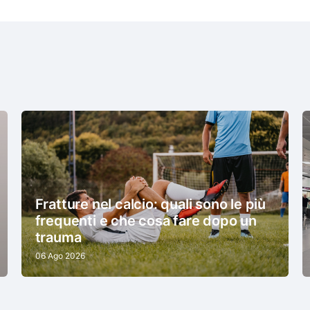
Fratture nel calcio: quali sono le più
frequenti e che cosa fare dopo un
trauma
06 Ago 2026