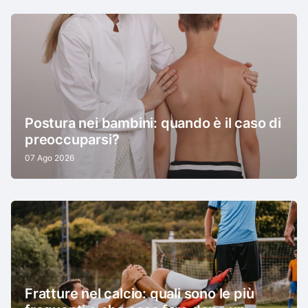
Postura nei bambini: quando è il caso di
preoccuparsi?
07 Ago 2026
Fratture nel calcio: quali sono le più