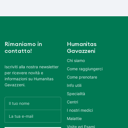
Rimaniamo in
Humanitas
contatto!
Gavazzeni
Chi siamo
Iscriviti alla nostra newsletter
Come raggiungerci
per ricevere novità e
Come prenotare
informazioni su Humanitas
Gavazzeni.
Info utili
Specialità
Centri
I nostri medici
Malattie
Visite ed Esami