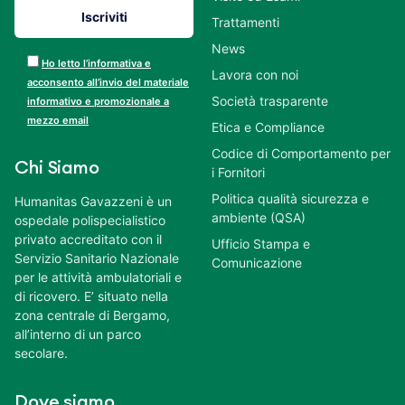
Trattamenti
News
Ho letto l’informativa e
Lavora con noi
acconsento all’invio del materiale
Società trasparente
informativo e promozionale a
mezzo email
Etica e Compliance
Codice di Comportamento per
Chi Siamo
i Fornitori
Politica qualità sicurezza e
Humanitas Gavazzeni è un
ambiente (QSA)
ospedale polispecialistico
privato accreditato con il
Ufficio Stampa e
Servizio Sanitario Nazionale
Comunicazione
per le attività ambulatoriali e
di ricovero. E’ situato nella
zona centrale di Bergamo,
all’interno di un parco
secolare.
Dove siamo