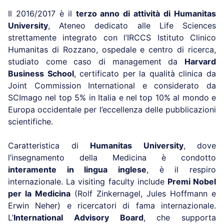
Il 2016/2017 è il
terzo anno di attività di Humanitas
University
, Ateneo dedicato alle Life Sciences
strettamente integrato con l’IRCCS Istituto Clinico
Humanitas di Rozzano, ospedale e centro di ricerca,
studiato come caso di management da
Harvard
Business School
, certificato per la qualità clinica da
Joint Commission International e considerato da
SCImago nel top 5% in Italia e nel top 10% al mondo e
Europa occidentale per l’eccellenza delle pubblicazioni
scientifiche.
Caratteristica di
Humanitas University
, dove
l’insegnamento della Medicina è condotto
interamente in lingua inglese
, è il respiro
internazionale. La visiting faculty include
Premi Nobel
per la Medicina
(Rolf Zinkernagel, Jules Hoffmann e
Erwin Neher) e ricercatori di fama internazionale.
L’
International Advisory Board
, che supporta