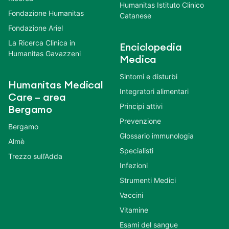
Humanitas Istituto Clinico
Fondazione Humanitas
Catanese
Fondazione Ariel
La Ricerca Clinica in
Enciclopedia
Humanitas Gavazzeni
Medica
Sintomi e disturbi
Humanitas Medical
Integratori alimentari
Care – area
Principi attivi
Bergamo
Prevenzione
Bergamo
Glossario immunologia
Almè
Specialisti
Trezzo sull’Adda
Infezioni
Strumenti Medici
Vaccini
Vitamine
Esami del sangue