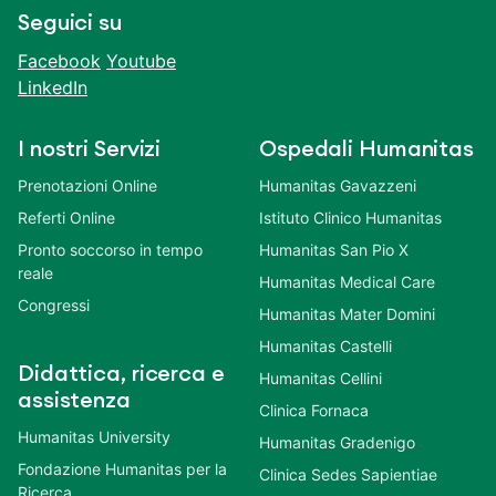
Seguici su
Facebook
Youtube
LinkedIn
I nostri Servizi
Ospedali Humanitas
Prenotazioni Online
Humanitas Gavazzeni
Referti Online
Istituto Clinico Humanitas
Pronto soccorso in tempo
Humanitas San Pio X
reale
Humanitas Medical Care
Congressi
Humanitas Mater Domini
Humanitas Castelli
Didattica, ricerca e
Humanitas Cellini
assistenza
Clinica Fornaca
Humanitas University
Humanitas Gradenigo
Fondazione Humanitas per la
Clinica Sedes Sapientiae
Ricerca