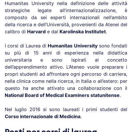
Humanitas University nella definizione delle attività
strategiche legate all’internazionalizzazione, è
composto da sei esperti internazionali nell’ambito
della ricerca e dell’Università, provenienti da Atenei del
calibro di
Harvard
e dal
Karolinska Institutet
.
I corsi di Laurea di
Humanitas University
sono fondati
su più di 15 anni di esperienza nella didattica
universitaria e sono ispirati al concetto
dell’apprendimento attivo. L’Ateneo vuole preparare i
propri studenti ad affrontare ogni percorso di carriera,
nella clinica come nella ricerca, in Italia o all’estero: per
questo ha anche attivato una collaborazione con il
National Board of Medical Examiners statunitense
.
Nel luglio 2016 si sono laureati i primi studenti del
Corso internazionale di Medicina
.
Posti per corsi di laurea