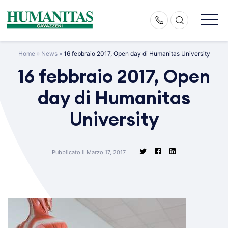
Skip
to
content
Home
»
News
»
16 febbraio 2017, Open day di Humanitas University
16 febbraio 2017, Open
day di Humanitas
University
Pubblicato il Marzo 17, 2017