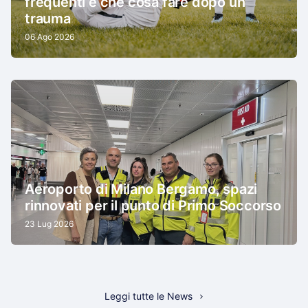
frequenti e che cosa fare dopo un
trauma
06 Ago 2026
Aeroporto di Milano Bergamo, spazi
rinnovati per il punto di Primo Soccorso
23 Lug 2026
Leggi tutte le News