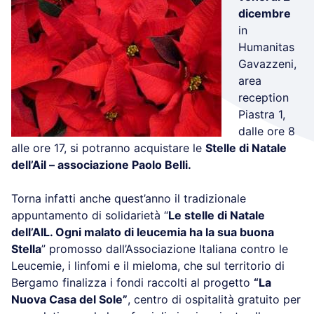
dicembre
in
Humanitas
Gavazzeni,
area
reception
Piastra 1,
dalle ore 8
alle ore 17, si potranno acquistare le
Stelle di Natale
dell’Ail – associazione Paolo Belli.
Torna infatti anche quest’anno il tradizionale
appuntamento di solidarietà “
Le stelle di Natale
dell’AIL. Ogni malato di leucemia ha la sua buona
Stella
” promosso dall’Associazione Italiana contro le
Leucemie, i linfomi e il mieloma, che sul territorio di
Bergamo finalizza i fondi raccolti al progetto
“La
Nuova Casa del Sole”
, centro di ospitalità gratuito per