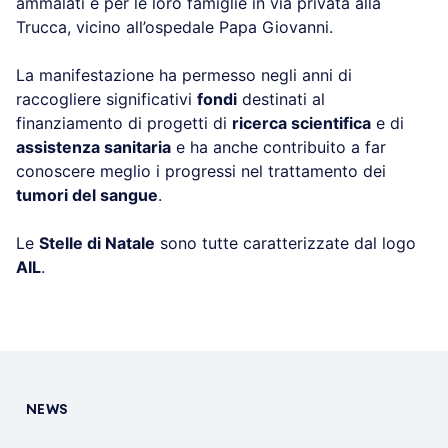
ammalati e per le loro famiglie in via privata alla
Trucca, vicino all’ospedale Papa Giovanni.
La manifestazione ha permesso negli anni di
raccogliere significativi
fondi
destinati al
finanziamento di progetti di
ricerca scientifica
e di
assistenza sanitaria
e ha anche contribuito a far
conoscere meglio i progressi nel trattamento dei
tumori del sangue
.
Le
Stelle di Natale
sono tutte caratterizzate dal logo
AIL
.
NEWS