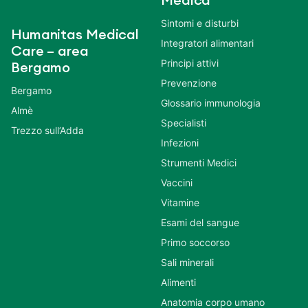
Medica
Sintomi e disturbi
Humanitas Medical
Integratori alimentari
Care – area
Principi attivi
Bergamo
Prevenzione
Bergamo
Glossario immunologia
Almè
Specialisti
Trezzo sull’Adda
Infezioni
Strumenti Medici
Vaccini
Vitamine
Esami del sangue
Primo soccorso
Sali minerali
Alimenti
Anatomia corpo umano