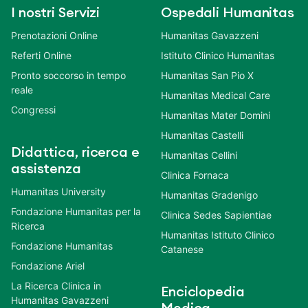
I nostri Servizi
Ospedali Humanitas
Prenotazioni Online
Humanitas Gavazzeni
Referti Online
Istituto Clinico Humanitas
Pronto soccorso in tempo
Humanitas San Pio X
reale
Humanitas Medical Care
Congressi
Humanitas Mater Domini
Humanitas Castelli
Didattica, ricerca e
Humanitas Cellini
assistenza
Clinica Fornaca
Humanitas University
Humanitas Gradenigo
Fondazione Humanitas per la
Clinica Sedes Sapientiae
Ricerca
Humanitas Istituto Clinico
Fondazione Humanitas
Catanese
Fondazione Ariel
La Ricerca Clinica in
Enciclopedia
Humanitas Gavazzeni