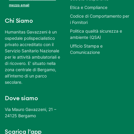
mezzo email
Etica e Compliance
Codice di Comportamento per
Chi Siamo
i Fornitori
Politica qualità sicurezza e
Humanitas Gavazzeni è un
ambiente (QSA)
ospedale polispecialistico
privato accreditato con il
Ufficio Stampa e
Servizio Sanitario Nazionale
Comunicazione
per le attività ambulatoriali e
di ricovero. E’ situato nella
zona centrale di Bergamo,
all’interno di un parco
secolare.
Dove siamo
Via Mauro Gavazzeni, 21 –
24125 Bergamo
Scarica l’app