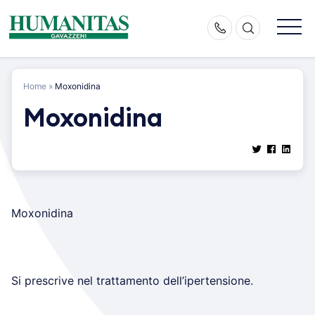
Skip
to
content
Home
»
Moxonidina
Moxonidina
Moxonidina
Si prescrive nel trattamento dell’ipertensione.