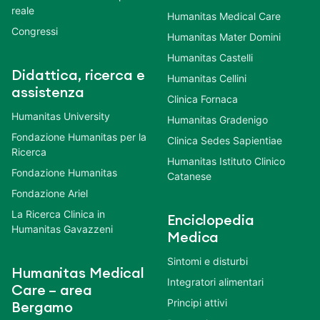
reale
Humanitas Medical Care
Congressi
Humanitas Mater Domini
Humanitas Castelli
Didattica, ricerca e
Humanitas Cellini
assistenza
Clinica Fornaca
Humanitas University
Humanitas Gradenigo
Fondazione Humanitas per la
Clinica Sedes Sapientiae
Ricerca
Humanitas Istituto Clinico
Fondazione Humanitas
Catanese
Fondazione Ariel
La Ricerca Clinica in
Enciclopedia
Humanitas Gavazzeni
Medica
Sintomi e disturbi
Humanitas Medical
Integratori alimentari
Care – area
Principi attivi
Bergamo