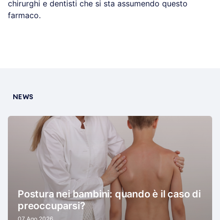
chirurghi e dentisti che si sta assumendo questo
farmaco.
NEWS
Postura nei bambini: quando è il caso di
preoccuparsi?
07 Ago 2026