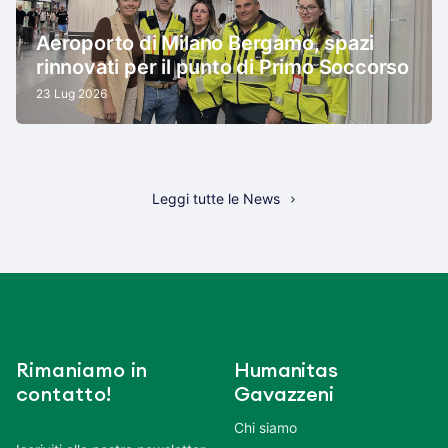
Aeroporto di Milano Bergamo, spazi
rinnovati per il punto di Primo Soccorso
23 Lug 2026
Leggi tutte le News
Rimaniamo in
Humanitas
contatto!
Gavazzeni
Chi siamo