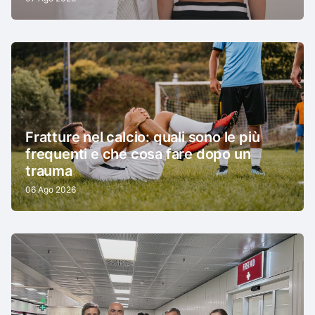
Fratture nel calcio: quali sono le più
frequenti e che cosa fare dopo un
trauma
06 Ago 2026