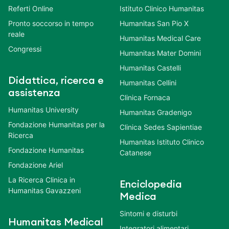
Referti Online
Istituto Clinico Humanitas
Pronto soccorso in tempo
Humanitas San Pio X
reale
Humanitas Medical Care
Congressi
Humanitas Mater Domini
Humanitas Castelli
Didattica, ricerca e
Humanitas Cellini
assistenza
Clinica Fornaca
Humanitas University
Humanitas Gradenigo
Fondazione Humanitas per la
Clinica Sedes Sapientiae
Ricerca
Humanitas Istituto Clinico
Fondazione Humanitas
Catanese
Fondazione Ariel
La Ricerca Clinica in
Enciclopedia
Humanitas Gavazzeni
Medica
Sintomi e disturbi
Humanitas Medical
Integratori alimentari