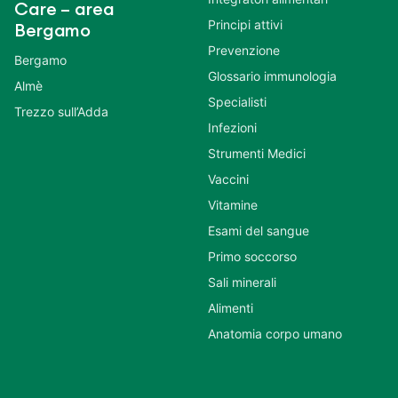
Care – area
Principi attivi
Bergamo
Prevenzione
Bergamo
Glossario immunologia
Almè
Specialisti
Trezzo sull’Adda
Infezioni
Strumenti Medici
Vaccini
Vitamine
Esami del sangue
Primo soccorso
Sali minerali
Alimenti
Anatomia corpo umano