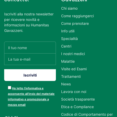
Chi siamo
Iscriviti alla nostra newsletter
Come raggiungerci
per ricevere novità e
Come prenotare
informazioni su Humanitas
Gavazzeni.
Info utili
Specialità
Centri
I nostri medici
Malattie
Visite ed Esami
Trattamenti
News
Ho letto l’informativa e
Lavora con noi
acconsento all’invio del materiale
Società trasparente
informativo e promozionale a
mezzo email
Etica e Compliance
Codice di Comportamento per