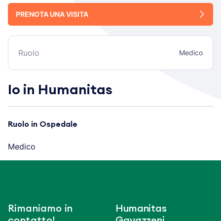
PRENOTA UNA VISITA
Ruolo
Medico
Io in Humanitas
Ruolo in Ospedale
Medico
Rimaniamo in
Humanitas
contatto!
Gavazzeni