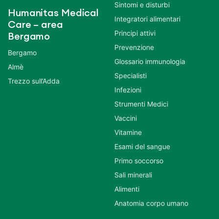
Sintomi e disturbi
Humanitas Medical
Integratori alimentari
Care – area
Principi attivi
Bergamo
Prevenzione
Bergamo
Glossario immunologia
Almè
Specialisti
Trezzo sull’Adda
Infezioni
Strumenti Medici
Vaccini
Vitamine
Esami del sangue
Primo soccorso
Sali minerali
Alimenti
Anatomia corpo umano