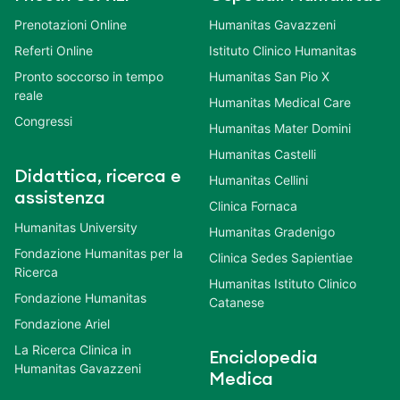
Prenotazioni Online
Humanitas Gavazzeni
Referti Online
Istituto Clinico Humanitas
Pronto soccorso in tempo
Humanitas San Pio X
reale
Humanitas Medical Care
Congressi
Humanitas Mater Domini
Humanitas Castelli
Didattica, ricerca e
Humanitas Cellini
assistenza
Clinica Fornaca
Humanitas University
Humanitas Gradenigo
Fondazione Humanitas per la
Clinica Sedes Sapientiae
Ricerca
Humanitas Istituto Clinico
Fondazione Humanitas
Catanese
Fondazione Ariel
La Ricerca Clinica in
Enciclopedia
Humanitas Gavazzeni
Medica