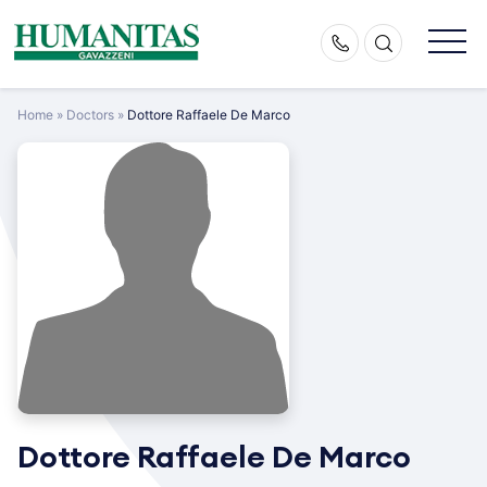
Skip
to
content
Home
»
Doctors
»
Dottore Raffaele De Marco
Dottore Raffaele De Marco