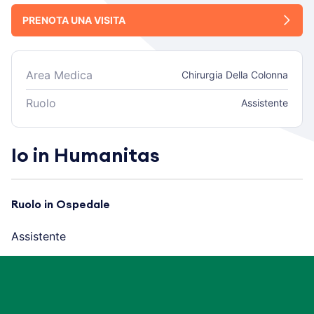
PRENOTA UNA VISITA
Area Medica
Chirurgia Della Colonna
Ruolo
Assistente
Io in Humanitas
Ruolo in Ospedale
Assistente