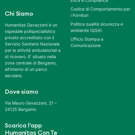
Etica e Compliance
Codice di Comportamento per
Chi Siamo
i Fornitori
Politica qualità sicurezza e
Humanitas Gavazzeni è un
ambiente (QSA)
ospedale polispecialistico
privato accreditato con il
Ufficio Stampa e
Servizio Sanitario Nazionale
Comunicazione
per le attività ambulatoriali e
di ricovero. E’ situato nella
zona centrale di Bergamo,
all’interno di un parco
secolare.
Dove siamo
Via Mauro Gavazzeni, 21 –
24125 Bergamo
Scarica l’app
Humanitas Con Te