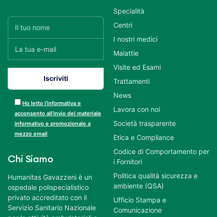
Specialità
Centri
I nostri medici
Malattie
Visite ed Esami
Trattamenti
News
Ho letto l’informativa e
Lavora con noi
acconsento all’invio del materiale
Società trasparente
informativo e promozionale a
mezzo email
Etica e Compliance
Codice di Comportamento per
Chi Siamo
i Fornitori
Politica qualità sicurezza e
Humanitas Gavazzeni è un
ambiente (QSA)
ospedale polispecialistico
privato accreditato con il
Ufficio Stampa e
Servizio Sanitario Nazionale
Comunicazione