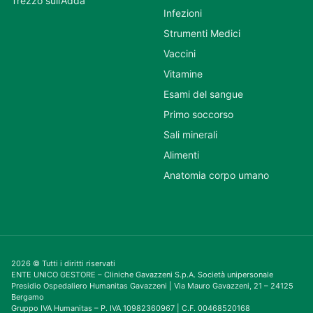
Trezzo sull’Adda
Infezioni
Strumenti Medici
Vaccini
Vitamine
Esami del sangue
Primo soccorso
Sali minerali
Alimenti
Anatomia corpo umano
2026 © Tutti i diritti riservati
ENTE UNICO GESTORE – Cliniche Gavazzeni S.p.A. Società unipersonale
Presidio Ospedaliero Humanitas Gavazzeni | Via Mauro Gavazzeni, 21 – 24125
Bergamo
Gruppo IVA Humanitas – P. IVA 10982360967 | C.F. 00468520168