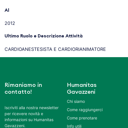
Al
2012
Ultimo Ruolo e Descrizione Attività
CARDIOANESTESISTA E CARDIORIANIMATORE
Rimaniamo in
Humanitas
contatto!
Gavazzeni
Chi siamo
Iscriviti alla nostra newsletter
Come raggiungerci
per ricevere novità e
Come prenotare
informazioni su Humanitas
Gavazzeni.
Info utili