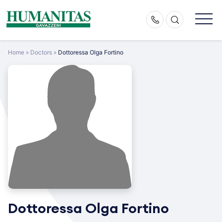
Skip
to
content
Home
»
Doctors
»
Dottoressa Olga Fortino
Dottoressa Olga Fortino