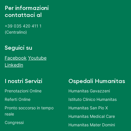
Per informazioni
contattaci al
+39 035 420 411 1
(Centralino)
Seguici su
Facebook
Youtube
LinkedIn
I nostri Servizi
Ospedali Humanitas
Prenotazioni Online
Humanitas Gavazzeni
Referti Online
Istituto Clinico Humanitas
Pronto soccorso in tempo
Humanitas San Pio X
reale
Humanitas Medical Care
Congressi
Humanitas Mater Domini