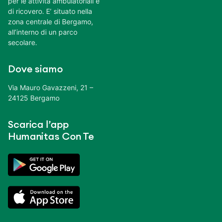
per le attività ambulatoriali e
di ricovero. E’ situato nella
zona centrale di Bergamo,
all’interno di un parco
secolare.
Dove siamo
Via Mauro Gavazzeni, 21 –
24125 Bergamo
Scarica l’app
Humanitas Con Te