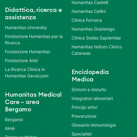
Humanitas Castelli
Didattica, ricerca e
Humanitas Cellini
assistenza
Clinica Fornaca
Humanitas University
Humanitas Gradenigo
Fondazione Humanitas per la
Clinica Sedes Sapientiae
Ricerca
Humanitas Istituto Clinico
Fondazione Humanitas
Catanese
Fondazione Ariel
La Ricerca Clinica in
Enciclopedia
Humanitas Gavazzeni
Medica
Sintomi e disturbi
Humanitas Medical
Integratori alimentari
Care – area
Principi attivi
Bergamo
Prevenzione
Bergamo
Glossario immunologia
Almè
Specialisti