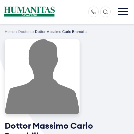
Skip
to
content
Home
»
Doctors
»
Dottor Massimo Carlo Brambilla
Dottor Massimo Carlo