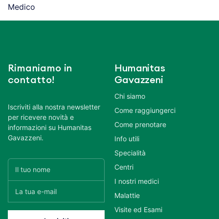
Medico
Rimaniamo in
Humanitas
contatto!
Gavazzeni
Chi siamo
Iscriviti alla nostra newsletter
Come raggiungerci
per ricevere novità e
Come prenotare
informazioni su Humanitas
Gavazzeni.
Info utili
Specialità
Centri
I nostri medici
Malattie
Visite ed Esami