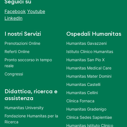
Seguici su
Facebook
Youtube
LinkedIn
I nostri Servizi
Ospedali Humanitas
Prenotazioni Online
Humanitas Gavazzeni
Referti Online
Istituto Clinico Humanitas
Pronto soccorso in tempo
Humanitas San Pio X
reale
Humanitas Medical Care
Congressi
Humanitas Mater Domini
Humanitas Castelli
Didattica, ricerca e
Humanitas Cellini
assistenza
Clinica Fornaca
Humanitas University
Humanitas Gradenigo
Fondazione Humanitas per la
Clinica Sedes Sapientiae
Ricerca
Humanitas Istituto Clinico