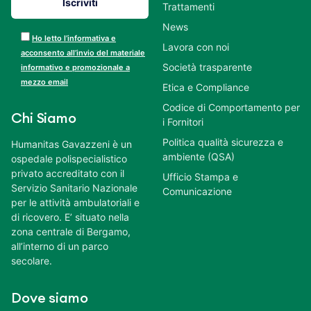
Trattamenti
News
Ho letto l’informativa e
Lavora con noi
acconsento all’invio del materiale
Società trasparente
informativo e promozionale a
mezzo email
Etica e Compliance
Codice di Comportamento per
Chi Siamo
i Fornitori
Politica qualità sicurezza e
Humanitas Gavazzeni è un
ambiente (QSA)
ospedale polispecialistico
privato accreditato con il
Ufficio Stampa e
Servizio Sanitario Nazionale
Comunicazione
per le attività ambulatoriali e
di ricovero. E’ situato nella
zona centrale di Bergamo,
all’interno di un parco
secolare.
Dove siamo