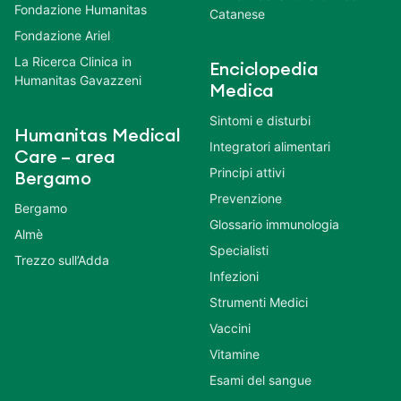
Fondazione Humanitas
Catanese
Fondazione Ariel
La Ricerca Clinica in
Enciclopedia
Humanitas Gavazzeni
Medica
Sintomi e disturbi
Humanitas Medical
Integratori alimentari
Care – area
Principi attivi
Bergamo
Prevenzione
Bergamo
Glossario immunologia
Almè
Specialisti
Trezzo sull’Adda
Infezioni
Strumenti Medici
Vaccini
Vitamine
Esami del sangue