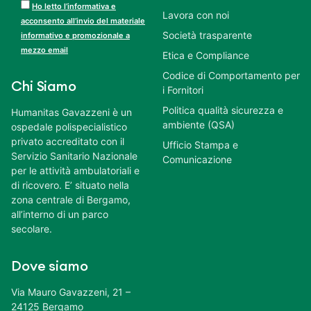
Ho letto l’informativa e
Lavora con noi
acconsento all’invio del materiale
Società trasparente
informativo e promozionale a
mezzo email
Etica e Compliance
Codice di Comportamento per
Chi Siamo
i Fornitori
Politica qualità sicurezza e
Humanitas Gavazzeni è un
ambiente (QSA)
ospedale polispecialistico
privato accreditato con il
Ufficio Stampa e
Servizio Sanitario Nazionale
Comunicazione
per le attività ambulatoriali e
di ricovero. E’ situato nella
zona centrale di Bergamo,
all’interno di un parco
secolare.
Dove siamo
Via Mauro Gavazzeni, 21 –
24125 Bergamo