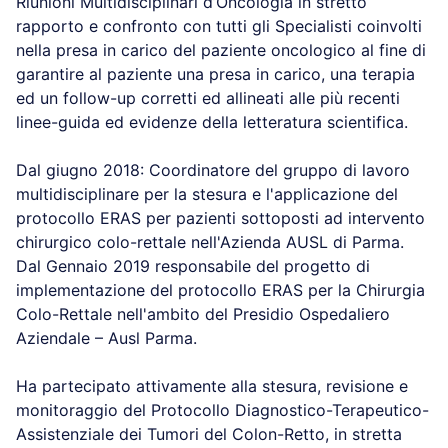
Riunioni Multidisciplinari d’Oncologia in stretto
rapporto e confronto con tutti gli Specialisti coinvolti
nella presa in carico del paziente oncologico al fine di
garantire al paziente una presa in carico, una terapia
ed un follow-up corretti ed allineati alle più recenti
linee-guida ed evidenze della letteratura scientifica.
Dal giugno 2018: Coordinatore del gruppo di lavoro
multidisciplinare per la stesura e l'applicazione del
protocollo ERAS per pazienti sottoposti ad intervento
chirurgico colo-rettale nell'Azienda AUSL di Parma.
Dal Gennaio 2019 responsabile del progetto di
implementazione del protocollo ERAS per la Chirurgia
Colo-Rettale nell'ambito del Presidio Ospedaliero
Aziendale – Ausl Parma.
Ha partecipato attivamente alla stesura, revisione e
monitoraggio del Protocollo Diagnostico-Terapeutico-
Assistenziale dei Tumori del Colon-Retto, in stretta