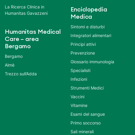
La Ricerca Clinica in
Enciclopedia
Humanitas Gavazzeni
Medica
Sintomi e disturbi
Humanitas Medical
Integratori alimentari
Care – area
Principi attivi
Bergamo
Prevenzione
Bergamo
Glossario immunologia
Almè
Specialisti
Trezzo sull’Adda
Infezioni
Strumenti Medici
Vaccini
Vitamine
Esami del sangue
Primo soccorso
Sali minerali