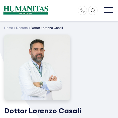
Skip
to
content
Home
»
Doctors
»
Dottor Lorenzo Casali
Dottor Lorenzo Casali