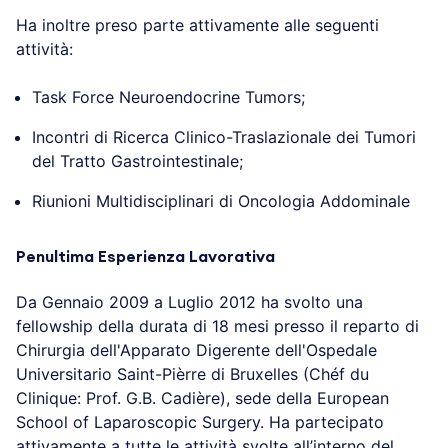
Ha inoltre preso parte attivamente alle seguenti
attività:
Task Force Neuroendocrine Tumors;
Incontri di Ricerca Clinico-Traslazionale dei Tumori
del Tratto Gastrointestinale;
Riunioni Multidisciplinari di Oncologia Addominale
Penultima Esperienza Lavorativa
Da Gennaio 2009 a Luglio 2012 ha svolto una
fellowship della durata di 18 mesi presso il reparto di
Chirurgia dell'Apparato Digerente dell'Ospedale
Universitario Saint-Pièrre di Bruxelles (Chéf du
Clinique: Prof. G.B. Cadière), sede della European
School of Laparoscopic Surgery. Ha partecipato
attivamente a tutte le attività svolte all’interno del