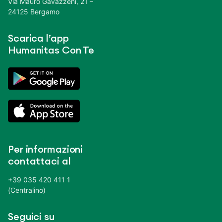
Via Mauro Gavazzeni, 21 –
24125 Bergamo
Scarica l’app
Humanitas Con Te
Per informazioni
contattaci al
+39 035 420 411 1
(Centralino)
Seguici su