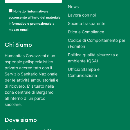
News
Ho letto l’informativa e
Lavora con noi
acconsento all’invio del materiale
Società trasparente
informativo e promozionale a
mezzo email
Etica e Compliance
Codice di Comportamento per
Chi Siamo
i Fornitori
Politica qualità sicurezza e
Humanitas Gavazzeni è un
ambiente (QSA)
ospedale polispecialistico
privato accreditato con il
Ufficio Stampa e
Servizio Sanitario Nazionale
Comunicazione
per le attività ambulatoriali e
di ricovero. E’ situato nella
zona centrale di Bergamo,
all’interno di un parco
secolare.
Dove siamo