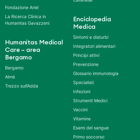
Fondazione Ariel
La Ricerca Clinica in
Enciclopedia
Humanitas Gavazzeni
Medica
Sintomi e disturbi
Humanitas Medical
Integratori alimentari
Care – area
Principi attivi
Bergamo
Prevenzione
Bergamo
Glossario immunologia
Almè
Specialisti
Trezzo sull’Adda
Infezioni
Strumenti Medici
Vaccini
Vitamine
Esami del sangue
Primo soccorso