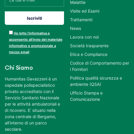
Malattie
Visite ed Esami
Trattamenti
News
Ho letto l’informativa e
Lavora con noi
acconsento all’invio del materiale
Società trasparente
informativo e promozionale a
mezzo email
Etica e Compliance
Codice di Comportamento per
Chi Siamo
i Fornitori
Politica qualità sicurezza e
Humanitas Gavazzeni è un
ambiente (QSA)
ospedale polispecialistico
privato accreditato con il
Ufficio Stampa e
Servizio Sanitario Nazionale
Comunicazione
per le attività ambulatoriali e
di ricovero. E’ situato nella
zona centrale di Bergamo,
all’interno di un parco
secolare.