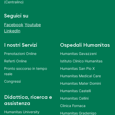
(Centralino)
Seguici su
Facebook
Youtube
LinkedIn
I nostri Servizi
Ospedali Humanitas
Prenotazioni Online
Humanitas Gavazzeni
Referti Online
Istituto Clinico Humanitas
Pronto soccorso in tempo
Humanitas San Pio X
reale
Humanitas Medical Care
Congressi
Humanitas Mater Domini
Humanitas Castelli
Didattica, ricerca e
Humanitas Cellini
assistenza
Clinica Fornaca
Humanitas University
Humanitas Gradenigo