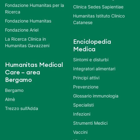
Fondazione Humanitas per la
Clinica Sedes Sapientiae
Ricerca
Humanitas Istituto Clinico
Fondazione Humanitas
Catanese
Fondazione Ariel
La Ricerca Clinica in
Enciclopedia
Humanitas Gavazzeni
Medica
Sintomi e disturbi
Humanitas Medical
Integratori alimentari
Care – area
Principi attivi
Bergamo
Prevenzione
Bergamo
Glossario immunologia
Almè
Specialisti
Trezzo sull’Adda
Infezioni
Strumenti Medici
Vaccini