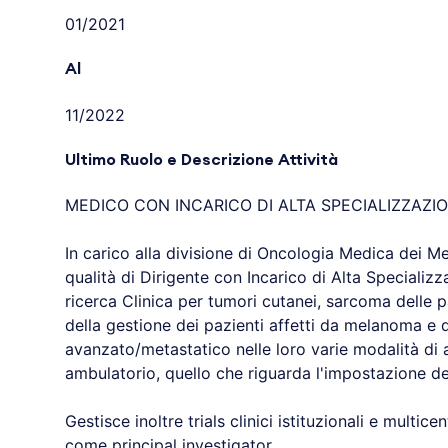
01/2021
Al
11/2022
Ultimo Ruolo e Descrizione Attività
MEDICO CON INCARICO DI ALTA SPECIALIZZAZI
In carico alla divisione di Oncologia Medica dei Me
qualità di Dirigente con Incarico di Alta Specializza
ricerca Clinica per tumori cutanei, sarcoma delle pa
della gestione dei pazienti affetti da melanoma e 
avanzato/metastatico nelle loro varie modalità di a
ambulatorio, quello che riguarda l'impostazione del
Gestisce inoltre trials clinici istituzionali e multicent
come principal investigator