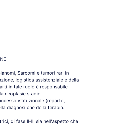
ONE
lanomi, Sarcomi e tumori rari in
zione, logistica assistenziale e della
rti in tale ruolo è responsabile
da neoplasie stadio
ccesso istituzionale (reparto,
la diagnosi che della terapia.
rici, di fase II-III sia nell'aspetto che