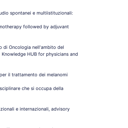
udio spontanei e multiistituzionali:
otherapy followed by adjuvant
no di Oncologia nell'ambito del
y Knowledge HUB for physicians and
 per il trattamento dei melanomi
sciplinare che si occupa della
onali e internazionali, advisory