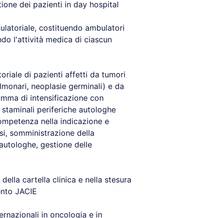
ione dei pazienti in day hospital
bulatoriale, costituendo ambulatori
ndo l'attività medica di ciascun
riale di pazienti affetti da tumori
monari, neoplasie germinali) e da
ramma di intensificazione con
 staminali periferiche autologhe
ompetenza nella indicazione e
esi, somministrazione della
 autologhe, gestione delle
lla cartella clinica e nella stesura
ento JACIE
ernazionali in oncologia e in