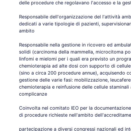
delle procedure che regolavano l'accesso e la gest
Responsabile dell'organizzazione del l'attività am
dedicati a varie tipologie di pazienti, supervisiona
ambito
Responsabile nella gestione in ricovero ed ambulato
solidi (carcinoma della mammella, microcitoma pol
linfomi e mielomi per i quali era previsto un prog
chemioterapia ad alte dosi con supporto di cellule
(sino a circa 200 procedure annue), acquisendo c
gestione delle varie fasi: mobilizzazione, leucafer
chemioterapia e reinfusione delle cellule staminali
complicanze
Coinvolta nel comitato IEO per la documentazione de
di procedure richieste nell'ambito dell'accreditam
partecipazione a diversi congressi nazionali ed int