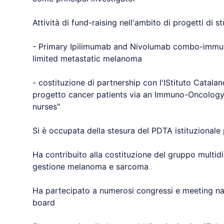
Attività di fund-raising nell'ambito di progetti di st
- Primary Ipilimumab and Nivolumab combo-immun
limited metastatic melanoma
- costituzione di partnership con l'IStituto Catala
progetto cancer patients via an Immuno-Oncolog
nurses"
Si è occupata della stesura del PDTA istituzionale
Ha contribuito alla costituzione del gruppo multidi
gestione melanoma e sarcoma
Ha partecipato a numerosi congressi e meeting nazi
board