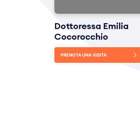
Dottoressa Emilia
Cocorocchio
PRENOTA UNA VISITA