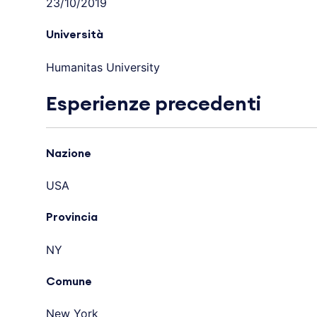
23/10/2019
Università
Humanitas University
Esperienze precedenti
Nazione
USA
Provincia
NY
Comune
New York