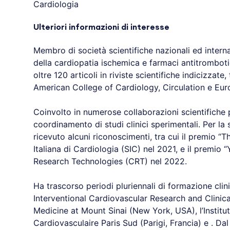
Cardiologia
Ulteriori informazioni di interesse
Membro di società scientifiche nazionali ed intern
della cardiopatia ischemica e farmaci antitromboti
oltre 120 articoli in riviste scientifiche indicizzate
American College of Cardiology, Circulation e Eur
Coinvolto in numerose collaborazioni scientifiche p
coordinamento di studi clinici sperimentali. Per la
ricevuto alcuni riconoscimenti, tra cui il premio “
Italiana di Cardiologia (SIC) nel 2021, e il premio
Research Technologies (CRT) nel 2022.
Ha trascorso periodi pluriennali di formazione clini
Interventional Cardiovascular Research and Clinical
Medicine at Mount Sinai (New York, USA), l’Institute
Cardiovasculaire Paris Sud (Parigi, Francia) e . Da