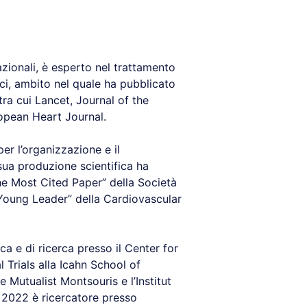
azionali, è esperto nel trattamento
ci, ambito nel quale ha pubblicato
, tra cui Lancet, Journal of the
opean Heart Journal.
er l’organizzazione e il
 sua produzione scientifica ha
The Most Cited Paper” della Società
 “Young Leader” della Cardiovascular
ca e di ricerca presso il Center for
 Trials alla Icahn School of
 Mutualist Montsouris e l’Institut
l 2022 è ricercatore presso