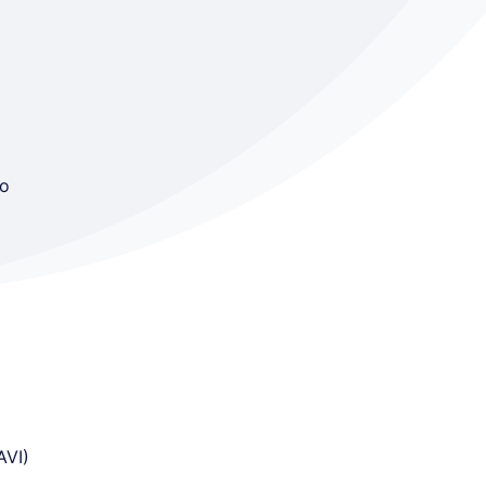
ao
AVI)