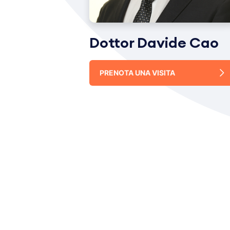
Dottor Davide Cao
PRENOTA UNA VISITA