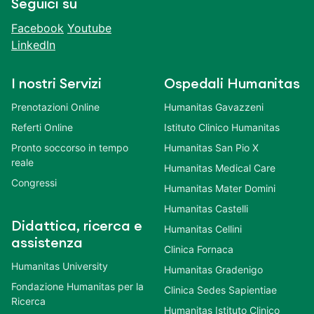
Seguici su
Facebook
Youtube
LinkedIn
I nostri Servizi
Ospedali Humanitas
Prenotazioni Online
Humanitas Gavazzeni
Referti Online
Istituto Clinico Humanitas
Pronto soccorso in tempo
Humanitas San Pio X
reale
Humanitas Medical Care
Congressi
Humanitas Mater Domini
Humanitas Castelli
Didattica, ricerca e
Humanitas Cellini
assistenza
Clinica Fornaca
Humanitas University
Humanitas Gradenigo
Fondazione Humanitas per la
Clinica Sedes Sapientiae
Ricerca
Humanitas Istituto Clinico