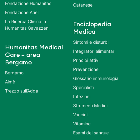
Fondazione Humanitas
Catanese
Fondazione Ariel
La Ricerca Clinica in
Enciclopedia
Humanitas Gavazzeni
Medica
Sintomi e disturbi
Humanitas Medical
Integratori alimentari
Care – area
Principi attivi
Bergamo
Prevenzione
Bergamo
Glossario immunologia
Almè
Specialisti
Trezzo sull’Adda
Infezioni
Strumenti Medici
Vaccini
Vitamine
Esami del sangue