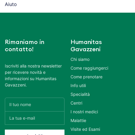
Aiuto
Rimaniamo in
Humanitas
contatto!
Gavazzeni
Chi siamo
Iscriviti alla nostra newsletter
Come raggiungerci
per ricevere novità e
Come prenotare
informazioni su Humanitas
Gavazzeni.
Info utili
Specialità
Centri
I nostri medici
Malattie
Visite ed Esami