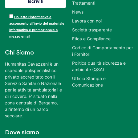
Trattamenti
News
Ho letto l’informativa e
Lavora con noi
acconsento all’invio del materiale
Società trasparente
informativo e promozionale a
mezzo email
Etica e Compliance
Codice di Comportamento per
Chi Siamo
i Fornitori
Politica qualità sicurezza e
Humanitas Gavazzeni è un
ambiente (QSA)
ospedale polispecialistico
privato accreditato con il
Ufficio Stampa e
Servizio Sanitario Nazionale
Comunicazione
per le attività ambulatoriali e
di ricovero. E’ situato nella
zona centrale di Bergamo,
all’interno di un parco
secolare.
Dove siamo