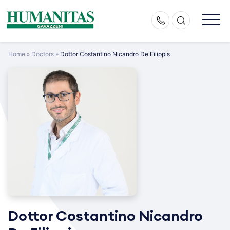
Skip
to
content
Home
»
Doctors
»
Dottor Costantino Nicandro De Filippis
Dottor Costantino Nicandro