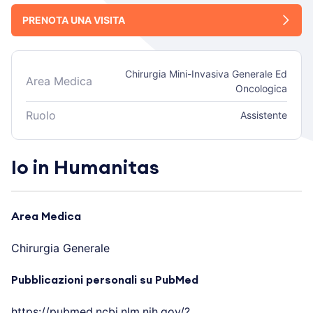
PRENOTA UNA VISITA
Chirurgia Mini-Invasiva Generale Ed
Area Medica
Oncologica
Ruolo
Assistente
Io in Humanitas
Area Medica
Chirurgia Generale
Pubblicazioni personali su PubMed
https://pubmed.ncbi.nlm.nih.gov/?