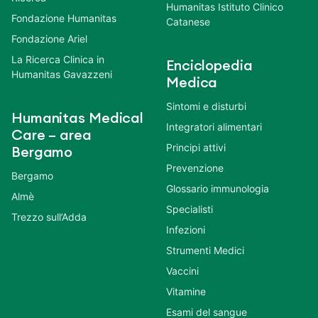
Humanitas Istituto Clinico
Fondazione Humanitas
Catanese
Fondazione Ariel
La Ricerca Clinica in
Enciclopedia
Humanitas Gavazzeni
Medica
Sintomi e disturbi
Humanitas Medical
Integratori alimentari
Care – area
Principi attivi
Bergamo
Prevenzione
Bergamo
Glossario immunologia
Almè
Specialisti
Trezzo sull’Adda
Infezioni
Strumenti Medici
Vaccini
Vitamine
Esami del sangue