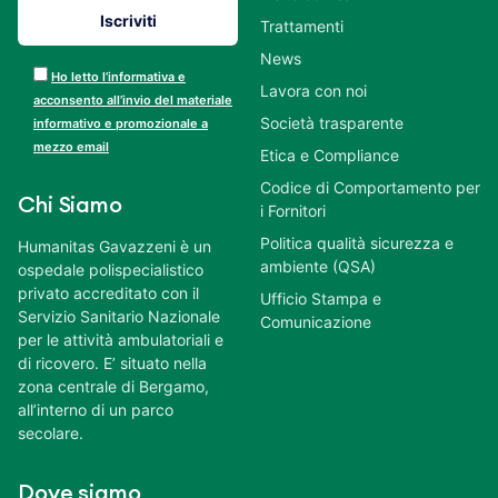
Trattamenti
News
Ho letto l’informativa e
Lavora con noi
acconsento all’invio del materiale
Società trasparente
informativo e promozionale a
mezzo email
Etica e Compliance
Codice di Comportamento per
Chi Siamo
i Fornitori
Politica qualità sicurezza e
Humanitas Gavazzeni è un
ambiente (QSA)
ospedale polispecialistico
privato accreditato con il
Ufficio Stampa e
Servizio Sanitario Nazionale
Comunicazione
per le attività ambulatoriali e
di ricovero. E’ situato nella
zona centrale di Bergamo,
all’interno di un parco
secolare.
Dove siamo