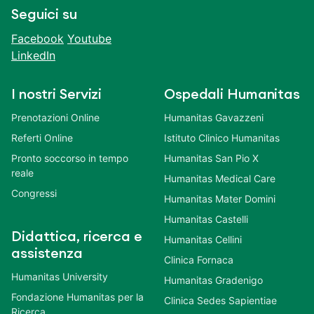
Seguici su
Facebook
Youtube
LinkedIn
I nostri Servizi
Ospedali Humanitas
Prenotazioni Online
Humanitas Gavazzeni
Referti Online
Istituto Clinico Humanitas
Pronto soccorso in tempo
Humanitas San Pio X
reale
Humanitas Medical Care
Congressi
Humanitas Mater Domini
Humanitas Castelli
Didattica, ricerca e
Humanitas Cellini
assistenza
Clinica Fornaca
Humanitas University
Humanitas Gradenigo
Fondazione Humanitas per la
Clinica Sedes Sapientiae
Ricerca