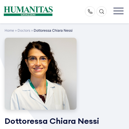
Skip
to
content
Home
»
Doctors
»
Dottoressa Chiara Nessi
Dottoressa Chiara Nessi