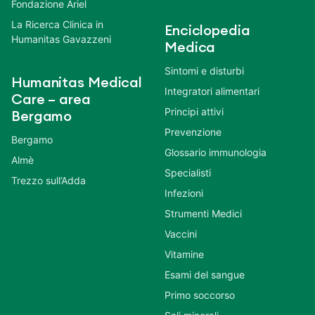
Fondazione Ariel
La Ricerca Clinica in
Enciclopedia
Humanitas Gavazzeni
Medica
Sintomi e disturbi
Humanitas Medical
Integratori alimentari
Care – area
Principi attivi
Bergamo
Prevenzione
Bergamo
Glossario immunologia
Almè
Specialisti
Trezzo sull’Adda
Infezioni
Strumenti Medici
Vaccini
Vitamine
Esami del sangue
Primo soccorso