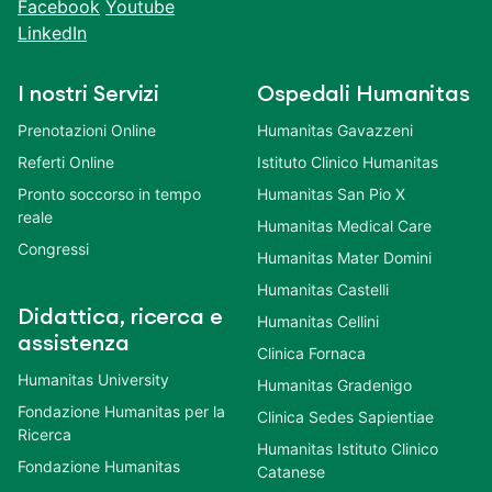
Facebook
Youtube
LinkedIn
I nostri Servizi
Ospedali Humanitas
Prenotazioni Online
Humanitas Gavazzeni
Referti Online
Istituto Clinico Humanitas
Pronto soccorso in tempo
Humanitas San Pio X
reale
Humanitas Medical Care
Congressi
Humanitas Mater Domini
Humanitas Castelli
Didattica, ricerca e
Humanitas Cellini
assistenza
Clinica Fornaca
Humanitas University
Humanitas Gradenigo
Fondazione Humanitas per la
Clinica Sedes Sapientiae
Ricerca
Humanitas Istituto Clinico
Fondazione Humanitas
Catanese