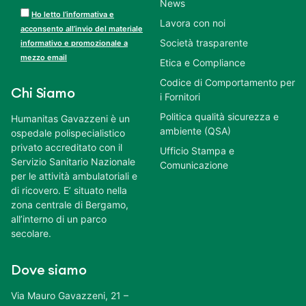
News
Ho letto l’informativa e
Lavora con noi
acconsento all’invio del materiale
Società trasparente
informativo e promozionale a
mezzo email
Etica e Compliance
Codice di Comportamento per
Chi Siamo
i Fornitori
Politica qualità sicurezza e
Humanitas Gavazzeni è un
ambiente (QSA)
ospedale polispecialistico
privato accreditato con il
Ufficio Stampa e
Servizio Sanitario Nazionale
Comunicazione
per le attività ambulatoriali e
di ricovero. E’ situato nella
zona centrale di Bergamo,
all’interno di un parco
secolare.
Dove siamo
Via Mauro Gavazzeni, 21 –