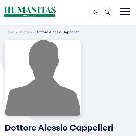
Skip
to
content
Home
»
Doctors
»
Dottore Alessio Cappelleri
Dottore Alessio Cappelleri