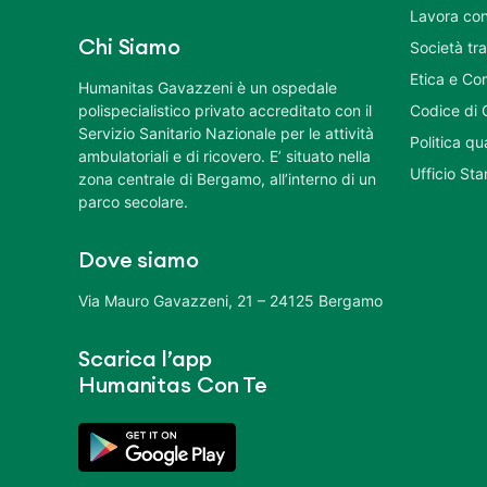
Lavora con
Chi Siamo
Società tr
Etica e Co
Humanitas Gavazzeni è un ospedale
polispecialistico privato accreditato con il
Codice di 
Servizio Sanitario Nazionale per le attività
Politica q
ambulatoriali e di ricovero. E’ situato nella
Ufficio St
zona centrale di Bergamo, all’interno di un
parco secolare.
Dove siamo
Via Mauro Gavazzeni, 21 – 24125 Bergamo
Scarica l’app
Humanitas Con Te