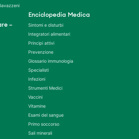
 Gavazzeni
Enciclopedia Medica
re –
Sintomi e disturbi
Integratori alimentari
Principi attivi
Prevenzione
Glossario immunologia
Specialisti
Infezioni
Strumenti Medici
Vaccini
Vitamine
Esami del sangue
Primo soccorso
Sali minerali