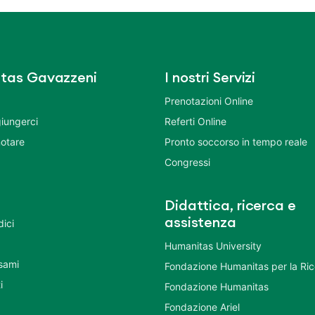
tas Gavazzeni
I nostri Servizi
Prenotazioni Online
iungerci
Referti Online
otare
Pronto soccorso in tempo reale
Congressi
Didattica, ricerca e
assistenza
dici
Humanitas University
Esami
Fondazione Humanitas per la Ri
i
Fondazione Humanitas
Fondazione Ariel