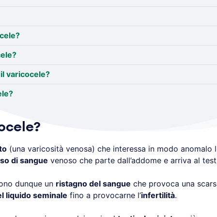
ocele?
cele?
l varicocele?
ele?
cocele?
to
(una varicosità venosa) che interessa in modo anomalo 
sso di sangue
venoso che parte dall’addome e arriva al test
ono dunque un
ristagno del sangue
che provoca una scarsa
el liquido seminale
fino a provocarne l’
infertilità
.