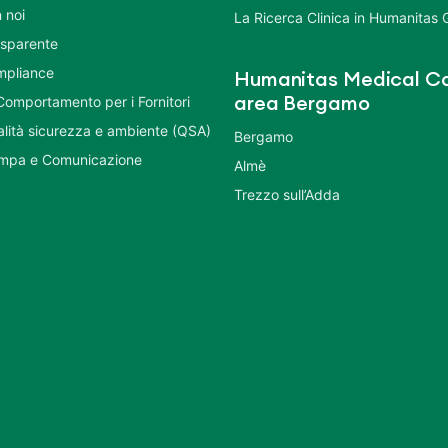
 noi
La Ricerca Clinica in Humanitas
asparente
mpliance
Humanitas Medical Ca
Comportamento per i Fornitori
area Bergamo
ualità sicurezza e ambiente (QSA)
Bergamo
ampa e Comunicazione
Almè
Trezzo sull’Adda