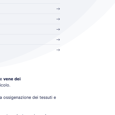
le
vene dei
icolo.
 ossigenazione dei tessuti e