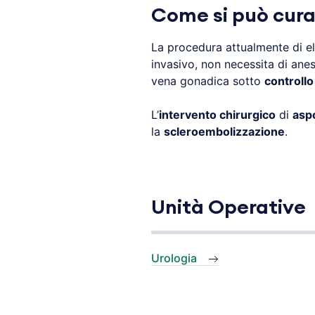
Come si può curar
La procedura attualmente di el
invasivo, non necessita di ane
vena gonadica sotto
controllo
L’
intervento chirurgico
di
aspo
la
scleroembolizzazione
.
Unità Operative
Urologia