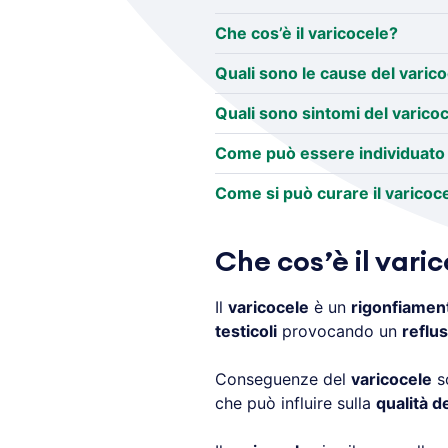
Che cos’è il varicocele?
Quali sono le cause del varic
Quali sono sintomi del varico
Come può essere individuato i
Come si può curare il varicoc
Che cos’è il vari
Il
varicocele
è un
rigonfiamen
testicoli
provocando un
reflu
Conseguenze del
varicocele
s
che può influire sulla
qualità d