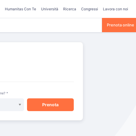
Humanitas Con Te
Università
Ricerca
Congressi
Lavora con noi
Prenota online
one? *