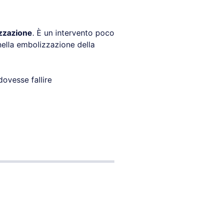
zzazione
. È un intervento poco
ella embolizzazione della
ovesse fallire