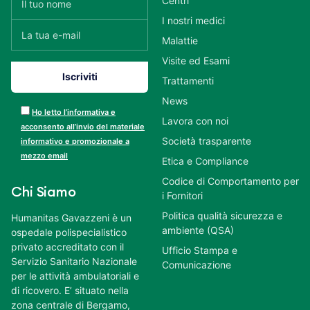
Centri
I nostri medici
Malattie
Visite ed Esami
Trattamenti
News
Ho letto l’informativa e
Lavora con noi
acconsento all’invio del materiale
Società trasparente
informativo e promozionale a
mezzo email
Etica e Compliance
Codice di Comportamento per
Chi Siamo
i Fornitori
Politica qualità sicurezza e
Humanitas Gavazzeni è un
ambiente (QSA)
ospedale polispecialistico
privato accreditato con il
Ufficio Stampa e
Servizio Sanitario Nazionale
Comunicazione
per le attività ambulatoriali e
di ricovero. E’ situato nella
zona centrale di Bergamo,