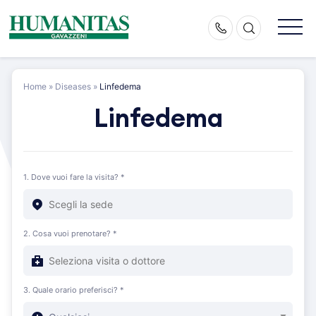
Skip
to
content
Home
»
Diseases
»
Linfedema
Linfedema
1. Dove vuoi fare la visita? *
2. Cosa vuoi prenotare? *
3. Quale orario preferisci? *