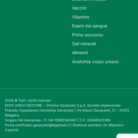
Vaccini
Vitamine
Esami del sangue
Primo soccorso
Sali minerali
Alimenti
Anatomia corpo umano
2026 © Tutti i diritti riservati
ENTE UNICO GESTORE – Cliniche Gavazzeni S.p.A. Società unipersonale
Presidio Ospedaliero Humanitas Gavazzeni | Via Mauro Gavazzeni, 21 – 24125
Bergamo
Gruppo IVA Humanitas – P. IVA 10982360967 | C.F. 00468520168
Posta certificata: gavazzeni@legalmail.it | Direttore sanitario: Dr. Massimo
Castoldi