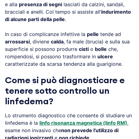
e alla
presenza di segni
lasciati da calzini, sandali,
bracciali e anelli. Col tempo si assiste all’
indurimento
di alcune parti della pelle
.
In caso di complicanze infettive la
pelle
tende ad
arrossarsi
, diviene
calda
, fa male (brucia) e sulla sua
superficie si possono produrre
cisti
o
bolle
che,
rompendosi, si possono trasformare in
ulcere
caratterizzate da scarsa tendenza alla guarigione.
Come si può diagnosticare e
tenere sotto controllo un
linfedema?
Lo strumento diagnostico che consente di studiare un
linfedema è la
linfo risonanza magnetica (linfo RM)
,
esame non invasivo che
non prevede l’utilizzo di
radiazioni ionizzanti
e
non richiede