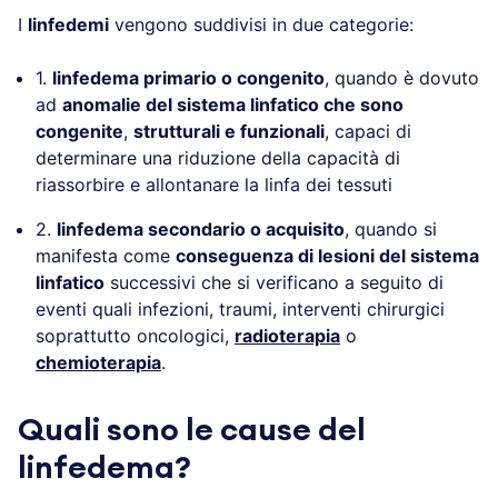
I
linfedemi
vengono suddivisi in due categorie:
1.
linfedema primario o congenito
, quando è dovuto
ad
anomalie del sistema linfatico che sono
congenite
,
strutturali e funzionali
, capaci di
determinare una riduzione della capacità di
riassorbire e allontanare la linfa dei tessuti
2.
linfedema secondario o acquisito
, quando si
manifesta come
conseguenza di lesioni del sistema
linfatico
successivi che si verificano a seguito di
eventi quali infezioni, traumi, interventi chirurgici
soprattutto oncologici,
radioterapia
o
chemioterapia
.
Quali sono le cause del
linfedema?