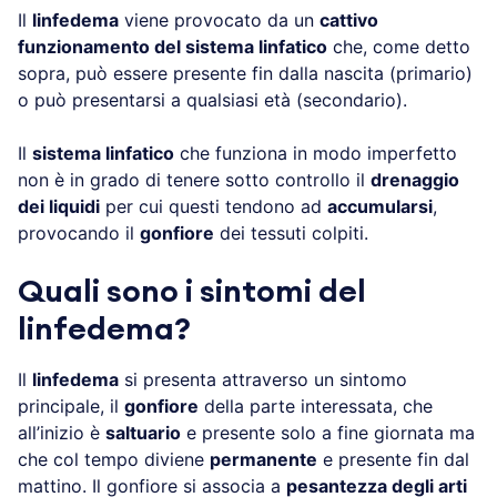
Il
linfedema
viene provocato da un
cattivo
funzionamento del sistema linfatico
che, come detto
sopra, può essere presente fin dalla nascita (primario)
o può presentarsi a qualsiasi età (secondario).
Il
sistema linfatico
che funziona in modo imperfetto
non è in grado di tenere sotto controllo il
drenaggio
dei liquidi
per cui questi tendono ad
accumularsi
,
provocando il
gonfiore
dei tessuti colpiti.
Quali sono i sintomi del
linfedema?
Il
linfedema
si presenta attraverso un sintomo
principale, il
gonfiore
della parte interessata, che
all’inizio è
saltuario
e presente solo a fine giornata ma
che col tempo diviene
permanente
e presente fin dal
mattino. Il gonfiore si associa a
pesantezza degli arti