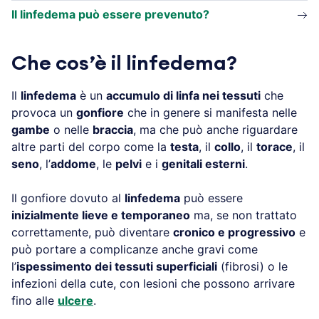
Il linfedema può essere prevenuto?
Che cos’è il linfedema?
Il
linfedema
è un
accumulo di linfa nei tessuti
che
provoca un
gonfiore
che in genere si manifesta nelle
gambe
o nelle
braccia
, ma che può anche riguardare
altre parti del corpo come la
testa
, il
collo
, il
torace
, il
seno
, l’
addome
, le
pelvi
e i
genitali esterni
.
Il gonfiore dovuto al
linfedema
può essere
inizialmente lieve e temporaneo
ma, se non trattato
correttamente, può diventare
cronico e progressivo
e
può portare a complicanze anche gravi come
l’
ispessimento dei tessuti superficiali
(fibrosi) o le
infezioni della cute, con lesioni che possono arrivare
fino alle
ulcere
.