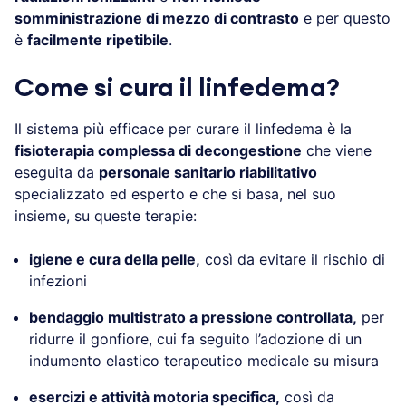
somministrazione di mezzo di contrasto
e per questo
è
facilmente ripetibile
.
Come si cura il linfedema?
Il sistema più efficace per curare il linfedema è la
fisioterapia complessa di decongestione
che viene
eseguita da
personale sanitario riabilitativo
specializzato ed esperto e che si basa, nel suo
insieme, su queste terapie:
igiene e cura della pelle,
così da evitare il rischio di
infezioni
bendaggio multistrato a pressione controllata,
per
ridurre il gonfiore, cui fa seguito l’adozione di un
indumento elastico terapeutico medicale su misura
esercizi e attività motoria specifica,
così da