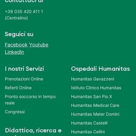
contattaci al
+39 035 420 411 1
(Centralino)
Seguici su
Facebook
Youtube
LinkedIn
I nostri Servizi
Ospedali Humanitas
Prenotazioni Online
Humanitas Gavazzeni
Referti Online
Istituto Clinico Humanitas
Pronto soccorso in tempo
Humanitas San Pio X
reale
Humanitas Medical Care
Congressi
Humanitas Mater Domini
Humanitas Castelli
Didattica, ricerca e
Humanitas Cellini