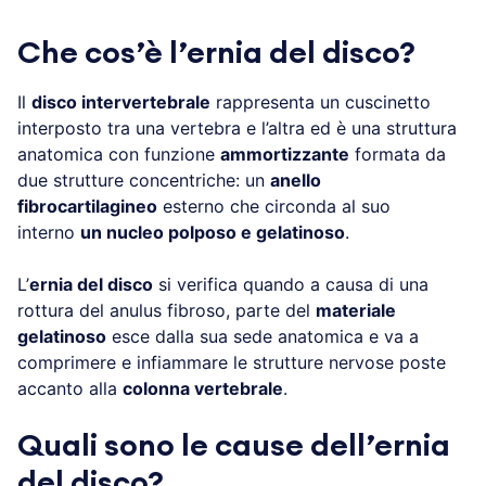
Che cos’è l’ernia del disco?
Il
disco intervertebrale
rappresenta un cuscinetto
interposto tra una vertebra e l’altra ed è una struttura
anatomica con funzione
ammortizzante
formata da
due strutture concentriche: un
anello
fibrocartilagineo
esterno che circonda al suo
interno
un nucleo polposo e gelatinoso
.
L’
ernia del disco
si verifica quando a causa di una
rottura del anulus fibroso, parte del
materiale
gelatinoso
esce dalla sua sede anatomica e va a
comprimere e infiammare le strutture nervose poste
accanto alla
colonna vertebrale
.
Quali sono le cause dell’ernia
del disco?