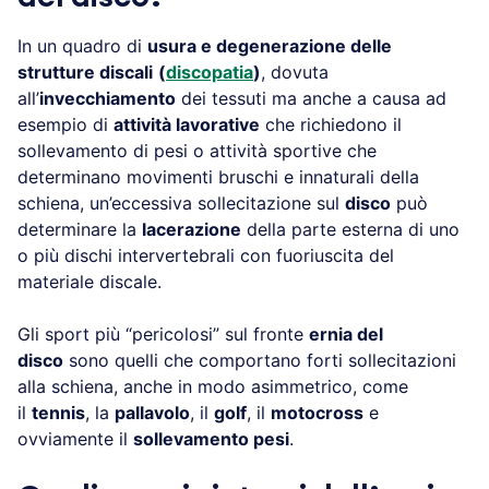
In un quadro di
usura e degenerazione delle
strutture discali
(
discopatia
)
, dovuta
all’
invecchiamento
dei tessuti ma anche a causa ad
esempio di
attività lavorative
che richiedono il
sollevamento di pesi o attività sportive che
determinano movimenti bruschi e innaturali della
schiena, un’eccessiva sollecitazione sul
disco
può
determinare la
lacerazione
della parte esterna di uno
o più dischi intervertebrali con fuoriuscita del
materiale discale.
Gli sport più “pericolosi” sul fronte
ernia del
disco
sono quelli che comportano forti sollecitazioni
alla schiena, anche in modo asimmetrico, come
il
tennis
, la
pallavolo
, il
golf
, il
motocross
e
ovviamente il
sollevamento pesi
.