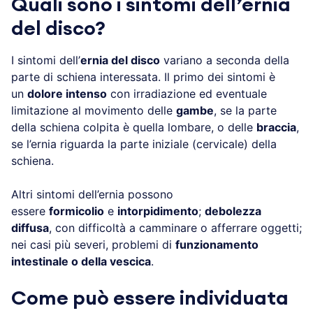
Quali sono i sintomi dell’ernia
del disco?
I sintomi dell’
ernia del disco
variano a seconda della
parte di schiena interessata. Il primo dei sintomi è
un
dolore intenso
con irradiazione ed eventuale
limitazione al movimento delle
gambe
, se la parte
della schiena colpita è quella lombare, o delle
braccia
,
se l’ernia riguarda la parte iniziale (cervicale) della
schiena.
Altri sintomi dell’ernia possono
essere
formicolio
e
intorpidimento
;
debolezza
diffusa
, con difficoltà a camminare o afferrare oggetti;
nei casi più severi, problemi di
funzionamento
intestinale o della vescica
.
Come può essere individuata