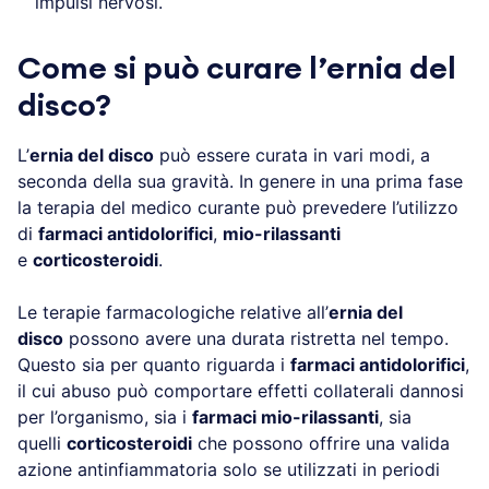
impulsi nervosi.
Come si può curare l’ernia del
disco?
L’
ernia del disco
può essere curata in vari modi, a
seconda della sua gravità. In genere in una prima fase
la terapia del medico curante può prevedere l’utilizzo
di
farmaci antidolorifici
,
mio-rilassanti
e
corticosteroidi
.
Le terapie farmacologiche relative all’
ernia del
disco
possono avere una durata ristretta nel tempo.
Questo sia per quanto riguarda i
farmaci antidolorifici
,
il cui abuso può comportare effetti collaterali dannosi
per l’organismo, sia i
farmaci mio-rilassanti
, sia
quelli
corticosteroidi
che possono offrire una valida
azione antinfiammatoria solo se utilizzati in periodi