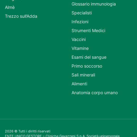
Glossario immunologia
Almè
Specialisti
Trezzo sull’Adda
Infezioni
Strumenti Medici
Vaccini
Vitamine
Esami del sangue
Primo soccorso
Sali minerali
Alimenti
Anatomia corpo umano
2026 © Tutti i diritti riservati
ENTE UNICO GESTORE – Cliniche Gavazzeni S.p.A. Società unipersonale