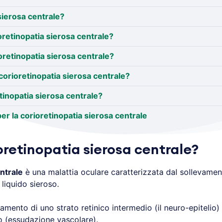
sierosa centrale?
oretinopatia sierosa centrale?
ioretinopatia sierosa centrale?
corioretinopatia sierosa centrale?
tinopatia sierosa centrale?
er la corioretinopatia sierosa centrale
oretinopatia sierosa centrale?
ntrale
è una malattia oculare caratterizzata dal sollevamen
 liquido sieroso.
lzamento di uno strato retinico intermedio (il neuro-epitelio)
ro (essudazione vascolare).