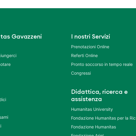
tas Gavazzeni
I nostri Servizi
Prenotazioni Online
iungerci
Referti Online
otare
Pronto soccorso in tempo reale
Congressi
Didattica, ricerca e
assistenza
dici
Humanitas University
Esami
Fondazione Humanitas per la Ri
i
Fondazione Humanitas
Fondazione Ariel