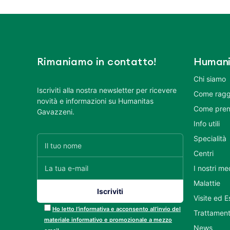
Rimaniamo in contatto!
Humani
Chi siamo
Iscriviti alla nostra newsletter per ricevere
Come ragg
novità e informazioni su Humanitas
Come pren
Gavazzeni.
Info utili
Specialità
Centri
I nostri me
Malattie
Visite ed 
Ho letto l’informativa e acconsento all’invio del
Trattament
materiale informativo e promozionale a mezzo
News