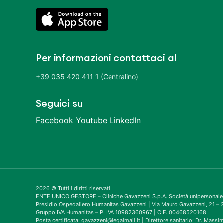
Per informazioni contattaci al
+39 035 420 411 1 (Centralino)
Seguici su
Facebook
Youtube
LinkedIn
2026 © Tutti i diritti riservati
ENTE UNICO GESTORE – Cliniche Gavazzeni S.p.A. Società unipersonale
Presidio Ospedaliero Humanitas Gavazzeni | Via Mauro Gavazzeni, 21 
Gruppo IVA Humanitas – P. IVA 10982360967 | C.F. 00468520168
Posta certificata: gavazzeni@legalmail.it | Direttore sanitario: Dr. Mass