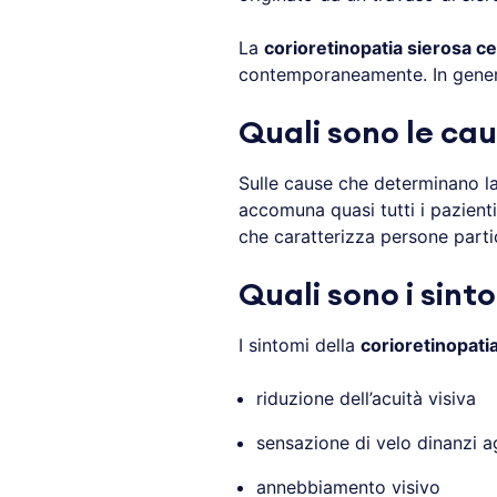
La
corioretinopatia sierosa ce
contemporaneamente. In genere g
Quali sono le cau
Sulle cause che determinano l
accomuna quasi tutti i pazient
che caratterizza persone parti
Quali sono i sint
I sintomi della
corioretinopati
riduzione dell’acuità visiva
sensazione di velo dinanzi ag
annebbiamento visivo