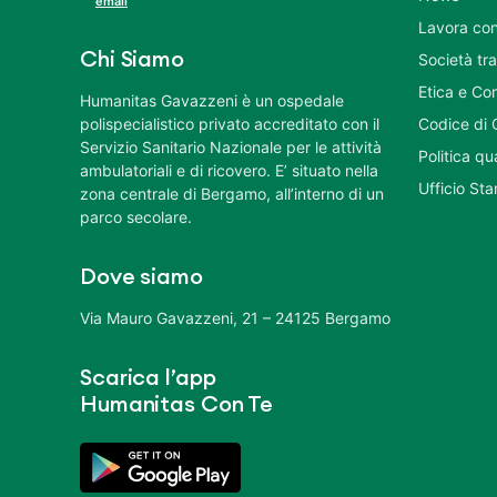
email
Lavora con
Chi Siamo
Società tr
Etica e Co
Humanitas Gavazzeni è un ospedale
polispecialistico privato accreditato con il
Codice di 
Servizio Sanitario Nazionale per le attività
Politica q
ambulatoriali e di ricovero. E’ situato nella
Ufficio St
zona centrale di Bergamo, all’interno di un
parco secolare.
Dove siamo
Via Mauro Gavazzeni, 21 – 24125 Bergamo
Scarica l’app
Humanitas Con Te