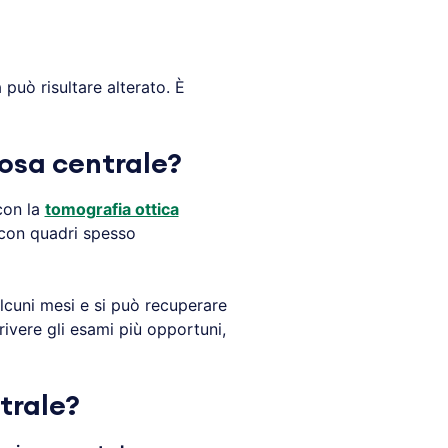
può risultare alterato. È
rosa centrale?
con la
tomografia ottica
 con quadri spesso
alcuni mesi e si può recuperare
rivere gli esami più opportuni,
trale?