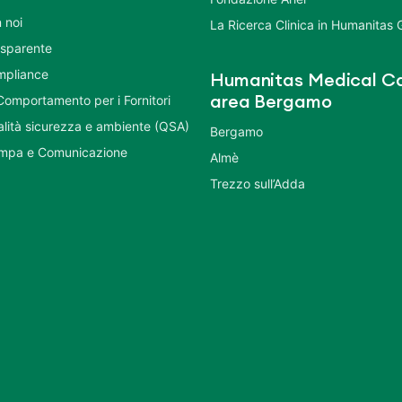
 noi
La Ricerca Clinica in Humanitas
asparente
mpliance
Humanitas Medical Ca
Comportamento per i Fornitori
area Bergamo
ualità sicurezza e ambiente (QSA)
Bergamo
ampa e Comunicazione
Almè
Trezzo sull’Adda