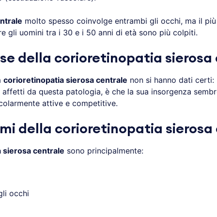
ntrale
molto spesso coinvolge entrambi gli occhi, ma il più
li uomini tra i 30 e i 50 anni di età sono più colpiti.
se della corioretinopatia sierosa
a
corioretinopatia sierosa centrale
non si hanno dati certi:
i affetti da questa patologia, è che la sua insorgenza sembr
colarmente attive e competitive.
omi della corioretinopatia sierosa
a sierosa centrale
sono principalmente:
li occhi