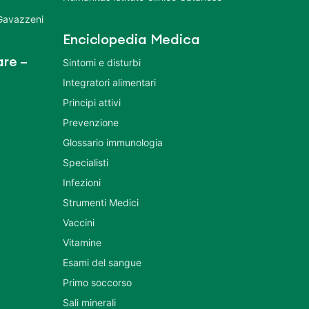
 Gavazzeni
Enciclopedia Medica
re –
Sintomi e disturbi
Integratori alimentari
Principi attivi
Prevenzione
Glossario immunologia
Specialisti
Infezioni
Strumenti Medici
Vaccini
Vitamine
Esami del sangue
Primo soccorso
Sali minerali