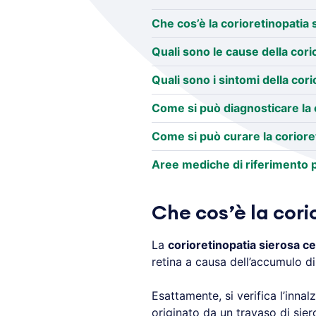
Che cos’è la corioretinopatia 
Quali sono le cause della cori
Quali sono i sintomi della cor
Come si può diagnosticare la 
Come si può curare la coriore
Aree mediche di riferimento p
Che cos’è la cori
La
corioretinopatia sierosa ce
retina a causa dell’accumulo di
Esattamente, si verifica l’inna
originato da un travaso di sie