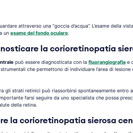
uardare attraverso una “goccia d’acqua”. L’esame della vista 
 a un
esame del fondo oculare
.
osticare la corioretinopatia sie
ntrale
può essere diagnosticata con la
fluorangiografia
e 
 strumentali che permettono di individuare l’area di lesione
tra gli strati retinici può riassorbirsi spontaneamente entro 
è importante farsi seguire da uno specialista che possa presc
lute della retina.
e la corioretinopatia sierosa cen