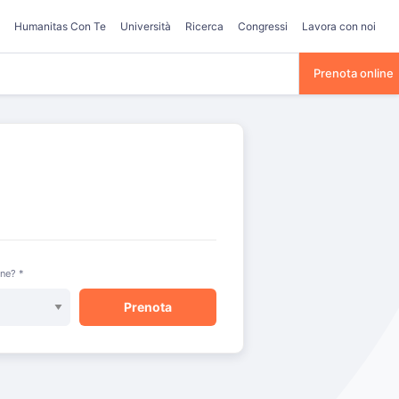
Humanitas Con Te
Università
Ricerca
Congressi
Lavora con noi
Prenota online
one? *