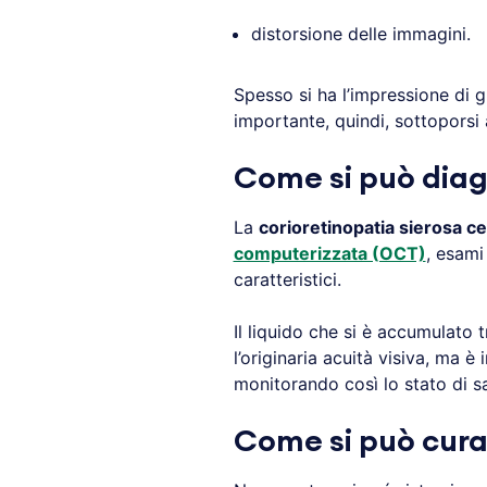
distorsione delle immagini.
Spesso si ha l’impressione di g
importante, quindi, sottoporsi
Come si può diagn
La
corioretinopatia sierosa ce
computerizzata (OCT)
, esami
caratteristici.
Il liquido che si è accumulato 
l’originaria acuità visiva, ma 
monitorando così lo stato di sa
Come si può curar