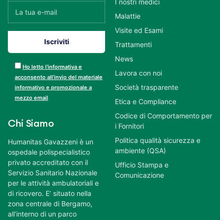
I nostri medici
Malattie
Visite ed Esami
Trattamenti
News
Ho letto l’informativa e
Lavora con noi
acconsento all’invio del materiale
Società trasparente
informativo e promozionale a
mezzo email
Etica e Compliance
Codice di Comportamento per
Chi Siamo
i Fornitori
Politica qualità sicurezza e
Humanitas Gavazzeni è un
ambiente (QSA)
ospedale polispecialistico
privato accreditato con il
Ufficio Stampa e
Servizio Sanitario Nazionale
Comunicazione
per le attività ambulatoriali e
di ricovero. E’ situato nella
zona centrale di Bergamo,
all’interno di un parco