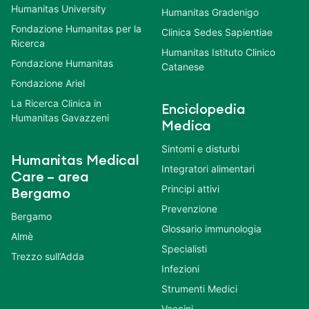
Humanitas University
Humanitas Gradenigo
Fondazione Humanitas per la
Clinica Sedes Sapientiae
Ricerca
Humanitas Istituto Clinico
Fondazione Humanitas
Catanese
Fondazione Ariel
La Ricerca Clinica in
Enciclopedia
Humanitas Gavazzeni
Medica
Sintomi e disturbi
Humanitas Medical
Integratori alimentari
Care – area
Principi attivi
Bergamo
Prevenzione
Bergamo
Glossario immunologia
Almè
Specialisti
Trezzo sull’Adda
Infezioni
Strumenti Medici
Vaccini