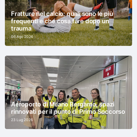
Fratture nel calcio: quali sono le più
frequenti e che cosa fare dopo un
trauma
06 Ago 2026
Aeroporto di Milano Bergamo, spazi
rinnovati per il punto di Primo Soccorso
23 Lug 2026