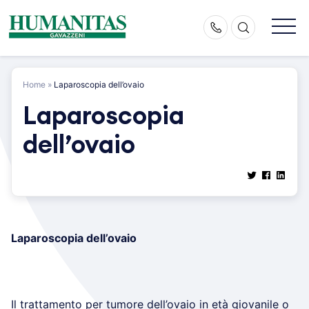
Skip
to
content
Home
»
Laparoscopia dell’ovaio
Laparoscopia
dell’ovaio
Laparoscopia dell’ovaio
Il trattamento per tumore dell’ovaio in età giovanile o