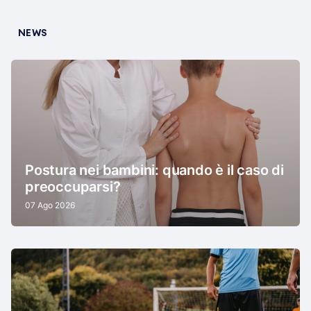
NEWS
Postura nei bambini: quando è il caso di
preoccuparsi?
07 Ago 2026