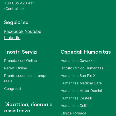
+39 035 420 411 1
(Centralino)
Seguici su
Facebook
Youtube
LinkedIn
I nostri Servizi
Ospedali Humanitas
Prenotazioni Online
Humanitas Gavazzeni
Referti Online
Istituto Clinico Humanitas
Pronto soccorso in tempo
Humanitas San Pio X
reale
Humanitas Medical Care
Congressi
Humanitas Mater Domini
Humanitas Castelli
Didattica, ricerca e
Humanitas Cellini
assistenza
Clinica Fornaca