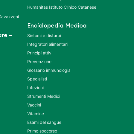
Humanitas Istituto Clinico Catanese
 Gavazzeni
Enciclopedia Medica
re –
Sintomi e disturbi
Integratori alimentari
Principi attivi
Prevenzione
Glossario immunologia
Specialisti
Infezioni
Strumenti Medici
Vaccini
Vitamine
Esami del sangue
Primo soccorso