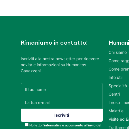
Rimaniamo in contatto!
Humani
Chi siamo
Iscriviti alla nostra newsletter per ricevere
Come ragg
novità e informazioni su Humanitas
Come pren
Gavazzeni.
Info utili
Specialità
Centri
I nostri me
Malattie
Visite ed 
Ho letto l’informativa e acconsento all’invio del
Trattament