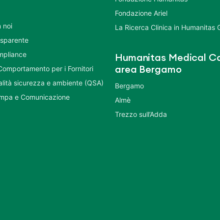
Fondazione Ariel
 noi
La Ricerca Clinica in Humanitas
asparente
mpliance
Humanitas Medical Ca
Comportamento per i Fornitori
area Bergamo
ualità sicurezza e ambiente (QSA)
Bergamo
ampa e Comunicazione
Almè
Trezzo sull’Adda