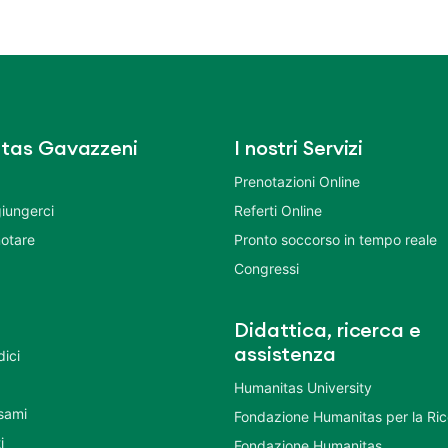
tas Gavazzeni
I nostri Servizi
Prenotazioni Online
iungerci
Referti Online
otare
Pronto soccorso in tempo reale
Congressi
Didattica, ricerca e
assistenza
dici
Humanitas University
Esami
Fondazione Humanitas per la Ri
i
Fondazione Humanitas