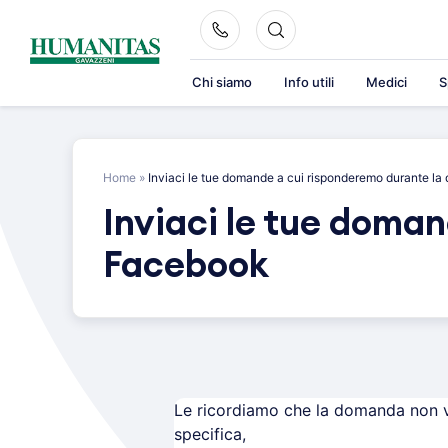
Skip
to
content
Chi siamo
Info utili
Medici
S
Home
»
Inviaci le tue domande a cui risponderemo durante la
Inviaci le tue doman
Facebook
Le ricordiamo che la domanda non ve
specifica,