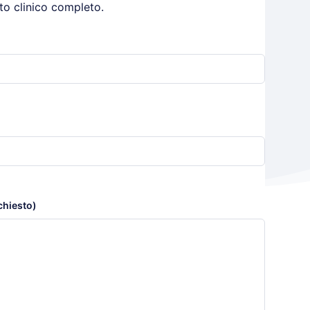
to clinico completo.
chiesto)