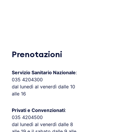
Prenotazioni
Servizio Sanitario Nazionale
:
035 4204300
dal lunedì al venerdì dalle 10
alle 16
Privati e Convenzionati
:
035 4204500
dal lunedì al venerdì dalle 8
alle 19 e il sabato dalle 9 alle