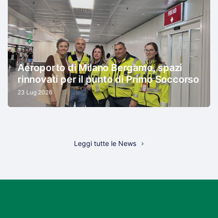
Aeroporto di Milano Bergamo, spazi
rinnovati per il punto di Primo Soccorso
23 Lug 2026
Leggi tutte le News