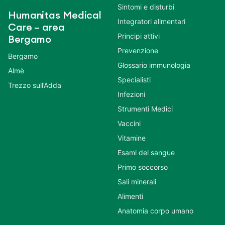
Sintomi e disturbi
Humanitas Medical
Integratori alimentari
Care – area
Principi attivi
Bergamo
Prevenzione
Bergamo
Glossario immunologia
Almè
Specialisti
Trezzo sull’Adda
Infezioni
Strumenti Medici
Vaccini
Vitamine
Esami del sangue
Primo soccorso
Sali minerali
Alimenti
Anatomia corpo umano