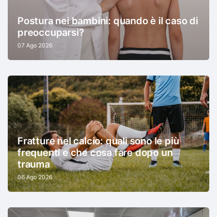
Postura nei bambini: quando è il caso di
preoccuparsi?
07 Ago 2026
Fratture nel calcio: quali sono le più
frequenti e che cosa fare dopo un
trauma
06 Ago 2026