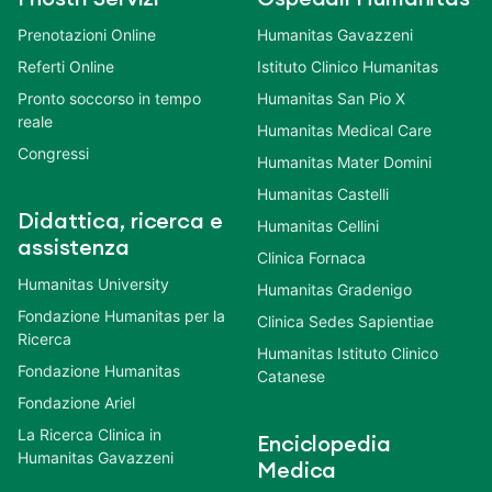
Prenotazioni Online
Humanitas Gavazzeni
Referti Online
Istituto Clinico Humanitas
Pronto soccorso in tempo
Humanitas San Pio X
reale
Humanitas Medical Care
Congressi
Humanitas Mater Domini
Humanitas Castelli
Didattica, ricerca e
Humanitas Cellini
assistenza
Clinica Fornaca
Humanitas University
Humanitas Gradenigo
Fondazione Humanitas per la
Clinica Sedes Sapientiae
Ricerca
Humanitas Istituto Clinico
Fondazione Humanitas
Catanese
Fondazione Ariel
La Ricerca Clinica in
Enciclopedia
Humanitas Gavazzeni
Medica