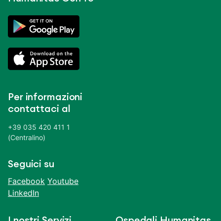
Per informazioni
contattaci al
+39 035 420 411 1
(Centralino)
Seguici su
Facebook
Youtube
LinkedIn
I nostri Servizi
Ospedali Humanitas