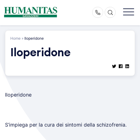
Skip
to
content
Home
»
Iloperidone
Iloperidone
Iloperidone
S’impiega per la cura dei sintomi della schizofrenia.