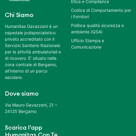
Etica e Compliance
Codice di Comportamento per
Chi Siamo
i Fornitori
Politica qualità sicurezza e
Humanitas Gavazzeni è un
ambiente (QSA)
ospedale polispecialistico
privato accreditato con il
Ufficio Stampa e
Servizio Sanitario Nazionale
Comunicazione
per le attività ambulatoriali e
di ricovero. E’ situato nella
zona centrale di Bergamo,
all’interno di un parco
secolare.
Dove siamo
Via Mauro Gavazzeni, 21 –
24125 Bergamo
Scarica l’app
Humanitas Con Te