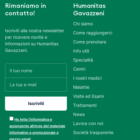
Rimaniamo in
Humanitas
contatto!
Gavazzeni
Chi siamo
Iscriviti alla nostra newsletter
Come raggiungerci
per ricevere novità e
Come prenotare
informazioni su Humanitas
Gavazzeni.
Info utili
Specialità
Centri
I nostri medici
Malattie
Visite ed Esami
Trattamenti
News
Ho letto l’informativa e
Lavora con noi
acconsento all’invio del materiale
Società trasparente
informativo e promozionale a
mezzo email