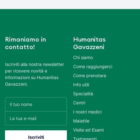
Rimaniamo in
Humanitas
contatto!
Gavazzeni
Chi siamo
Iscriviti alla nostra newsletter
Come raggiungerci
per ricevere novità e
Come prenotare
informazioni su Humanitas
Gavazzeni.
Info utili
Specialità
Centri
I nostri medici
Malattie
Visite ed Esami
Trattamenti