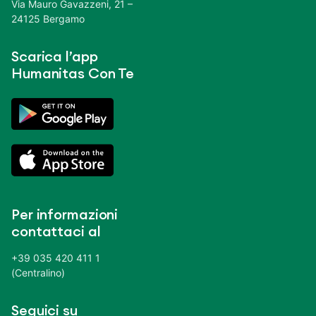
Via Mauro Gavazzeni, 21 –
24125 Bergamo
Scarica l’app
Humanitas Con Te
Per informazioni
contattaci al
+39 035 420 411 1
(Centralino)
Seguici su