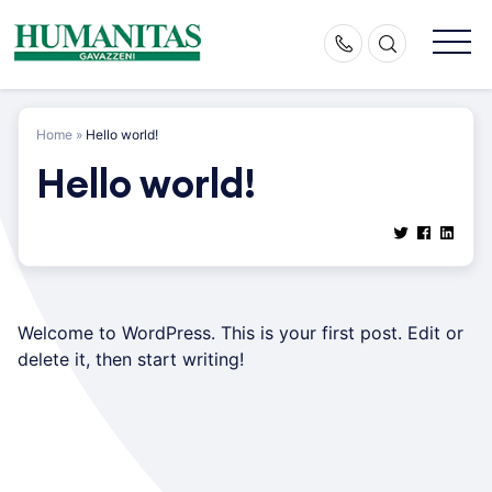
Skip
to
content
Home
»
Hello world!
Hello world!
Welcome to WordPress. This is your first post. Edit or
delete it, then start writing!