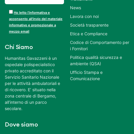
News
Ho letto l’informativa e
Lavora con noi
acconsento all’invio del materiale
Società trasparente
informativo e promozionale a
mezzo email
Etica e Compliance
Codice di Comportamento per
Chi Siamo
i Fornitori
Politica qualità sicurezza e
Humanitas Gavazzeni è un
ambiente (QSA)
ospedale polispecialistico
privato accreditato con il
Ufficio Stampa e
Servizio Sanitario Nazionale
Comunicazione
per le attività ambulatoriali e
di ricovero. E’ situato nella
zona centrale di Bergamo,
all’interno di un parco
secolare.
Dove siamo