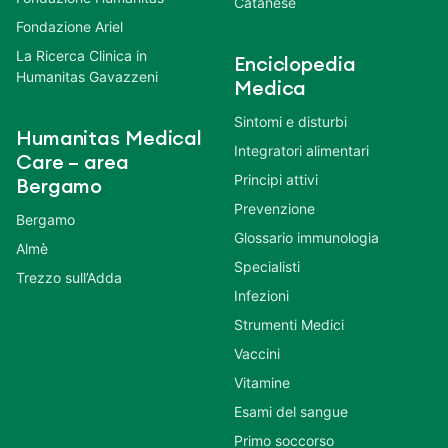
Catanese
Fondazione Ariel
La Ricerca Clinica in
Enciclopedia
Humanitas Gavazzeni
Medica
Sintomi e disturbi
Humanitas Medical
Integratori alimentari
Care – area
Principi attivi
Bergamo
Prevenzione
Bergamo
Glossario immunologia
Almè
Specialisti
Trezzo sull’Adda
Infezioni
Strumenti Medici
Vaccini
Vitamine
Esami del sangue
Primo soccorso