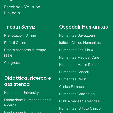
Facebook
Youtube
LinkedIn
I nostri Servizi
Ospedali Humanitas
Prenotazioni Online
Humanitas Gavazzeni
Referti Online
Istituto Clinico Humanitas
Pronto soccorso in tempo
Humanitas San Pio X
reale
Humanitas Medical Care
Congressi
Humanitas Mater Domini
Humanitas Castelli
Didattica, ricerca e
Humanitas Cellini
assistenza
Clinica Fornaca
Humanitas University
Humanitas Gradenigo
Fondazione Humanitas per la
Clinica Sedes Sapientiae
Ricerca
Humanitas Istituto Clinico
Fondazione Humanitas