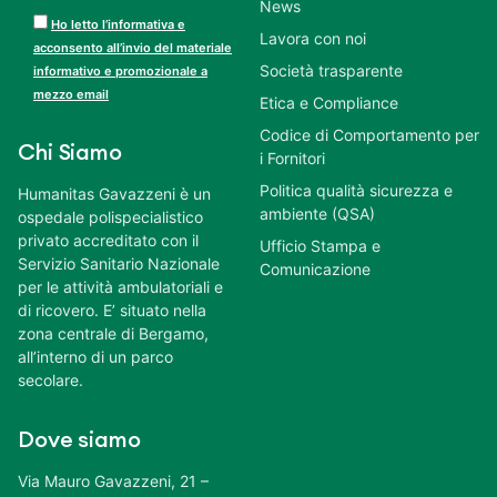
News
Ho letto l’informativa e
Lavora con noi
acconsento all’invio del materiale
Società trasparente
informativo e promozionale a
mezzo email
Etica e Compliance
Codice di Comportamento per
Chi Siamo
i Fornitori
Politica qualità sicurezza e
Humanitas Gavazzeni è un
ambiente (QSA)
ospedale polispecialistico
privato accreditato con il
Ufficio Stampa e
Servizio Sanitario Nazionale
Comunicazione
per le attività ambulatoriali e
di ricovero. E’ situato nella
zona centrale di Bergamo,
all’interno di un parco
secolare.
Dove siamo
Via Mauro Gavazzeni, 21 –