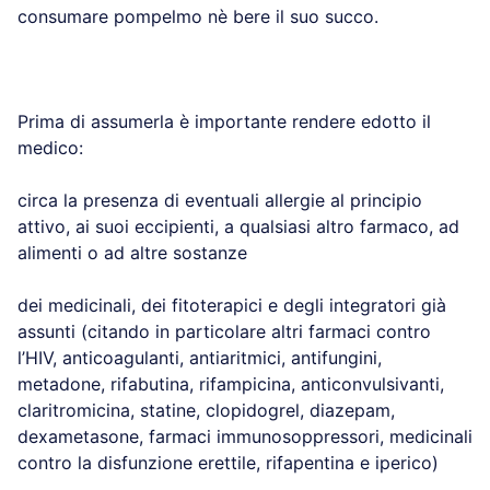
consumare pompelmo nè bere il suo succo.
Prima di assumerla è importante rendere edotto il
medico:
circa la presenza di eventuali allergie al principio
attivo, ai suoi eccipienti, a qualsiasi altro farmaco, ad
alimenti o ad altre sostanze
dei medicinali, dei fitoterapici e degli integratori già
assunti (citando in particolare altri farmaci contro
l’HIV, anticoagulanti, antiaritmici, antifungini,
metadone, rifabutina, rifampicina, anticonvulsivanti,
claritromicina, statine, clopidogrel, diazepam,
dexametasone, farmaci immunosoppressori, medicinali
contro la disfunzione erettile, rifapentina e iperico)