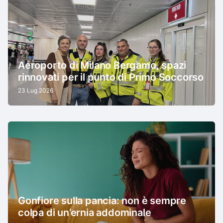
Aeroporto di Milano Bergamo, spazi
rinnovati per il punto di Primo Soccorso
23 Lug 2026
Gonfiore sulla pancia: non è sempre
colpa di un’ernia addominale