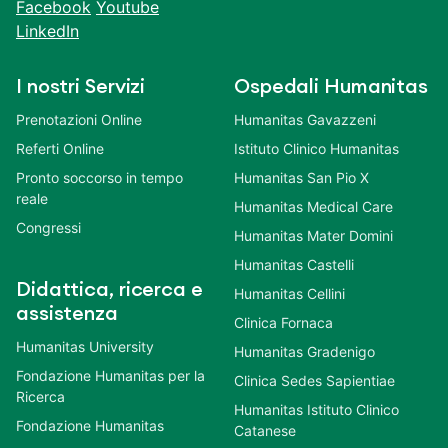
Facebook
Youtube
LinkedIn
I nostri Servizi
Ospedali Humanitas
Prenotazioni Online
Humanitas Gavazzeni
Referti Online
Istituto Clinico Humanitas
Pronto soccorso in tempo
Humanitas San Pio X
reale
Humanitas Medical Care
Congressi
Humanitas Mater Domini
Humanitas Castelli
Didattica, ricerca e
Humanitas Cellini
assistenza
Clinica Fornaca
Humanitas University
Humanitas Gradenigo
Fondazione Humanitas per la
Clinica Sedes Sapientiae
Ricerca
Humanitas Istituto Clinico
Fondazione Humanitas
Catanese