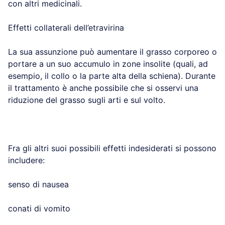
con altri medicinali.
Effetti collaterali dell’etravirina
La sua assunzione può aumentare il grasso corporeo o
portare a un suo accumulo in zone insolite (quali, ad
esempio, il collo o la parte alta della schiena). Durante
il trattamento è anche possibile che si osservi una
riduzione del grasso sugli arti e sul volto.
Fra gli altri suoi possibili effetti indesiderati si possono
includere:
senso di nausea
conati di vomito