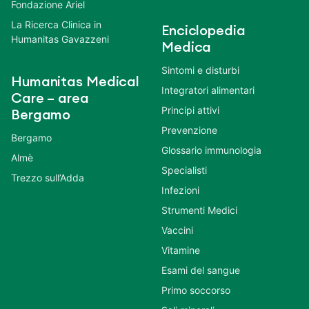
Fondazione Ariel
La Ricerca Clinica in
Enciclopedia
Humanitas Gavazzeni
Medica
Sintomi e disturbi
Humanitas Medical
Integratori alimentari
Care – area
Principi attivi
Bergamo
Prevenzione
Bergamo
Glossario immunologia
Almè
Specialisti
Trezzo sull’Adda
Infezioni
Strumenti Medici
Vaccini
Vitamine
Esami del sangue
Primo soccorso