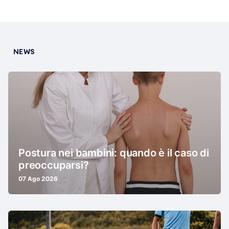
NEWS
Postura nei bambini: quando è il caso di
preoccuparsi?
07 Ago 2026