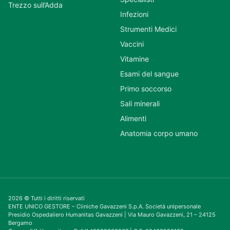
Trezzo sull’Adda
Infezioni
Strumenti Medici
Vaccini
Vitamine
Esami del sangue
Primo soccorso
Sali minerali
Alimenti
Anatomia corpo umano
2026 © Tutti i diritti riservati
ENTE UNICO GESTORE – Cliniche Gavazzeni S.p.A. Società unipersonale
Presidio Ospedaliero Humanitas Gavazzeni | Via Mauro Gavazzeni, 21 – 24125
Bergamo