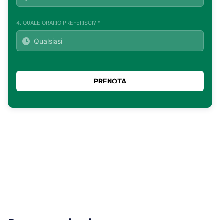
4. QUALE ORARIO PREFERISCI? *