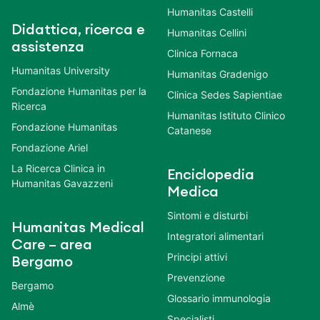
Humanitas Castelli
Didattica, ricerca e
Humanitas Cellini
assistenza
Clinica Fornaca
Humanitas University
Humanitas Gradenigo
Fondazione Humanitas per la
Clinica Sedes Sapientiae
Ricerca
Humanitas Istituto Clinico
Fondazione Humanitas
Catanese
Fondazione Ariel
La Ricerca Clinica in
Enciclopedia
Humanitas Gavazzeni
Medica
Sintomi e disturbi
Humanitas Medical
Integratori alimentari
Care – area
Principi attivi
Bergamo
Prevenzione
Bergamo
Glossario immunologia
Almè
Specialisti