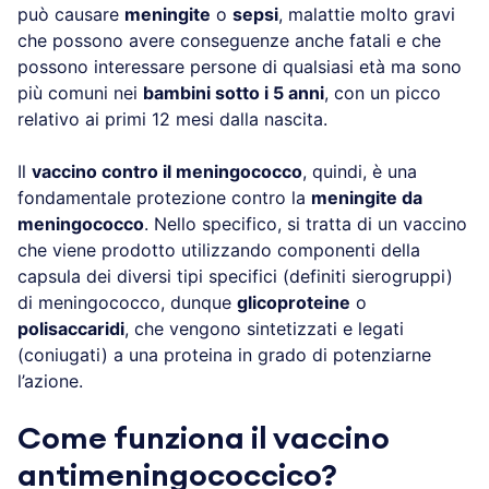
può causare
meningite
o
sepsi
, malattie molto gravi
che possono avere conseguenze anche fatali e che
possono interessare persone di qualsiasi età ma sono
più comuni nei
bambini sotto i 5 anni
, con un picco
relativo ai primi 12 mesi dalla nascita.
Il
vaccino contro il meningococco
, quindi, è una
fondamentale protezione contro la
meningite da
meningococco
. Nello specifico, si tratta di un vaccino
che viene prodotto utilizzando componenti della
capsula dei diversi tipi specifici (definiti sierogruppi)
di meningococco, dunque
glicoproteine
o
polisaccaridi
, che vengono sintetizzati e legati
(coniugati) a una proteina in grado di potenziarne
l’azione.
Come funziona il vaccino
antimeningococcico?