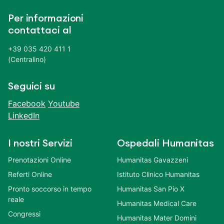
Per informazioni
contattaci al
+39 035 420 411 1
(Centralino)
Seguici su
Facebook
Youtube
LinkedIn
I nostri Servizi
Ospedali Humanitas
Prenotazioni Online
Humanitas Gavazzeni
Referti Online
Istituto Clinico Humanitas
Pronto soccorso in tempo
Humanitas San Pio X
reale
Humanitas Medical Care
Congressi
Humanitas Mater Domini