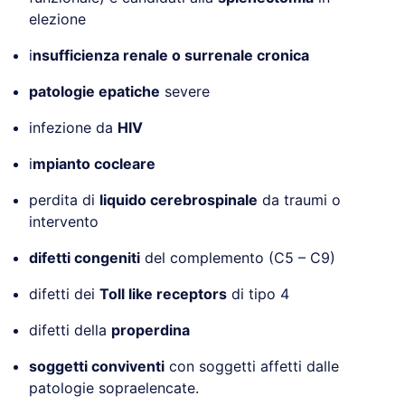
elezione
i
nsufficienza renale o surrenale cronica
patologie epatiche
severe
infezione da
HIV
i
mpianto cocleare
perdita di
liquido cerebrospinale
da traumi o
intervento
difetti congeniti
del complemento (C5 – C9)
difetti dei
Toll like receptors
di tipo 4
difetti della
properdina
soggetti conviventi
con soggetti affetti dalle
patologie sopraelencate.