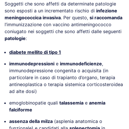
Soggetti che sono affetti da determinate patologie
sono esposti a un incrementato rischio di
infezione
meningococcica invasiva
. Per questo,
si raccomanda
l’immunizzazione con vaccino antimeningococco
coniugato nei soggetti che sono affetti dalle seguenti
patologie
:
diabete mellito di tipo 1
immunodepressioni
e
immunodeficienze
,
immunodepressione congenita o acquisita (in
particolare in caso di trapianto d’organo, terapia
antineoplastica o terapia sistemica corticosteroidea
ad alte dosi)
emoglobinopatie quali
talassemia
e
anemia
falciforme
assenza della milza
(asplenia anatomica o
funzionale) e candidati alla
splenectomia
in