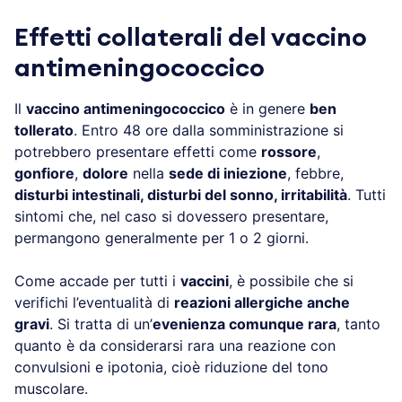
Effetti collaterali del vaccino
antimeningococcico
Il
vaccino antimeningococcico
è in genere
ben
tollerato
. Entro 48 ore dalla somministrazione si
potrebbero presentare effetti come
rossore
,
gonfiore
,
dolore
nella
sede di iniezione
, febbre,
disturbi intestinali, disturbi del sonno, irritabilità
. Tutti
sintomi che, nel caso si dovessero presentare,
permangono generalmente per 1 o 2 giorni.
Come accade per tutti i
vaccini
, è possibile che si
verifichi l’eventualità di
reazioni allergiche anche
gravi
. Si tratta di un’
evenienza comunque rara
, tanto
quanto è da considerarsi rara una reazione con
convulsioni e ipotonia, cioè riduzione del tono
muscolare.