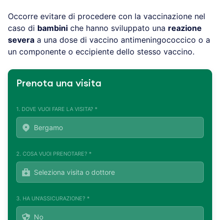
Occorre evitare di procedere con la vaccinazione nel
caso di
bambini
che hanno sviluppato una
reazione
severa
a una dose di vaccino antimeningococcico o a
un componente o eccipiente dello stesso vaccino.
Prenota una visita
1. DOVE VUOI FARE LA VISITA? *
2. COSA VUOI PRENOTARE? *
3. HA UN'ASSICURAZIONE? *