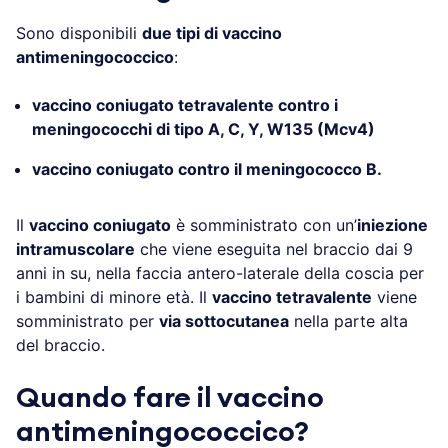
Sono disponibili
due tipi di vaccino
antimeningococcico
:
vaccino coniugato tetravalente contro i
meningococchi di tipo A, C, Y, W135 (Mcv4)
vaccino coniugato contro il meningococco B.
Il
vaccino coniugato
è somministrato con un’
iniezione
intramuscolare
che viene eseguita nel braccio dai 9
anni in su, nella faccia antero-laterale della coscia per
i bambini di minore età. Il
vaccino tetravalente
viene
somministrato per
via sottocutanea
nella parte alta
del braccio.
Quando fare il vaccino
antimeningococcico?