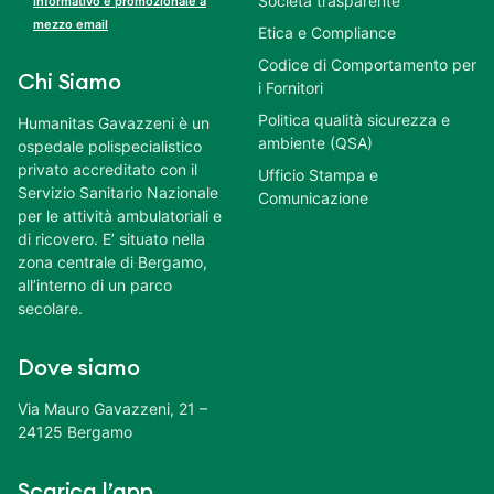
Società trasparente
informativo e promozionale a
mezzo email
Etica e Compliance
Codice di Comportamento per
Chi Siamo
i Fornitori
Politica qualità sicurezza e
Humanitas Gavazzeni è un
ambiente (QSA)
ospedale polispecialistico
privato accreditato con il
Ufficio Stampa e
Servizio Sanitario Nazionale
Comunicazione
per le attività ambulatoriali e
di ricovero. E’ situato nella
zona centrale di Bergamo,
all’interno di un parco
secolare.
Dove siamo
Via Mauro Gavazzeni, 21 –
24125 Bergamo
Scarica l’app