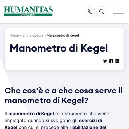
Skip
to
content
Home
»
Enciclopedia
»
Manometro di Kegel
Manometro di Kegel
Che cos’è e a che cosa serve il
manometro di Kegel?
Il
manometro di Kegel
è lo strumento che viene
impiegato quando si svolgono gli
esercizi di
Kegel
con cui si procede alla
riabilitazione del