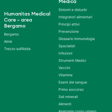
Medica
Sintomi e disturbi
Humanitas Medical
Integratori alimentari
Care – area
Principi attivi
Bergamo
Prevenzione
Bergamo
Glossario immunologia
Almè
Specialisti
Trezzo sull’Adda
Infezioni
Strumenti Medici
Vaccini
Vitamine
Esami del sangue
Primo soccorso
Sali minerali
Alimenti
Anatomia corpo umano