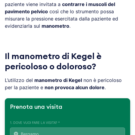
paziente viene invitata a
contrarre i muscoli del
pavimento pelvico
così che lo strumento possa
misurare la pressione esercitata dalla paziente ed
evidenziarla sul
manometro
.
Il manometro di Kegel è
pericoloso o doloroso?
L’utilizzo del
manometro di Kegel
non è pericoloso
per la paziente e
non provoca alcun dolore
.
Prenota una visita
1. DOVE VUOI FARE LA VISITA? *