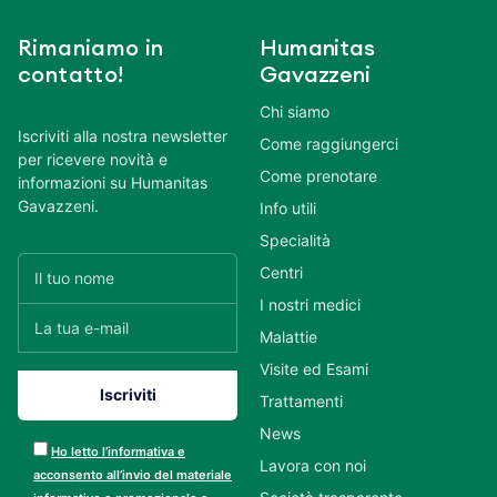
Rimaniamo in
Humanitas
contatto!
Gavazzeni
Chi siamo
Iscriviti alla nostra newsletter
Come raggiungerci
per ricevere novità e
Come prenotare
informazioni su Humanitas
Gavazzeni.
Info utili
Specialità
Centri
I nostri medici
Malattie
Visite ed Esami
Trattamenti
News
Ho letto l’informativa e
Lavora con noi
acconsento all’invio del materiale