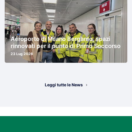
Aeroporto di Milano Bergamo, spazi
rinnovati per il punto di Primo Soccorso
23 Lug 2026
Leggi tutte le News