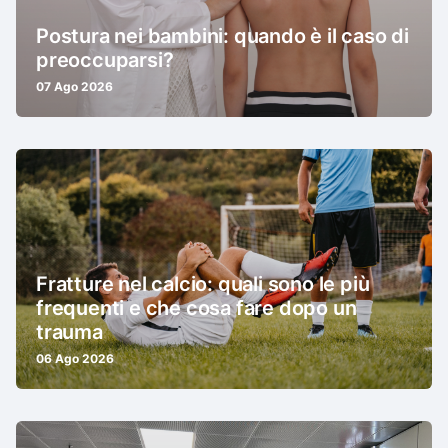
Postura nei bambini: quando è il caso di
preoccuparsi?
07 Ago 2026
Fratture nel calcio: quali sono le più
frequenti e che cosa fare dopo un
trauma
06 Ago 2026