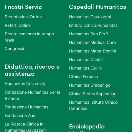
I nostri Servizi
Ospedali Humanitas
Prenotazioni Online
Humanitas Gavazzeni
Referti Online
Istituto Clinico Humanitas
Pronto soccorso in tempo
Humanitas San Pio X
reale
Humanitas Medical Care
Congressi
Humanitas Mater Domini
Humanitas Castelli
Didattica, ricerca e
Humanitas Cellini
assistenza
Clinica Fornaca
Humanitas University
Humanitas Gradenigo
Fondazione Humanitas per la
Clinica Sedes Sapientiae
Ricerca
Humanitas Istituto Clinico
Fondazione Humanitas
Catanese
Fondazione Ariel
La Ricerca Clinica in
Enciclopedia
Humanitas Gavazzeni