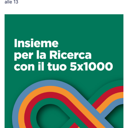
alle 13