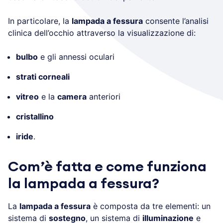
In particolare, la
lampada a fessura
consente l’analisi
clinica dell’occhio attraverso la visualizzazione di:
bulbo
e gli annessi oculari
strati corneali
vitreo
e la
camera
anteriori
cristallino
iride
.
Com’è fatta e come funziona
la lampada a fessura?
La
lampada a fessura
è composta da tre elementi: un
sistema di
sostegno
, un sistema di
illuminazione
e