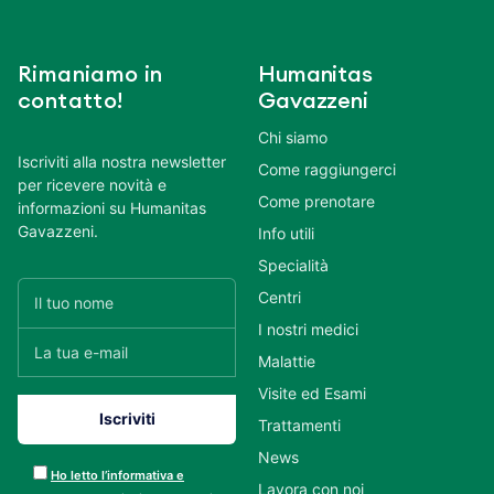
Rimaniamo in
Humanitas
contatto!
Gavazzeni
Chi siamo
Iscriviti alla nostra newsletter
Come raggiungerci
per ricevere novità e
Come prenotare
informazioni su Humanitas
Gavazzeni.
Info utili
Specialità
Centri
I nostri medici
Malattie
Visite ed Esami
Trattamenti
News
Ho letto l’informativa e
Lavora con noi