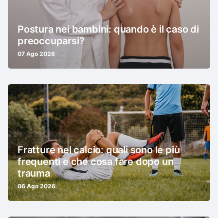
Postura nei bambini: quando è il caso di
preoccuparsi?
07 Ago 2026
Fratture nel calcio: quali sono le più
frequenti e che cosa fare dopo un
trauma
06 Ago 2026