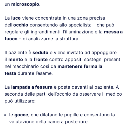
un
microscopio
.
La
luce
viene concentrata in una zona precisa
dell’
occhio
consentendo allo specialista – che può
regolare gli ingrandimenti, l’illuminazione e la
messa a
fuoco
– di analizzarne la struttura.
Il paziente è
seduto
e viene invitato ad appoggiare
il
mento
e la
fronte
contro appositi sostegni presenti
nel macchinario così da
mantenere ferma la
testa
durante l’esame.
La
lampada a fessura
è posta davanti al paziente. A
seconda delle parti dell’occhio da osservare il medico
può utilizzare:
le
gocce
, che dilatano le pupille e consentono la
valutazione della camera posteriore