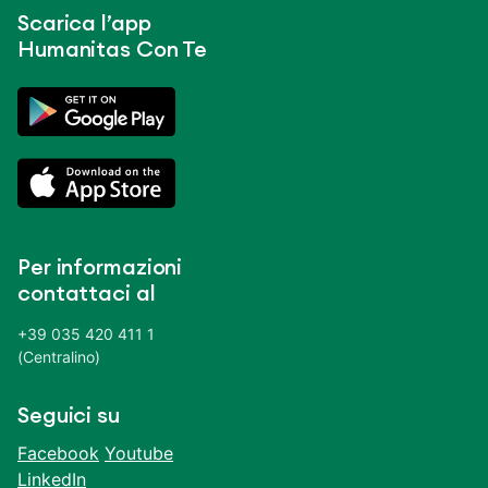
Scarica l’app
Humanitas Con Te
Per informazioni
contattaci al
+39 035 420 411 1
(Centralino)
Seguici su
Facebook
Youtube
LinkedIn