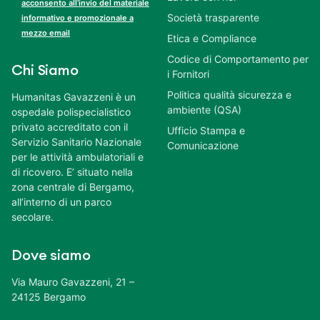
acconsento all’invio del materiale
Società trasparente
informativo e promozionale a
mezzo email
Etica e Compliance
Codice di Comportamento per
Chi Siamo
i Fornitori
Politica qualità sicurezza e
Humanitas Gavazzeni è un
ambiente (QSA)
ospedale polispecialistico
privato accreditato con il
Ufficio Stampa e
Servizio Sanitario Nazionale
Comunicazione
per le attività ambulatoriali e
di ricovero. E’ situato nella
zona centrale di Bergamo,
all’interno di un parco
secolare.
Dove siamo
Via Mauro Gavazzeni, 21 –
24125 Bergamo