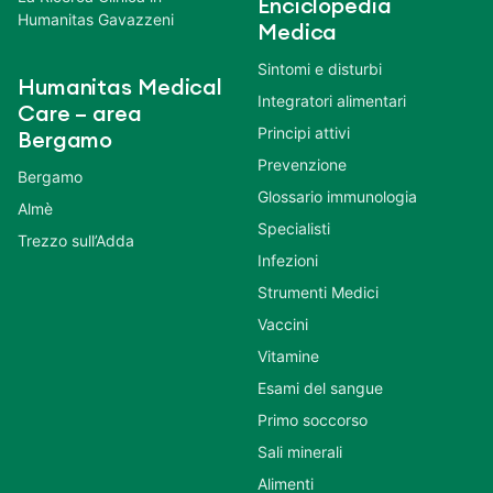
Enciclopedia
Humanitas Gavazzeni
Medica
Sintomi e disturbi
Humanitas Medical
Integratori alimentari
Care – area
Principi attivi
Bergamo
Prevenzione
Bergamo
Glossario immunologia
Almè
Specialisti
Trezzo sull’Adda
Infezioni
Strumenti Medici
Vaccini
Vitamine
Esami del sangue
Primo soccorso
Sali minerali
Alimenti