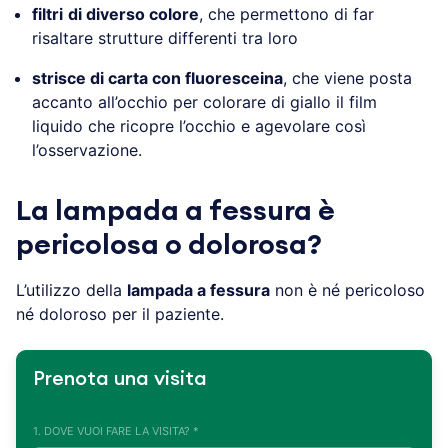
filtri
di diverso colore
, che permettono di far
risaltare strutture differenti tra loro
strisce di carta con fluoresceina
, che viene posta
accanto all’occhio per colorare di giallo il film
liquido che ricopre l’occhio e agevolare così
l’osservazione.
La lampada a fessura è
pericolosa o dolorosa?
L’utilizzo della
lampada a fessura
non è né pericoloso
né doloroso per il paziente.
Prenota una visita
1. DOVE VUOI FARE LA VISITA? *