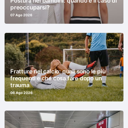
Postura nei bambini: quando è il caso di
preoccuparsi?
07 Ago 2026
Fratture nel calcio: quali sono le più
frequenti e che cosa fare dopo un
trauma
06 Ago 2026