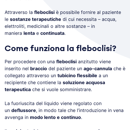
Attraverso la
fleboclisi
è possibile fornire al paziente
le
sostanze terapeutiche
di cui necessita – acqua,
elettroliti, medicinali o altre sostanze – in
maniera
lenta
e
continuata
.
Come funziona la fleboclisi?
Per procedere con una
fleboclisi
anzitutto viene
inserito nel
braccio
del paziente un
ago-cannula
che è
collegato attraverso un
tubicino flessibile
a un
recipiente che contiene la
soluzione acquosa
terapeutica
che si vuole somministrare.
La fuoriuscita del liquido viene regolato con
un
deflussore
, in modo tale che l’introduzione in vena
avvenga in
modo lento e continuo
.