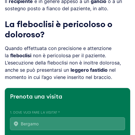
Il
recipiente
è in genere appeso a un
gancio
o a un
sostegno posto a fianco del paziente, in alto.
La fleboclisi è pericoloso o
doloroso?
Quando effettuata con precisione e attenzione
la
fleboclisi
non è pericolosa per il paziente.
L’esecuzione della fleboclisi non è inoltre dolorosa,
anche se può presentarsi un
leggero fastidio
nel
momento in cui l’ago viene inserito nel braccio.
Prenota una visita
1. DOVE VUOI FARE LA VISITA? *