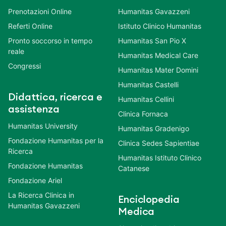
Prenotazioni Online
Humanitas Gavazzeni
Referti Online
Istituto Clinico Humanitas
Pronto soccorso in tempo
Humanitas San Pio X
reale
Humanitas Medical Care
Congressi
Humanitas Mater Domini
Humanitas Castelli
Didattica, ricerca e
Humanitas Cellini
assistenza
Clinica Fornaca
Humanitas University
Humanitas Gradenigo
Fondazione Humanitas per la
Clinica Sedes Sapientiae
Ricerca
Humanitas Istituto Clinico
Fondazione Humanitas
Catanese
Fondazione Ariel
La Ricerca Clinica in
Enciclopedia
Humanitas Gavazzeni
Medica