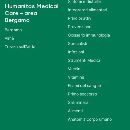
Sintomi e disturbi
Humanitas Medical
Integratori alimentari
Care – area
Principi attivi
Bergamo
Prevenzione
Bergamo
Glossario immunologia
Almè
Specialisti
Trezzo sull’Adda
Infezioni
Strumenti Medici
Vaccini
Vitamine
Esami del sangue
Primo soccorso
Sali minerali
Alimenti
Anatomia corpo umano