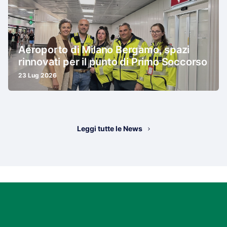
Aeroporto di Milano Bergamo, spazi
rinnovati per il punto di Primo Soccorso
23 Lug 2026
Leggi tutte le News