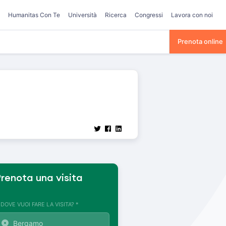
Humanitas Con Te
Università
Ricerca
Congressi
Lavora con noi
Prenota online
renota una visita
. DOVE VUOI FARE LA VISITA? *