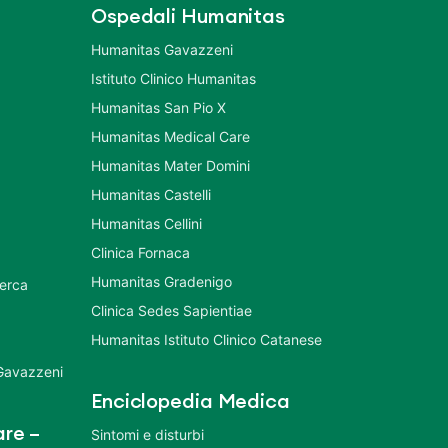
Ospedali Humanitas
Humanitas Gavazzeni
Istituto Clinico Humanitas
Humanitas San Pio X
Humanitas Medical Care
Humanitas Mater Domini
Humanitas Castelli
Humanitas Cellini
Clinica Fornaca
Humanitas Gradenigo
cerca
Clinica Sedes Sapientiae
Humanitas Istituto Clinico Catanese
 Gavazzeni
Enciclopedia Medica
re –
Sintomi e disturbi