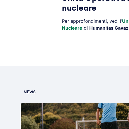
nucleare
Per approfondimenti, vedi l’
Uni
Nucleare
di
Humanitas Gavaz
NEWS