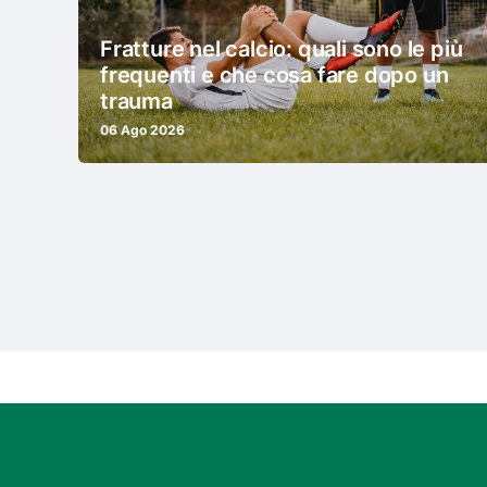
Fratture nel calcio: quali sono le più
frequenti e che cosa fare dopo un
trauma
06 Ago 2026