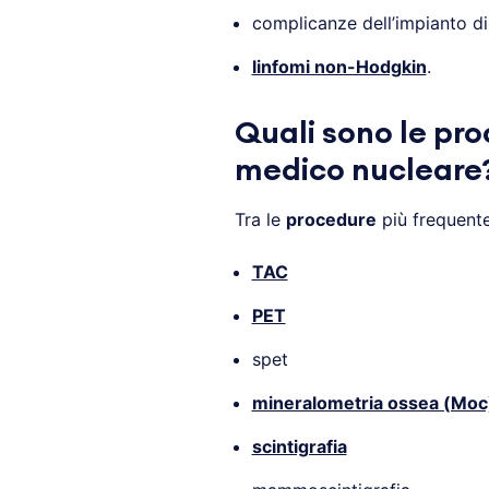
complicanze dell’impianto di 
linfomi non-Hodgkin
.
Quali sono le pro
medico nucleare
Tra le
procedure
più frequente
TAC
PET
spet
mineralometria ossea (Moc
scintigrafia