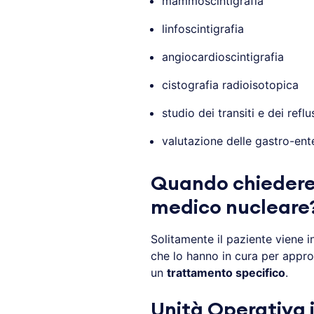
mammoscintigrafia
linfoscintigrafia
angiocardioscintigrafia
cistografia radioisotopica
studio dei transiti e dei reflu
valutazione delle gastro-ent
Quando chiedere
medico nucleare
Solitamente il paziente viene i
che lo hanno in cura per appr
un
trattamento specifico
.
Unità Operativa i