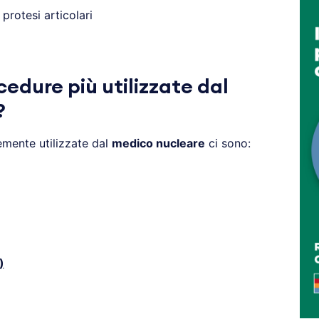
protesi articolari
cedure più utilizzate dal
?
mente utilizzate dal
medico nucleare
ci sono:
)