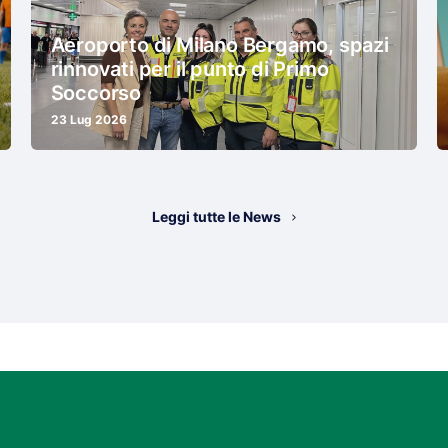
Aeroporto di Milano Bergamo, spazi
rinnovati per il punto di Primo
Soccorso
23 Lug 2026
Leggi tutte le News