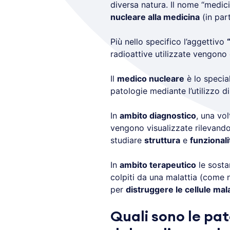
diversa natura. Il nome “medici
nucleare alla medicina
(in part
Più nello specifico l’aggettivo
radioattive utilizzate vengono 
Il
medico nucleare
è lo special
patologie mediante l’utilizzo d
In
ambito diagnostico
, una vo
vengono visualizzate rilevand
studiare
struttura
e
funzionali
In
ambito terapeutico
le sosta
colpiti da una malattia (come 
per
distruggere le cellule mal
Quali sono le pat