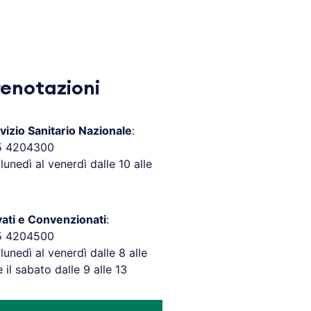
renotazioni
vizio Sanitario Nazionale
:
5 4204300
 lunedì al venerdì dalle 10 alle
vati e Convenzionati
:
5 4204500
 lunedì al venerdì dalle 8 alle
e il sabato dalle 9 alle 13