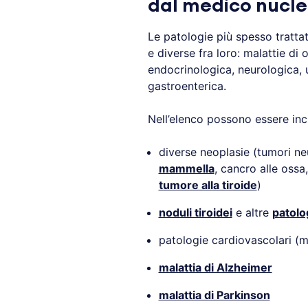
dal medico nucle
Le patologie più spesso tratta
e diverse fra loro: malattie di
endocrinologica, neurologica,
gastroenterica.
Nell’elenco possono essere inc
diverse neoplasie (tumori n
mammella
, cancro alle ossa
tumore alla tiroide
)
noduli tiroidei
e altre
patolo
patologie cardiovascolari (m
malattia di Alzheimer
malattia di Parkinson