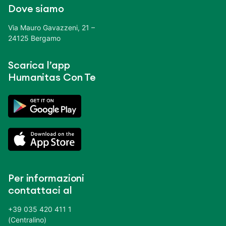
Dove siamo
Via Mauro Gavazzeni, 21 –
24125 Bergamo
Scarica l’app
Humanitas Con Te
Per informazioni
contattaci al
+39 035 420 411 1
(Centralino)