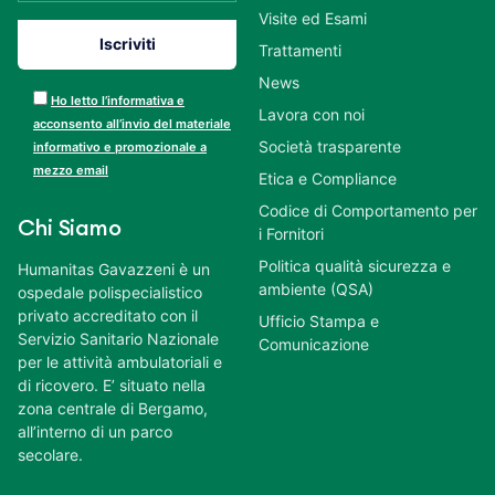
Visite ed Esami
Trattamenti
News
Ho letto l’informativa e
Lavora con noi
acconsento all’invio del materiale
Società trasparente
informativo e promozionale a
mezzo email
Etica e Compliance
Codice di Comportamento per
Chi Siamo
i Fornitori
Politica qualità sicurezza e
Humanitas Gavazzeni è un
ambiente (QSA)
ospedale polispecialistico
privato accreditato con il
Ufficio Stampa e
Servizio Sanitario Nazionale
Comunicazione
per le attività ambulatoriali e
di ricovero. E’ situato nella
zona centrale di Bergamo,
all’interno di un parco
secolare.