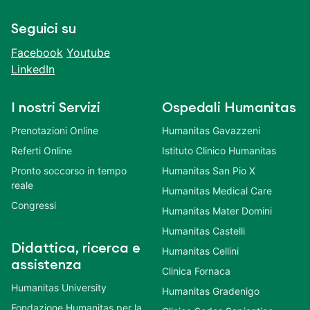
Seguici su
Facebook
Youtube
LinkedIn
I nostri Servizi
Ospedali Humanitas
Prenotazioni Online
Humanitas Gavazzeni
Referti Online
Istituto Clinico Humanitas
Pronto soccorso in tempo
Humanitas San Pio X
reale
Humanitas Medical Care
Congressi
Humanitas Mater Domini
Humanitas Castelli
Didattica, ricerca e
Humanitas Cellini
assistenza
Clinica Fornaca
Humanitas University
Humanitas Gradenigo
Fondazione Humanitas per la