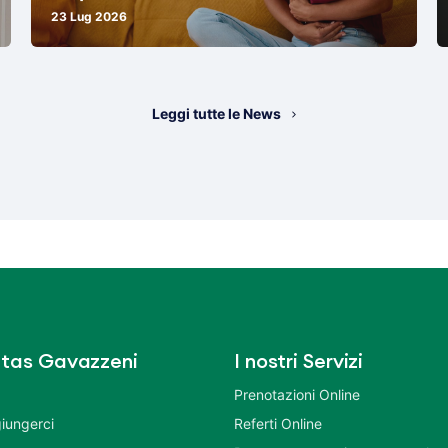
23 Lug 2026
Leggi tutte le News
tas Gavazzeni
I nostri Servizi
Prenotazioni Online
iungerci
Referti Online