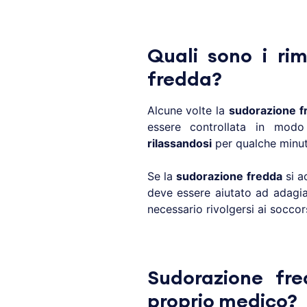
Quali sono i ri
fredda?
Alcune volte la
sudorazione f
essere controllata in mod
rilassandosi
per qualche minut
Se la
sudorazione fredda
si 
deve essere aiutato ad adagiar
necessario rivolgersi ai soccors
Sudorazione fre
proprio medico?