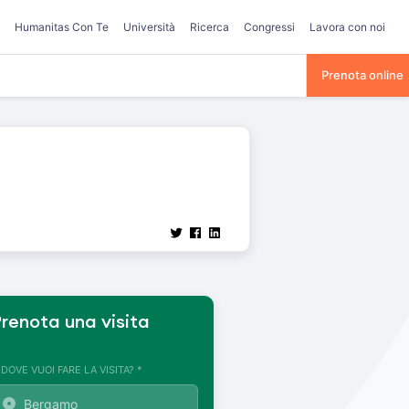
Humanitas Con Te
Università
Ricerca
Congressi
Lavora con noi
Prenota online
renota una visita
. DOVE VUOI FARE LA VISITA? *