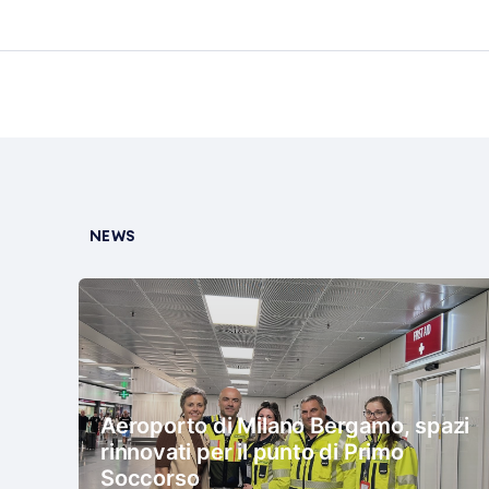
NEWS
Aeroporto di Milano Bergamo, spazi
rinnovati per il punto di Primo
Soccorso