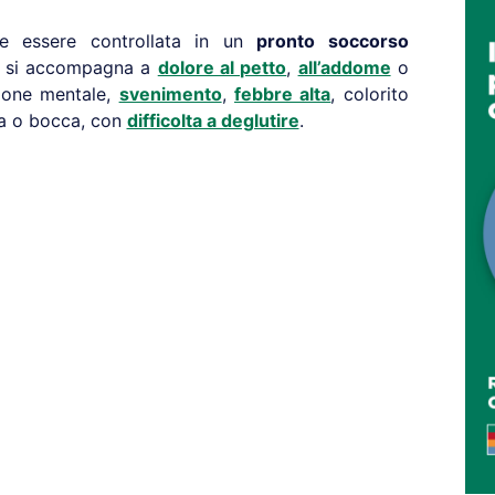
 essere controllata in un
pronto soccorso
he si accompagna a
dolore al petto
,
all’addome
o
sione mentale,
svenimento
,
febbre alta
, colorito
gua o bocca, con
difficolta a deglutire
.