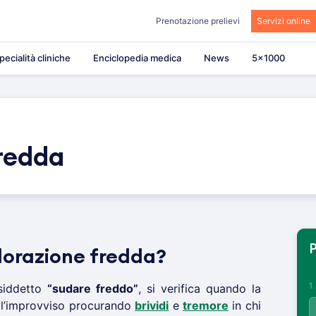
Prenotazione prelievi
Servizi online
pecialità cliniche
Enciclopedia medica
News
5×1000
redda
P
dorazione fredda?
1
osiddetto
“sudare freddo”
, si verifica quando la
all’improvviso procurando
brividi
e
tremore
in chi