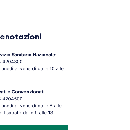
renotazioni
vizio Sanitario Nazionale
:
5 4204300
 lunedì al venerdì dalle 10 alle
vati e Convenzionati
:
5 4204500
 lunedì al venerdì dalle 8 alle
e il sabato dalle 9 alle 13