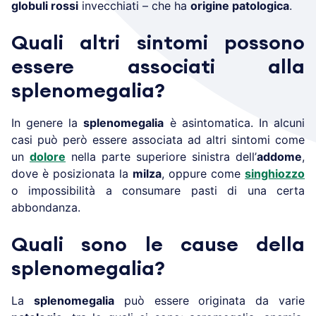
globuli rossi
invecchiati – che ha
origine patologica
.
Quali altri sintomi possono
essere associati alla
splenomegalia?
In genere la
splenomegalia
è asintomatica. In alcuni
casi può però essere associata ad altri sintomi come
un
dolore
nella parte superiore sinistra dell’
addome
,
dove è posizionata la
milza
, oppure come
singhiozzo
o impossibilità a consumare pasti di una certa
abbondanza.
Quali sono le cause della
splenomegalia?
La
splenomegalia
può essere originata da varie