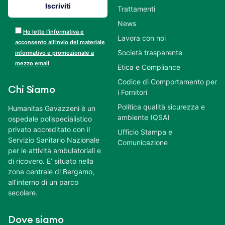
Trattamenti
News
Ho letto l’informativa e
Lavora con noi
acconsento all’invio del materiale
Società trasparente
informativo e promozionale a
mezzo email
Etica e Compliance
Codice di Comportamento per
Chi Siamo
i Fornitori
Politica qualità sicurezza e
Humanitas Gavazzeni è un
ambiente (QSA)
ospedale polispecialistico
privato accreditato con il
Ufficio Stampa e
Servizio Sanitario Nazionale
Comunicazione
per le attività ambulatoriali e
di ricovero. E’ situato nella
zona centrale di Bergamo,
all’interno di un parco
secolare.
Dove siamo