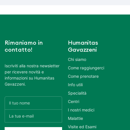
Rimaniamo in
Humanitas
contatto!
Gavazzeni
Chi siamo
Iscriviti alla nostra newsletter
Come raggiungerci
per ricevere novità e
Come prenotare
informazioni su Humanitas
Gavazzeni.
Info utili
Specialità
Centri
I nostri medici
Malattie
Visite ed Esami