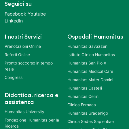
Seguici su
Facebook
Youtube
LinkedIn
I nostri Servizi
Ospedali Humanitas
Prenotazioni Online
Humanitas Gavazzeni
Referti Online
Istituto Clinico Humanitas
Pronto soccorso in tempo
Humanitas San Pio X
reale
Humanitas Medical Care
Congressi
Humanitas Mater Domini
Humanitas Castelli
Didattica, ricerca e
Humanitas Cellini
assistenza
Clinica Fornaca
Humanitas University
Humanitas Gradenigo
Fondazione Humanitas per la
Clinica Sedes Sapientiae
Ricerca