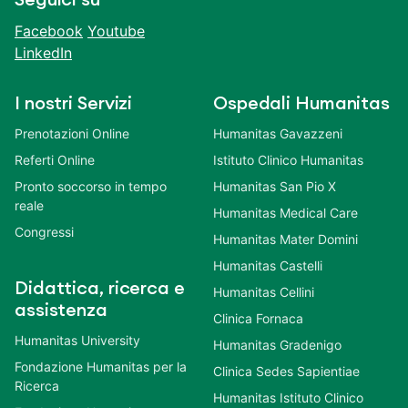
Facebook
Youtube
LinkedIn
I nostri Servizi
Ospedali Humanitas
Prenotazioni Online
Humanitas Gavazzeni
Referti Online
Istituto Clinico Humanitas
Pronto soccorso in tempo
Humanitas San Pio X
reale
Humanitas Medical Care
Congressi
Humanitas Mater Domini
Humanitas Castelli
Didattica, ricerca e
Humanitas Cellini
assistenza
Clinica Fornaca
Humanitas University
Humanitas Gradenigo
Fondazione Humanitas per la
Clinica Sedes Sapientiae
Ricerca
Humanitas Istituto Clinico