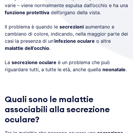
varie – viene normalmente espulsa dall’occhio e ha una
funzione protettiva
dell’organo della vista.
Il problema è quando le
secrezioni
aumentano e
cambiano di colore, indicando, nella maggior parte dei
casi la presenza di un’
infezione oculare
o altre
malattie dell’occhio
.
La
secrezione oculare
è un problema che può
riguardare tutti, a tutte le età, anche quella
neonatale
.
Quali sono le malattie
associabili alla secrezione
oculare?
Tra le malattie che possono causare una
secrezione