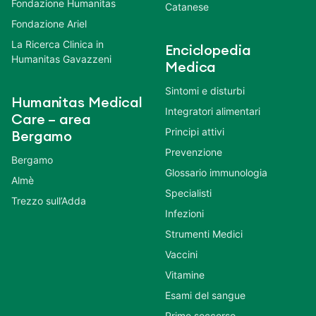
Fondazione Humanitas
Catanese
Fondazione Ariel
La Ricerca Clinica in
Enciclopedia
Humanitas Gavazzeni
Medica
Sintomi e disturbi
Humanitas Medical
Integratori alimentari
Care – area
Principi attivi
Bergamo
Prevenzione
Bergamo
Glossario immunologia
Almè
Specialisti
Trezzo sull’Adda
Infezioni
Strumenti Medici
Vaccini
Vitamine
Esami del sangue
Primo soccorso