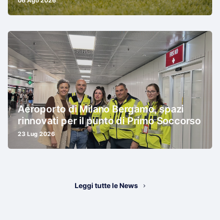
06 Ago 2026
Aeroporto di Milano Bergamo, spazi
rinnovati per il punto di Primo Soccorso
23 Lug 2026
Leggi tutte le News