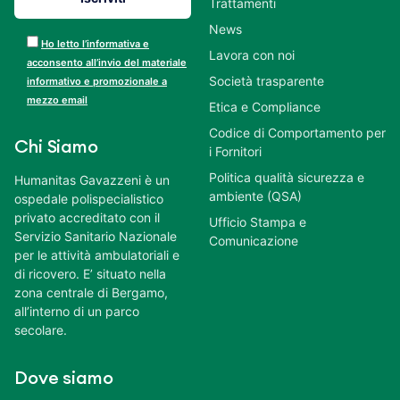
Trattamenti
News
Ho letto l’informativa e
Lavora con noi
acconsento all’invio del materiale
Società trasparente
informativo e promozionale a
mezzo email
Etica e Compliance
Codice di Comportamento per
Chi Siamo
i Fornitori
Politica qualità sicurezza e
Humanitas Gavazzeni è un
ambiente (QSA)
ospedale polispecialistico
privato accreditato con il
Ufficio Stampa e
Servizio Sanitario Nazionale
Comunicazione
per le attività ambulatoriali e
di ricovero. E’ situato nella
zona centrale di Bergamo,
all’interno di un parco
secolare.
Dove siamo