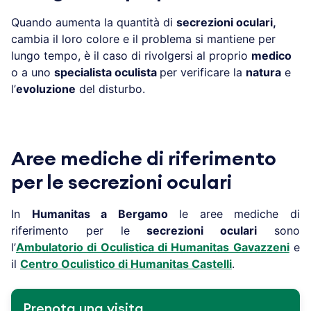
Quando aumenta la quantità di
secrezioni oculari,
cambia il loro colore e il problema si mantiene per
lungo tempo, è il caso di rivolgersi al proprio
medico
o a uno
specialista oculista
per verificare la
natura
e
l’
evoluzione
del disturbo.
Aree mediche di riferimento
per le secrezioni oculari
In
Humanitas a
Bergamo
le aree mediche di
riferimento per le
secrezioni oculari
sono
l’
Ambulatorio
di Oculistica di Humanitas Gavazzeni
e
il
Centro Oculistico di Humanitas Castelli
.
Prenota una visita