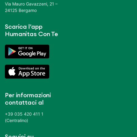
Via Mauro Gavazzeni, 21 –
24125 Bergamo
Scarica l’app
Humanitas Con Te
Per informazioni
contattaci al
+39 035 420 411 1
(Centralino)
Seguici su