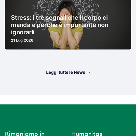
Stress: i tre segnali che il corpo ci
manda e perché è importante non
ignorarli
21 Lug 2026
Leggi tutte le News
Rimaniamo in
Humanitas