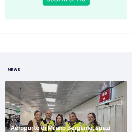
NEWS
Aeroporto di Milano Bergamo, spazi