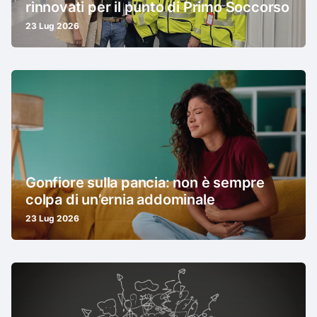
rinnovati per il punto di Primo Soccorso
23 Lug 2026
Gonfiore sulla pancia: non è sempre
colpa di un’ernia addominale
23 Lug 2026