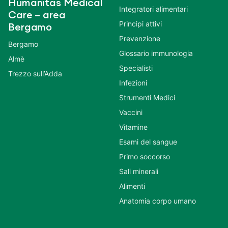
Humanitas Medical
Integratori alimentari
Care – area
Principi attivi
Bergamo
Prevenzione
Bergamo
Glossario immunologia
Almè
Specialisti
Trezzo sull’Adda
Infezioni
Strumenti Medici
Vaccini
Vitamine
Esami del sangue
Primo soccorso
Sali minerali
Alimenti
Anatomia corpo umano