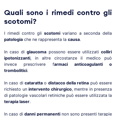
Quali sono i rimedi contro gli
scotomi?
I rimedi contro gli
scotomi
variano a seconda della
patologia
che ne rappresenta la
causa
.
In caso di
glaucoma
possono essere utilizzati
colliri
ipotonizzanti
, in altre circostanze il medico può
invece prescrivere f
armaci anticoagulanti o
trombolitici
.
In caso di
cataratta
o
distacco della retina
può essere
richiesto un
intervento chirurgico
, mentre in presenza
di patologie vascolari retiniche può essere utilizzata la
terapia laser
.
In caso di
danni permanenti
non sono presenti terapie