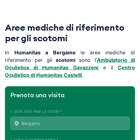
Aree mediche di riferimento
per gli scotomi
In
Humanitas a
Bergamo
le aree mediche di
riferimento per gli
scotomi
sono l’
Ambulatorio di
Oculistica di Humanitas Gavazzeni
e il
Centro
Oculistico di Humanitas Castelli
.
Prenota una visita
1. DOVE VUOI FARE LA VISITA? *
2. COSA VUOI PRENOTARE? *