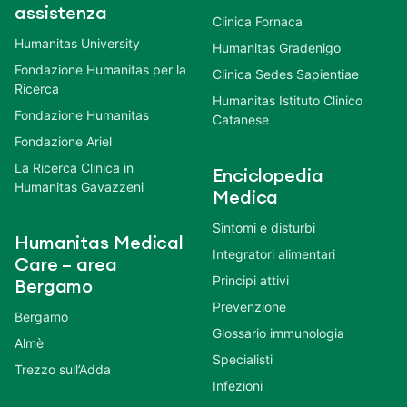
assistenza
Clinica Fornaca
Humanitas University
Humanitas Gradenigo
Fondazione Humanitas per la
Clinica Sedes Sapientiae
Ricerca
Humanitas Istituto Clinico
Fondazione Humanitas
Catanese
Fondazione Ariel
La Ricerca Clinica in
Enciclopedia
Humanitas Gavazzeni
Medica
Sintomi e disturbi
Humanitas Medical
Integratori alimentari
Care – area
Principi attivi
Bergamo
Prevenzione
Bergamo
Glossario immunologia
Almè
Specialisti
Trezzo sull’Adda
Infezioni