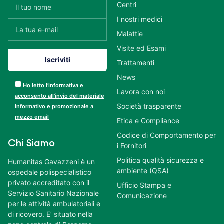
Centri
I nostri medici
Malattie
Visite ed Esami
Trattamenti
News
Ho letto l’informativa e
Lavora con noi
acconsento all’invio del materiale
Società trasparente
informativo e promozionale a
mezzo email
Etica e Compliance
Codice di Comportamento per
Chi Siamo
i Fornitori
Politica qualità sicurezza e
Humanitas Gavazzeni è un
ambiente (QSA)
ospedale polispecialistico
privato accreditato con il
Ufficio Stampa e
Servizio Sanitario Nazionale
Comunicazione
per le attività ambulatoriali e
di ricovero. E’ situato nella