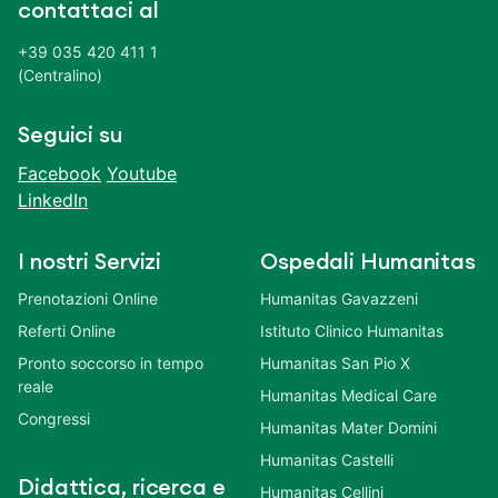
contattaci al
+39 035 420 411 1
(Centralino)
Seguici su
Facebook
Youtube
LinkedIn
I nostri Servizi
Ospedali Humanitas
Prenotazioni Online
Humanitas Gavazzeni
Referti Online
Istituto Clinico Humanitas
Pronto soccorso in tempo
Humanitas San Pio X
reale
Humanitas Medical Care
Congressi
Humanitas Mater Domini
Humanitas Castelli
Didattica, ricerca e
Humanitas Cellini