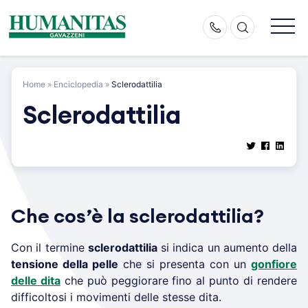
Skip
to
content
Home
»
Enciclopedia
»
Sclerodattilia
Sclerodattilia
Che cos’è la sclerodattilia?
Con il termine
sclerodattilia
si indica un aumento della
tensione della pelle
che si presenta con un
gonfiore
delle dita
che può peggiorare fino al punto di rendere
difficoltosi i movimenti delle stesse dita.