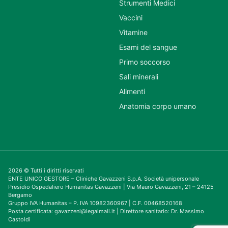
Strumenti Medici
Vaccini
Vitamine
Esami del sangue
Primo soccorso
Sali minerali
Alimenti
Anatomia corpo umano
2026 © Tutti i diritti riservati
ENTE UNICO GESTORE – Cliniche Gavazzeni S.p.A. Società unipersonale
Presidio Ospedaliero Humanitas Gavazzeni | Via Mauro Gavazzeni, 21 – 24125
Bergamo
Gruppo IVA Humanitas – P. IVA 10982360967 | C.F. 00468520168
Posta certificata: gavazzeni@legalmail.it | Direttore sanitario: Dr. Massimo
Castoldi