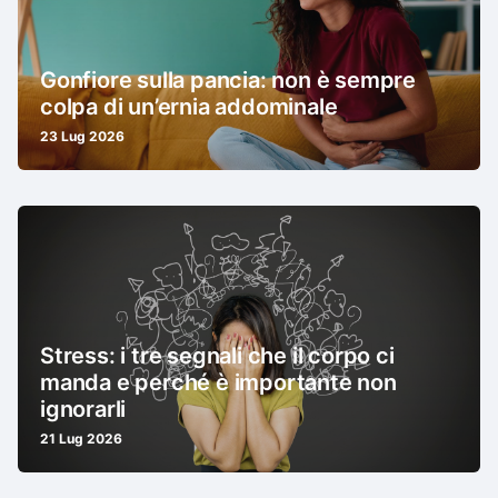
Gonfiore sulla pancia: non è sempre
colpa di un’ernia addominale
23 Lug 2026
Stress: i tre segnali che il corpo ci
manda e perché è importante non
ignorarli
21 Lug 2026