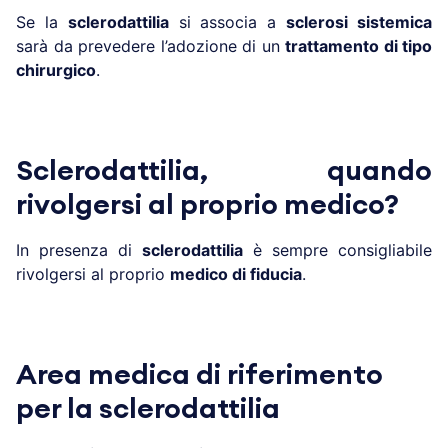
Se la
sclerodattilia
si associa a
sclerosi sistemica
sarà da prevedere l’adozione di un
trattamento di tipo
chirurgico
.
Sclerodattilia, quando
rivolgersi al proprio medico?
In presenza di
sclerodattilia
è sempre consigliabile
rivolgersi al proprio
medico di fiducia
.
Area medica di riferimento
per la sclerodattilia