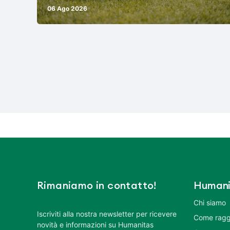
06 Ago 2026
Rimaniamo in contatto!
Humani
Chi siamo
Iscriviti alla nostra newsletter per ricevere
Come ragg
novità e informazioni su Humanitas