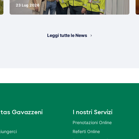
23 Lug 2026
Leggi tutte le News
tas Gavazzeni
I nostri Servizi
Prenotazioni Online
iungerci
Referti Online