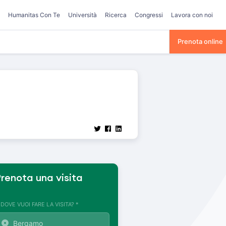
Humanitas Con Te
Università
Ricerca
Congressi
Lavora con noi
Prenota online
renota una visita
. DOVE VUOI FARE LA VISITA? *