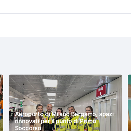
Aeroporto di Milano Bergamo, spazi
rinnovati per il punto di Primo
Soccorso