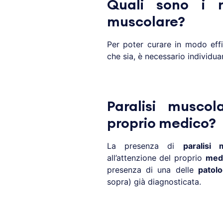
Quali sono i r
muscolare?
Per poter curare in modo eff
che sia, è necessario individua
Paralisi muscol
proprio medico?
La presenza di
paralisi 
all’attenzione del proprio
med
presenza di una delle
patolo
sopra) già diagnosticata.