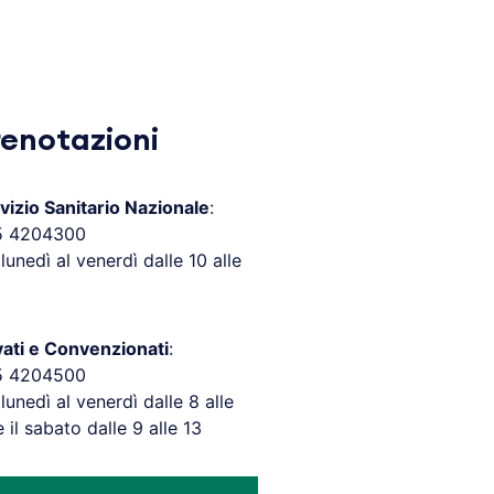
renotazioni
vizio Sanitario Nazionale
:
5 4204300
 lunedì al venerdì dalle 10 alle
vati e Convenzionati
:
5 4204500
 lunedì al venerdì dalle 8 alle
e il sabato dalle 9 alle 13