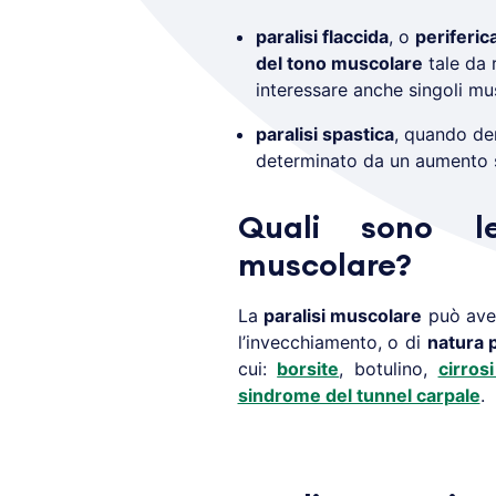
paralisi flaccida
, o
periferic
del tono muscolare
tale da 
interessare anche singoli mu
paralisi spastica
, quando de
determinato da un aumento s
Quali sono le
muscolare?
La
paralisi muscolare
può ave
l’invecchiamento, o di
natura 
cui:
borsite
, botulino,
cirros
sindrome del tunnel carpale
.