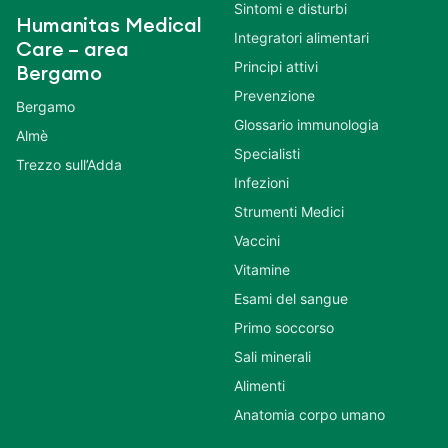
Sintomi e disturbi
Humanitas Medical
Integratori alimentari
Care – area
Principi attivi
Bergamo
Prevenzione
Bergamo
Glossario immunologia
Almè
Specialisti
Trezzo sull’Adda
Infezioni
Strumenti Medici
Vaccini
Vitamine
Esami del sangue
Primo soccorso
Sali minerali
Alimenti
Anatomia corpo umano