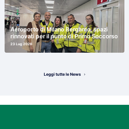
Aeroporto di Milano Bergamo, spazi
rinnovati per il punto di Primo Soccorso
23 Lug 2026
Leggi tutte le News