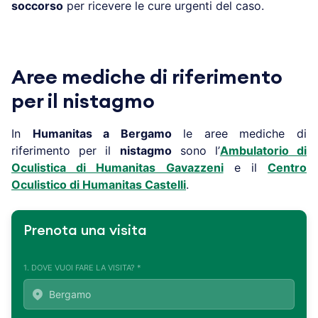
soccorso
per ricevere le cure urgenti del caso.
Aree mediche di riferimento
per il nistagmo
In
Humanitas a
Bergamo
le aree mediche di
riferimento per il
nistagmo
sono l’
Ambulatorio
di
Oculistica di Humanitas Gavazzeni
e il
Centro
Oculistico di Humanitas Castelli
.
Prenota una visita
1. DOVE VUOI FARE LA VISITA? *