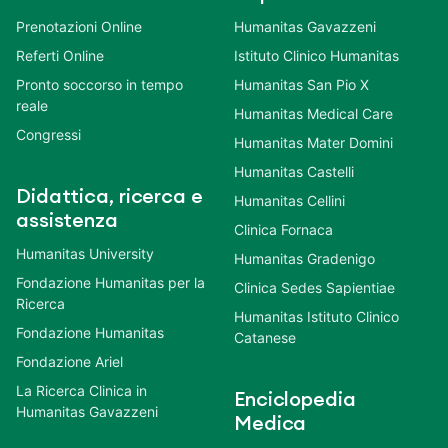
Prenotazioni Online
Humanitas Gavazzeni
Referti Online
Istituto Clinico Humanitas
Pronto soccorso in tempo
Humanitas San Pio X
reale
Humanitas Medical Care
Congressi
Humanitas Mater Domini
Humanitas Castelli
Didattica, ricerca e
Humanitas Cellini
assistenza
Clinica Fornaca
Humanitas University
Humanitas Gradenigo
Fondazione Humanitas per la
Clinica Sedes Sapientiae
Ricerca
Humanitas Istituto Clinico
Fondazione Humanitas
Catanese
Fondazione Ariel
La Ricerca Clinica in
Enciclopedia
Humanitas Gavazzeni
Medica