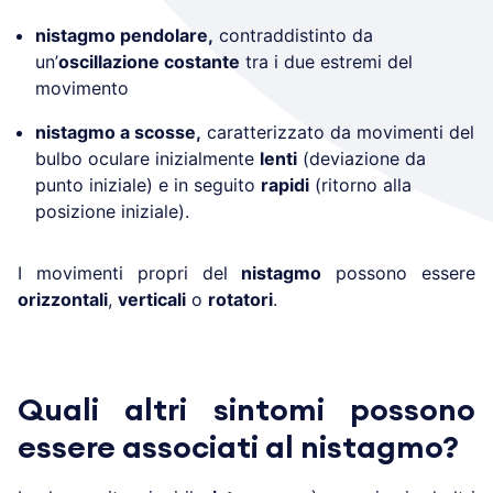
nistagmo pendolare,
contraddistinto da
un’
oscillazione costante
tra i due estremi del
movimento
nistagmo a scosse,
caratterizzato da movimenti del
bulbo oculare inizialmente
lenti
(deviazione da
punto iniziale) e in seguito
rapidi
(ritorno alla
posizione iniziale).
I movimenti propri del
nistagmo
possono essere
orizzontali
,
verticali
o
rotatori
.
Quali altri sintomi possono
essere associati al nistagmo?