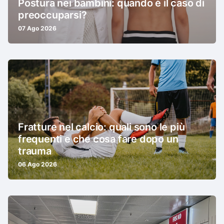
Postura nei bambini: quando è il caso di
preoccuparsi?
07 Ago 2026
Fratture nel calcio: quali sono le più
frequenti e che cosa fare dopo un
trauma
06 Ago 2026