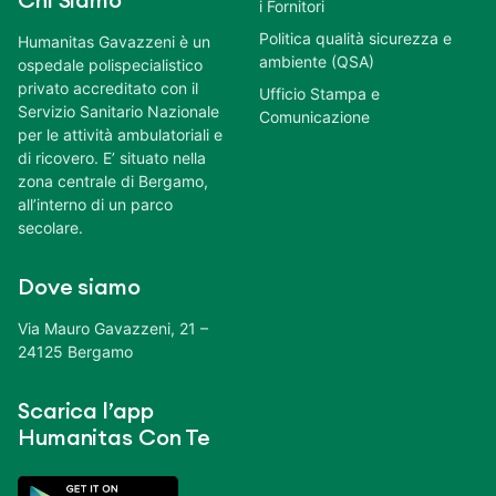
Chi Siamo
i Fornitori
Politica qualità sicurezza e
Humanitas Gavazzeni è un
ambiente (QSA)
ospedale polispecialistico
privato accreditato con il
Ufficio Stampa e
Servizio Sanitario Nazionale
Comunicazione
per le attività ambulatoriali e
di ricovero. E’ situato nella
zona centrale di Bergamo,
all’interno di un parco
secolare.
Dove siamo
Via Mauro Gavazzeni, 21 –
24125 Bergamo
Scarica l’app
Humanitas Con Te