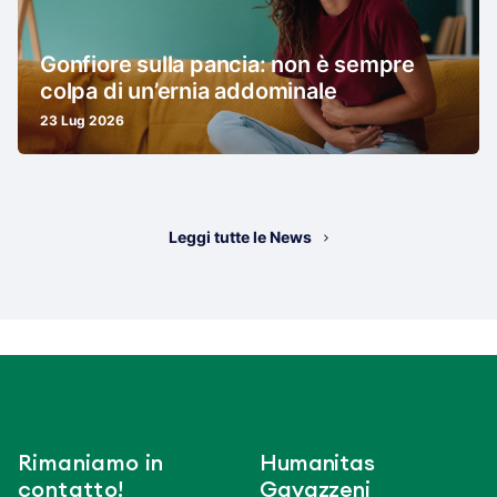
Gonfiore sulla pancia: non è sempre
colpa di un’ernia addominale
23 Lug 2026
Leggi tutte le News
Rimaniamo in
Humanitas
contatto!
Gavazzeni