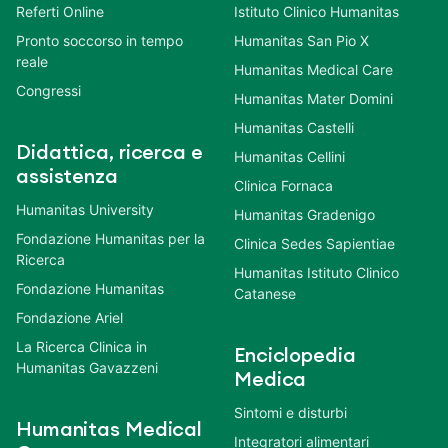
Referti Online
Istituto Clinico Humanitas
Pronto soccorso in tempo
Humanitas San Pio X
reale
Humanitas Medical Care
Congressi
Humanitas Mater Domini
Humanitas Castelli
Didattica, ricerca e
Humanitas Cellini
assistenza
Clinica Fornaca
Humanitas University
Humanitas Gradenigo
Fondazione Humanitas per la
Clinica Sedes Sapientiae
Ricerca
Humanitas Istituto Clinico
Fondazione Humanitas
Catanese
Fondazione Ariel
La Ricerca Clinica in
Enciclopedia
Humanitas Gavazzeni
Medica
Sintomi e disturbi
Humanitas Medical
Integratori alimentari