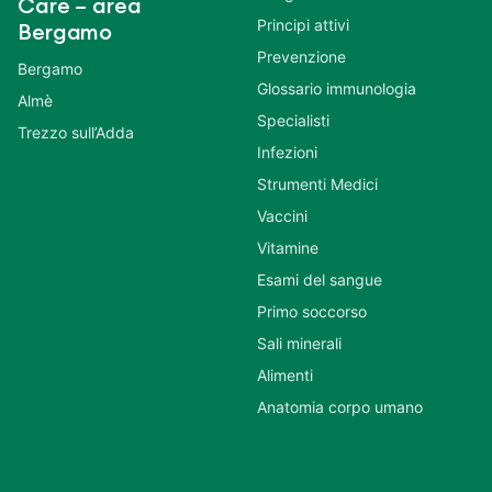
Care – area
Principi attivi
Bergamo
Prevenzione
Bergamo
Glossario immunologia
Almè
Specialisti
Trezzo sull’Adda
Infezioni
Strumenti Medici
Vaccini
Vitamine
Esami del sangue
Primo soccorso
Sali minerali
Alimenti
Anatomia corpo umano