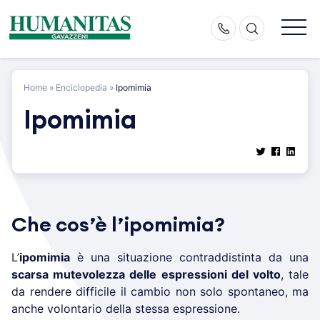
Skip
to
content
Home
»
Enciclopedia
»
Ipomimia
Ipomimia
Che cos’è l’ipomimia?
L’
ipomimia
è una situazione contraddistinta da una
scarsa mutevolezza delle espressioni del volto
, tale
da rendere difficile il cambio non solo spontaneo, ma
anche volontario della stessa espressione.