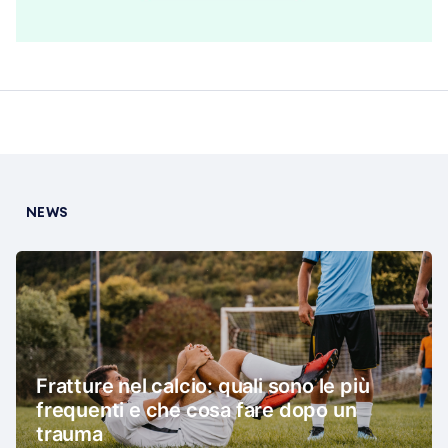
NEWS
Fratture nel calcio: quali sono le più
frequenti e che cosa fare dopo un
trauma