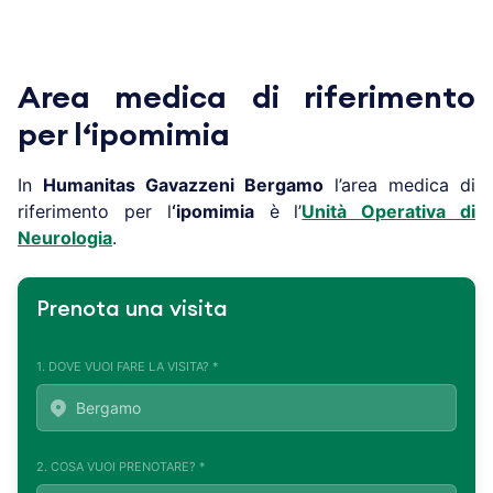
Area medica di riferimento
per l
‘
ipomimia
In
Humanitas Gavazzeni Bergamo
l’area medica di
riferimento per l
‘ipomimia
è l’
Unità Operativa di
Neurologia
.
Prenota una visita
1. DOVE VUOI FARE LA VISITA? *
2. COSA VUOI PRENOTARE? *