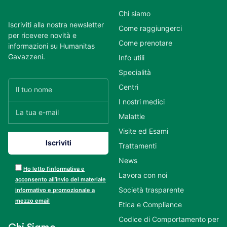
Chi siamo
Iscriviti alla nostra newsletter
Come raggiungerci
per ricevere novità e
Come prenotare
informazioni su Humanitas
Gavazzeni.
Info utili
Specialità
Centri
I nostri medici
Malattie
Visite ed Esami
Trattamenti
News
Ho letto l’informativa e
Lavora con noi
acconsento all’invio del materiale
Società trasparente
informativo e promozionale a
mezzo email
Etica e Compliance
Codice di Comportamento per