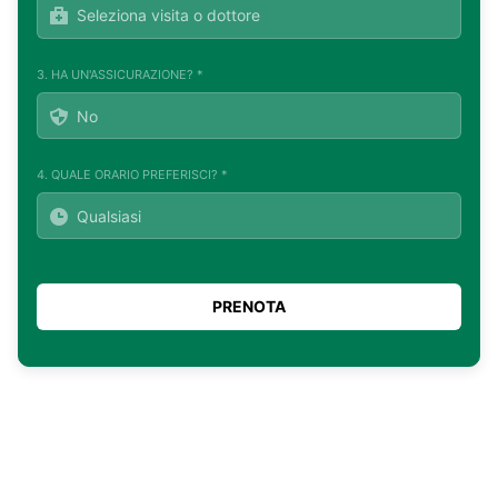
3. HA UN'ASSICURAZIONE? *
4. QUALE ORARIO PREFERISCI? *