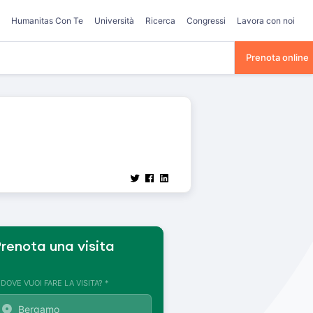
Humanitas Con Te
Università
Ricerca
Congressi
Lavora con noi
Prenota online
renota una visita
. DOVE VUOI FARE LA VISITA? *