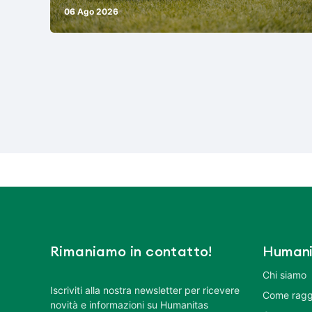
06 Ago 2026
Rimaniamo in contatto!
Humani
Chi siamo
Iscriviti alla nostra newsletter per ricevere
Come ragg
novità e informazioni su Humanitas