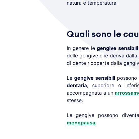
natura e temperatura.
Quali sono le cau
In genere le
gengive sensibili
delle gengive che deriva dall
di dente ricoperta dalla gengi
Le
gengive sensibili
possono ri
dentaria
, superiore o inferi
accompagnata a un
arrossam
stesse.
Le gengive possono diventa
menopausa
.