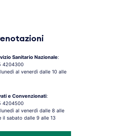
renotazioni
vizio Sanitario Nazionale
:
5 4204300
 lunedì al venerdì dalle 10 alle
vati e Convenzionati
:
5 4204500
 lunedì al venerdì dalle 8 alle
e il sabato dalle 9 alle 13