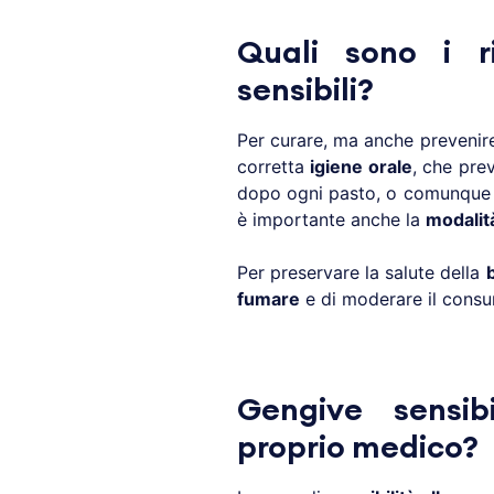
Quali sono i r
sensibili?
Per curare, ma anche prevenir
corretta
igiene orale
, che pre
dopo ogni pasto, o comunque a
è importante anche la
modalit
Per preservare la salute della
fumare
e di moderare il cons
Gengive sensibi
proprio medico?