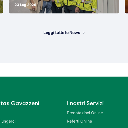
23 Lug 2026
Leggi tutte le News
tas Gavazzeni
I nostri Servizi
Prenotazioni Online
iungerci
Referti Online