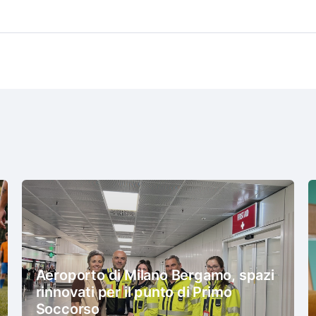
Aeroporto di Milano Bergamo, spazi
rinnovati per il punto di Primo
Soccorso