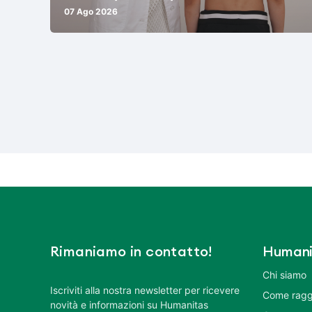
07 Ago 2026
Rimaniamo in contatto!
Humani
Chi siamo
Iscriviti alla nostra newsletter per ricevere
Come ragg
novità e informazioni su Humanitas