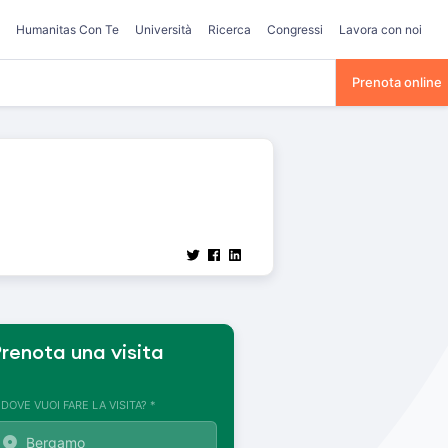
Humanitas Con Te
Università
Ricerca
Congressi
Lavora con noi
Prenota online
renota una visita
. DOVE VUOI FARE LA VISITA? *