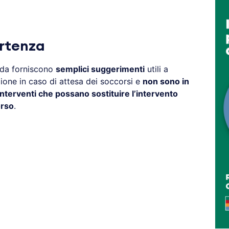
rtenza
eda forniscono
semplici suggerimenti
utili a
zione in caso di attesa dei soccorsi e
non sono in
nterventi che possano sostituire l’intervento
orso
.