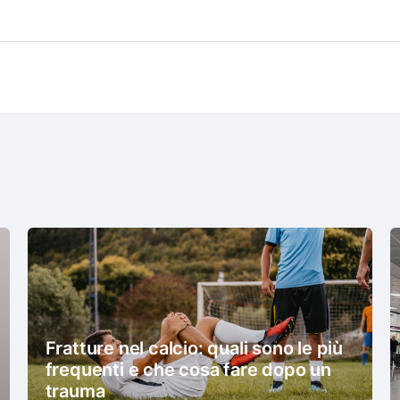
Fratture nel calcio: quali sono le più
frequenti e che cosa fare dopo un
trauma