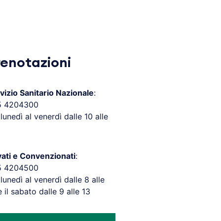
renotazioni
vizio Sanitario Nazionale
:
5 4204300
 lunedì al venerdì dalle 10 alle
vati e Convenzionati
:
5 4204500
 lunedì al venerdì dalle 8 alle
e il sabato dalle 9 alle 13