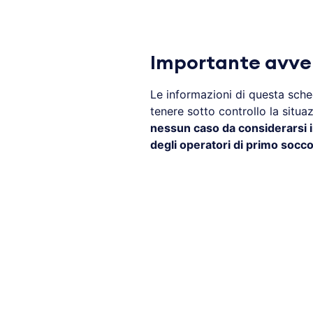
Importante avve
Le informazioni di questa sch
tenere sotto controllo la situa
nessun caso da considerarsi i
degli operatori di primo socc