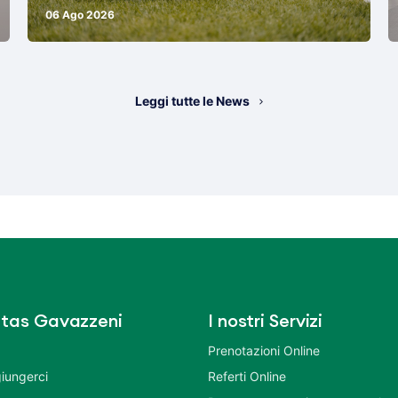
06 Ago 2026
Leggi tutte le News
tas Gavazzeni
I nostri Servizi
Prenotazioni Online
iungerci
Referti Online