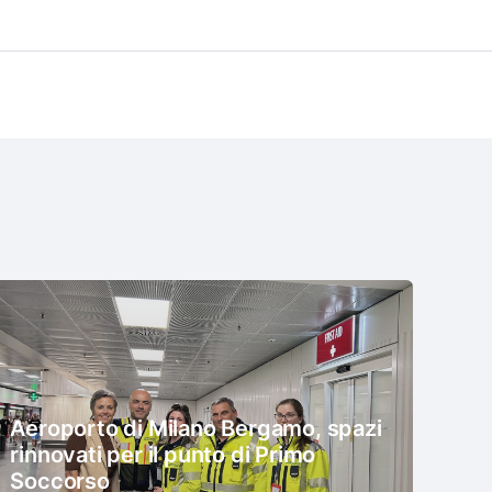
Aeroporto di Milano Bergamo, spazi
rinnovati per il punto di Primo
Soccorso