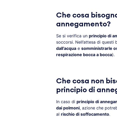
Che cosa bisogna 
annegamento?
Se si verifica un
principio di 
soccorsi. Nell’attesa di questi
dall’acqua
e
somministrarle o
respirazione bocca a bocca
).
Che cosa non bis
principio di ann
In caso di
principio di anneg
dai polmoni
, azione che potre
al
rischio di soffocamento
.