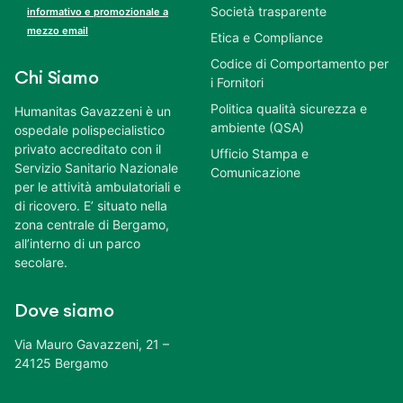
Società trasparente
informativo e promozionale a
mezzo email
Etica e Compliance
Codice di Comportamento per
Chi Siamo
i Fornitori
Politica qualità sicurezza e
Humanitas Gavazzeni è un
ambiente (QSA)
ospedale polispecialistico
privato accreditato con il
Ufficio Stampa e
Servizio Sanitario Nazionale
Comunicazione
per le attività ambulatoriali e
di ricovero. E’ situato nella
zona centrale di Bergamo,
all’interno di un parco
secolare.
Dove siamo
Via Mauro Gavazzeni, 21 –
24125 Bergamo