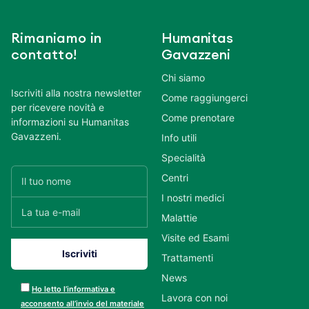
Rimaniamo in
Humanitas
contatto!
Gavazzeni
Chi siamo
Iscriviti alla nostra newsletter
Come raggiungerci
per ricevere novità e
Come prenotare
informazioni su Humanitas
Gavazzeni.
Info utili
Specialità
Centri
I nostri medici
Malattie
Visite ed Esami
Trattamenti
News
Ho letto l’informativa e
Lavora con noi
acconsento all’invio del materiale