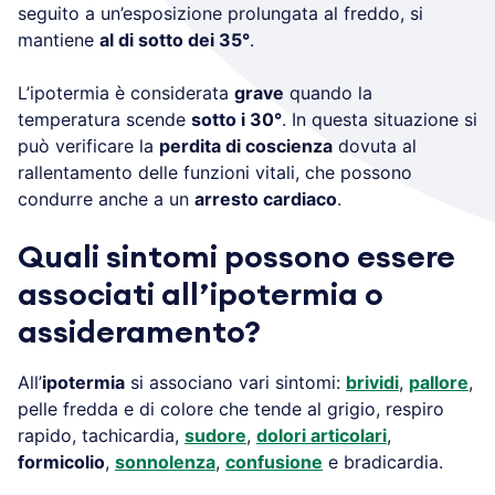
seguito a un’esposizione prolungata al freddo, si
mantiene
al di sotto dei 35°
.
L’ipotermia è considerata
grave
quando la
temperatura scende
sotto i 30°
. In questa situazione si
può verificare la
perdita di coscienza
dovuta al
rallentamento delle funzioni vitali, che possono
condurre anche a un
arresto cardiaco
.
Quali sintomi possono essere
associati all’ipotermia o
assideramento?
All’
ipotermia
si associano vari sintomi:
brividi
,
pallore
,
pelle fredda e di colore che tende al grigio, respiro
rapido, tachicardia,
sudore
,
dolori articolari
,
formicolio
,
sonnolenza
,
confusione
e bradicardia.