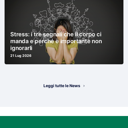
Stress: i tre segnali che il corpo ci
manda e perché è importante non
ignorarli
21 Lug 2026
Leggi tutte le News