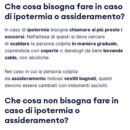
Che cosa bisogna fare in caso
di ipotermia o assideramento?
In caso di
ipotermia
bisogna
chiamare al più presto i
soccorsi
. Nell’attesa di questi si deve cercare
di
scaldare
la persona colpita
in maniera graduale
,
coprendola con
coperte
o dandogli da bere
bevande
calde
, non alcoliche.
Nel caso in cui la persona colpita
da
assideramento
indossi
vestiti bagnati
, questi
devono essere cambiati con indumenti asciutti.
Che cosa non bisogna fare in
caso di ipotermia o
assideramento?