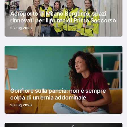
Aeroporto di Milano Bergamo, spazi
rinnovati per il punto di Primo Soccorso
23 Lug 2026
Gonfiore sulla pancia: non è sempre
colpa di un’ernia addominale
23 Lug 2026