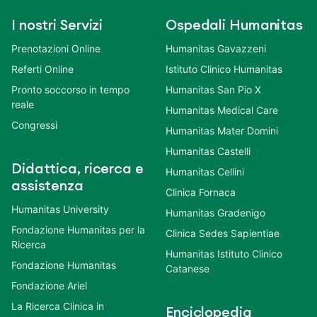
I nostri Servizi
Ospedali Humanitas
Prenotazioni Online
Humanitas Gavazzeni
Referti Online
Istituto Clinico Humanitas
Pronto soccorso in tempo
Humanitas San Pio X
reale
Humanitas Medical Care
Congressi
Humanitas Mater Domini
Humanitas Castelli
Didattica, ricerca e
Humanitas Cellini
assistenza
Clinica Fornaca
Humanitas University
Humanitas Gradenigo
Fondazione Humanitas per la
Clinica Sedes Sapientiae
Ricerca
Humanitas Istituto Clinico
Fondazione Humanitas
Catanese
Fondazione Ariel
La Ricerca Clinica in
Enciclopedia