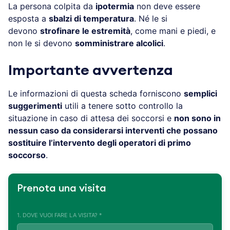
La persona colpita da
ipotermia
non deve essere
esposta a
sbalzi di temperatura
. Né le si
devono
strofinare le estremità
, come mani e piedi, e
non le si devono
somministrare alcolici
.
Importante avvertenza
Le informazioni di questa scheda forniscono
semplici
suggerimenti
utili a tenere sotto controllo la
situazione in caso di attesa dei soccorsi e
non sono in
nessun caso da considerarsi interventi che possano
sostituire l’intervento degli operatori di primo
soccorso
.
Prenota una visita
1. DOVE VUOI FARE LA VISITA? *