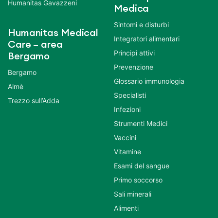
Humanitas Gavazzeni
Medica
Sintomi e disturbi
Humanitas Medical
Integratori alimentari
Care – area
Principi attivi
Bergamo
Prevenzione
Bergamo
Glossario immunologia
Almè
Specialisti
Trezzo sull’Adda
Infezioni
Strumenti Medici
Vaccini
Vitamine
Esami del sangue
Primo soccorso
Sali minerali
Alimenti