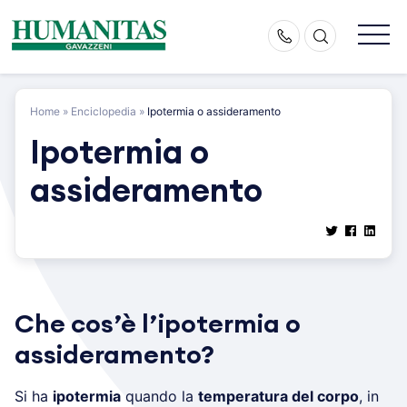
Skip
to
content
Home
»
Enciclopedia
»
Ipotermia o assideramento
Ipotermia o
assideramento
Che cos’è l’ipotermia o
assideramento?
Si ha
ipotermia
quando la
temperatura del corpo
, in