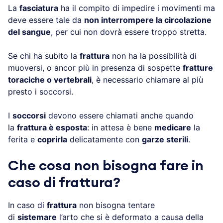
La
fasciatura
ha il compito di impedire i movimenti ma
deve essere tale da
non interrompere la circolazione
del sangue
, per cui non dovrà essere troppo stretta.
Se chi ha subito la
frattura
non ha la possibilità di
muoversi, o ancor più in presenza di sospette
fratture
toraciche o vertebrali
, è necessario chiamare al più
presto i soccorsi.
I
soccorsi
devono essere chiamati anche quando
la
frattura è esposta
: in attesa è bene
medicare
la
ferita e
coprirla
delicatamente con
garze sterili
.
Che cosa non bisogna fare in
caso di frattura?
In caso di
frattura
non bisogna tentare
di
sistemare
l’arto che si è deformato a causa della