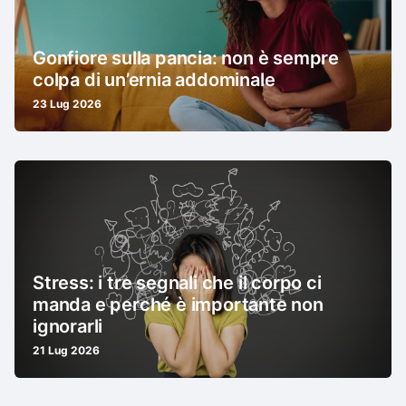
Gonfiore sulla pancia: non è sempre
colpa di un’ernia addominale
23 Lug 2026
Stress: i tre segnali che il corpo ci
manda e perché è importante non
ignorarli
21 Lug 2026