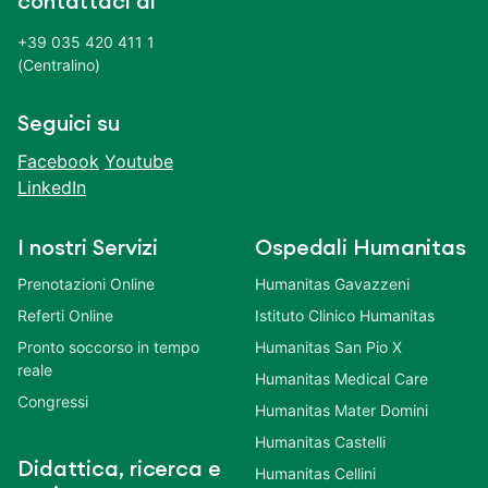
contattaci al
+39 035 420 411 1
(Centralino)
Seguici su
Facebook
Youtube
LinkedIn
I nostri Servizi
Ospedali Humanitas
Prenotazioni Online
Humanitas Gavazzeni
Referti Online
Istituto Clinico Humanitas
Pronto soccorso in tempo
Humanitas San Pio X
reale
Humanitas Medical Care
Congressi
Humanitas Mater Domini
Humanitas Castelli
Didattica, ricerca e
Humanitas Cellini