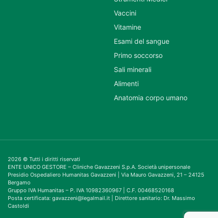
Vaccini
Vitamine
Esami del sangue
Primo soccorso
Sali minerali
Alimenti
Anatomia corpo umano
2026 © Tutti i diritti riservati
ENTE UNICO GESTORE – Cliniche Gavazzeni S.p.A. Società unipersonale
Presidio Ospedaliero Humanitas Gavazzeni | Via Mauro Gavazzeni, 21 – 24125
Bergamo
Gruppo IVA Humanitas – P. IVA 10982360967 | C.F. 00468520168
Posta certificata: gavazzeni@legalmail.it | Direttore sanitario: Dr. Massimo
Castoldi