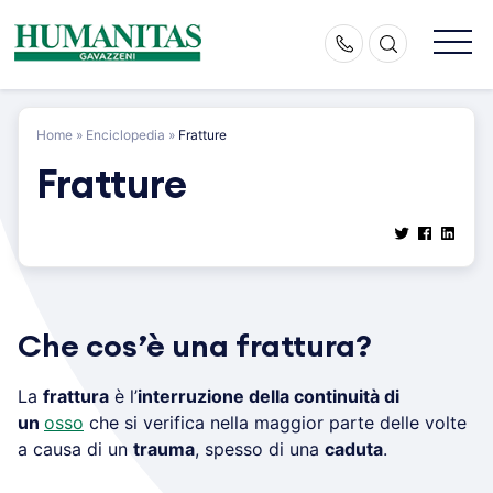
Skip
to
content
Home
»
Enciclopedia
»
Fratture
Fratture
Che cos’è una frattura?
La
frattura
è l’
interruzione della continuità di
un
osso
che si verifica nella maggior parte delle volte
a causa di un
trauma
, spesso di una
caduta
.