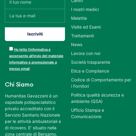
Centri
I nostri medici
Malattie
Visite ed Esami
Trattamenti
News
Ho letto l’informativa e
Lavora con noi
acconsento all’invio del materiale
Società trasparente
informativo e promozionale a
mezzo email
Etica e Compliance
Codice di Comportamento per
Chi Siamo
i Fornitori
Politica qualità sicurezza e
Humanitas Gavazzeni è un
ambiente (QSA)
ospedale polispecialistico
privato accreditato con il
Ufficio Stampa e
Servizio Sanitario Nazionale
Comunicazione
per le attività ambulatoriali e
di ricovero. E’ situato nella
zona centrale di Bergamo,