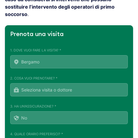
sostituire l’intervento degli operatori di primo
soccorso
.
Prenota una visita
1. DOVE VUOI FARE LA VISITA? *
2. COSA VUOI PRENOTARE? *
3. HA UN'ASSICURAZIONE? *
4. QUALE ORARIO PREFERISCI? *