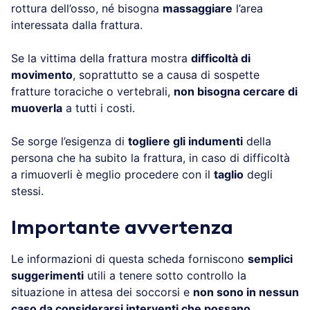
rottura dell’osso, né bisogna
massaggiare
l’area
interessata dalla frattura.
Se la vittima della frattura mostra
difficoltà di
movimento
, soprattutto se a causa di sospette
fratture toraciche o vertebrali,
non bisogna cercare di
muoverla
a tutti i costi.
Se sorge l’esigenza di
togliere gli indumenti
della
persona che ha subito la frattura, in caso di difficoltà
a rimuoverli è meglio procedere con il
taglio
degli
stessi.
Importante avvertenza
Le informazioni di questa scheda forniscono
semplici
suggerimenti
utili a tenere sotto controllo la
situazione in attesa dei soccorsi e
non sono in nessun
caso da considerarsi interventi che possano