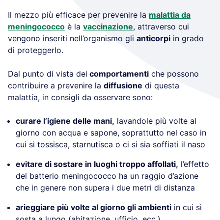
Il mezzo più efficace per prevenire la
malattia da
meningococco
è la
vaccinazione
, attraverso cui
vengono inseriti nell’organismo gli
anticorpi
in grado
di proteggerlo.
Dal punto di vista dei
comportamenti
che possono
contribuire a prevenire la
diffusione
di questa
malattia, in consigli da osservare sono:
curare l’igiene delle mani,
lavandole più volte al
giorno con acqua e sapone, soprattutto nel caso in
cui si tossisca, starnutisca o ci si sia soffiati il naso
evitare di sostare in luoghi troppo affollati,
l’effetto
del batterio meningococco ha un raggio d’azione
che in genere non supera i due metri di distanza
arieggiare più volte al giorno gli ambienti
in cui si
sosta a lungo (abitazione, ufficio, ecc.)