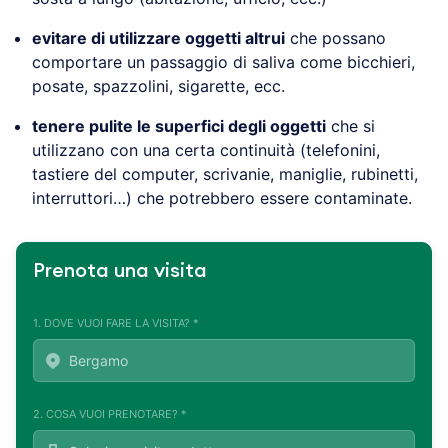
evitare di utilizzare oggetti altrui
che possano
comportare un passaggio di saliva come bicchieri,
posate, spazzolini, sigarette, ecc.
tenere pulite le superfici degli oggetti
che si
utilizzano con una certa continuità (telefonini,
tastiere del computer, scrivanie, maniglie, rubinetti,
interruttori…) che potrebbero essere contaminate.
Prenota una visita
1. DOVE VUOI FARE LA VISITA? *
2. COSA VUOI PRENOTARE? *