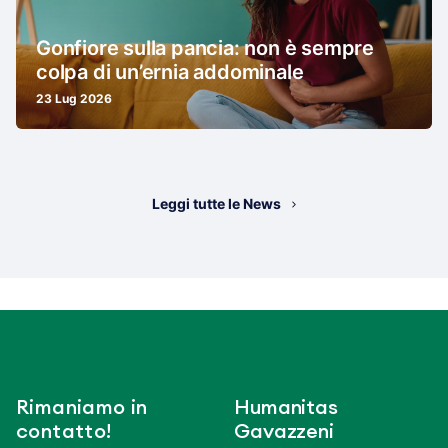
Gonfiore sulla pancia: non è sempre
colpa di un’ernia addominale
23 Lug 2026
Leggi tutte le News
Rimaniamo in
Humanitas
contatto!
Gavazzeni