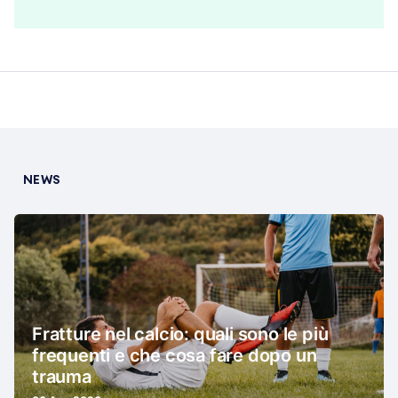
NEWS
Fratture nel calcio: quali sono le più
frequenti e che cosa fare dopo un
trauma