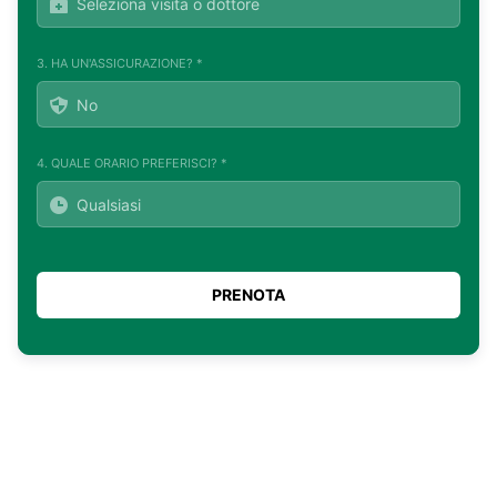
3. HA UN'ASSICURAZIONE? *
4. QUALE ORARIO PREFERISCI? *