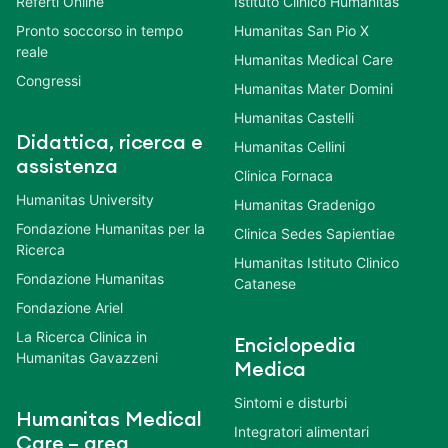
Referti Online
Istituto Clinico Humanitas
Pronto soccorso in tempo
Humanitas San Pio X
reale
Humanitas Medical Care
Congressi
Humanitas Mater Domini
Humanitas Castelli
Didattica, ricerca e
Humanitas Cellini
assistenza
Clinica Fornaca
Humanitas University
Humanitas Gradenigo
Fondazione Humanitas per la
Clinica Sedes Sapientiae
Ricerca
Humanitas Istituto Clinico
Fondazione Humanitas
Catanese
Fondazione Ariel
La Ricerca Clinica in
Enciclopedia
Humanitas Gavazzeni
Medica
Sintomi e disturbi
Humanitas Medical
Integratori alimentari
Care – area