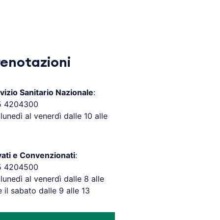
renotazioni
vizio Sanitario Nazionale
:
5 4204300
 lunedì al venerdì dalle 10 alle
vati e Convenzionati
:
5 4204500
 lunedì al venerdì dalle 8 alle
e il sabato dalle 9 alle 13