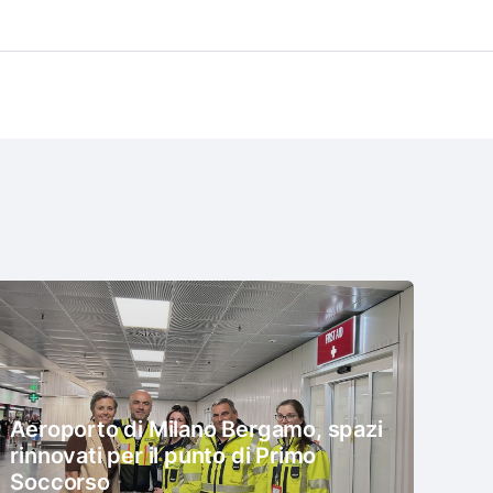
Aeroporto di Milano Bergamo, spazi
rinnovati per il punto di Primo
Soccorso