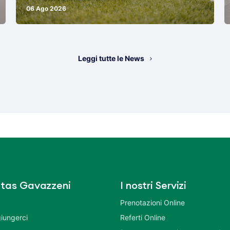
06 Ago 2026
Leggi tutte le News
tas Gavazzeni
I nostri Servizi
Prenotazioni Online
iungerci
Referti Online