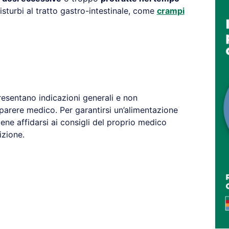
sturbi al tratto gastro-intestinale, come
crampi
resentano indicazioni generali e non
 parere medico. Per garantirsi un’alimentazione
ene affidarsi ai consigli del proprio medico
izione.