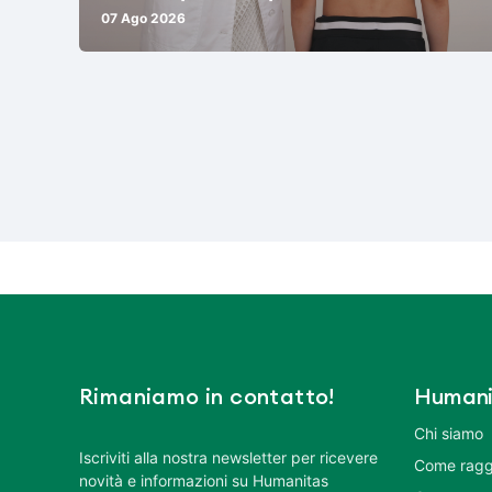
07 Ago 2026
Rimaniamo in contatto!
Humani
Chi siamo
Iscriviti alla nostra newsletter per ricevere
Come ragg
novità e informazioni su Humanitas