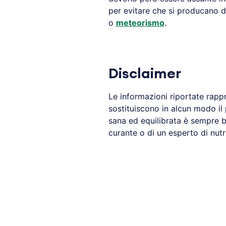
per evitare che si producano di
o
meteorismo
.
Disclaimer
Le informazioni riportate rapp
sostituiscono in alcun modo il
sana ed equilibrata è sempre b
curante o di un esperto di nutr