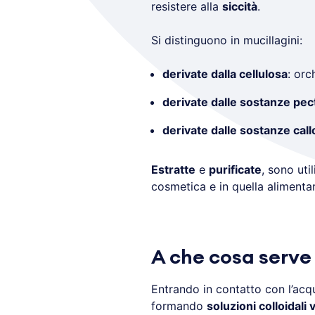
resistere alla
siccità
.
Si distinguono in mucillagini:
derivate dalla cellulosa
: orc
derivate dalle sostanze pec
derivate dalle sostanze cal
Estratte
e
purificate
, sono uti
cosmetica e in quella alimentar
A che cosa serve 
Entrando in contatto con l’acq
formando
soluzioni colloidali 