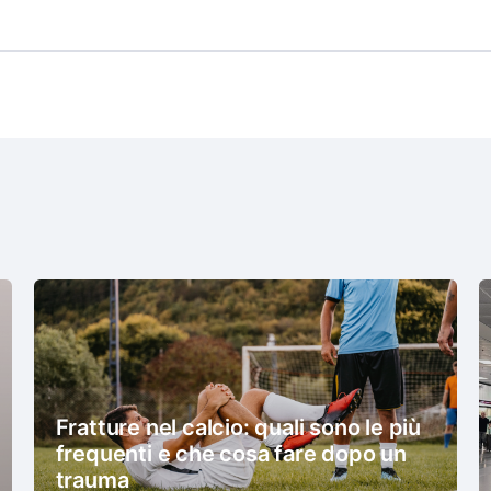
Fratture nel calcio: quali sono le più
frequenti e che cosa fare dopo un
trauma