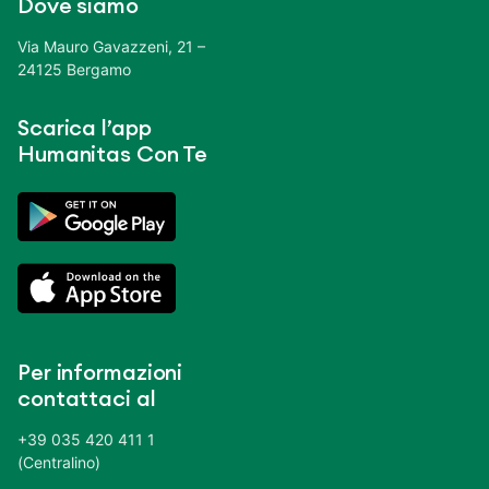
Dove siamo
Via Mauro Gavazzeni, 21 –
24125 Bergamo
Scarica l’app
Humanitas Con Te
Per informazioni
contattaci al
+39 035 420 411 1
(Centralino)