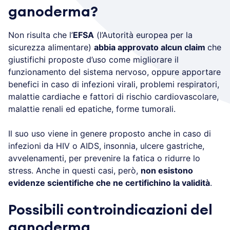
ganoderma?
Non risulta che l’
EFSA
(l’Autorità europea per la
sicurezza alimentare)
abbia approvato alcun claim
che
giustifichi proposte d’uso come migliorare il
funzionamento del sistema nervoso, oppure apportare
benefici in caso di infezioni virali, problemi respiratori,
malattie cardiache e fattori di rischio cardiovascolare,
malattie renali ed epatiche, forme tumorali.
Il suo uso viene in genere proposto anche in caso di
infezioni da HIV o AIDS, insonnia, ulcere gastriche,
avvelenamenti, per prevenire la fatica o ridurre lo
stress. Anche in questi casi, però,
non esistono
evidenze scientifiche che ne certifichino la validità
.
Possibili controindicazioni del
ganoderma