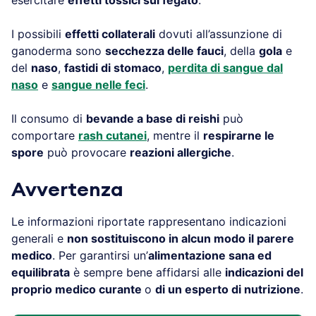
I possibili
effetti collaterali
dovuti all’assunzione di
ganoderma sono
secchezza delle fauci
, della
gola
e
del
naso
,
fastidi di stomaco
,
perdita di sangue dal
naso
e
sangue nelle feci
.
Il consumo di
bevande a base di reishi
può
comportare
rash cutanei
, mentre il
respirarne le
spore
può provocare
reazioni allergiche
.
Avvertenza
Le informazioni riportate rappresentano indicazioni
generali e
non sostituiscono in alcun modo il parere
medico
. Per garantirsi un’
alimentazione sana ed
equilibrata
è sempre bene affidarsi alle
indicazioni del
proprio medico curante
o
di un esperto di nutrizione
.