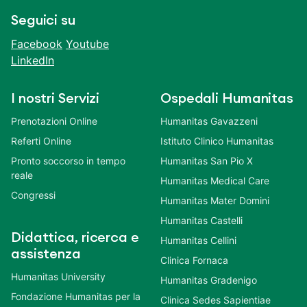
Seguici su
Facebook
Youtube
LinkedIn
I nostri Servizi
Ospedali Humanitas
Prenotazioni Online
Humanitas Gavazzeni
Referti Online
Istituto Clinico Humanitas
Pronto soccorso in tempo
Humanitas San Pio X
reale
Humanitas Medical Care
Congressi
Humanitas Mater Domini
Humanitas Castelli
Didattica, ricerca e
Humanitas Cellini
assistenza
Clinica Fornaca
Humanitas University
Humanitas Gradenigo
Fondazione Humanitas per la
Clinica Sedes Sapientiae