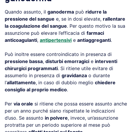
Quando assunto, il
ganoderma
può
ridurre la
pressione del sangue
e, se in dosi elevate,
rallentare
la coagulazione del sangue
. Per questo motivo la sua
assunzione può elevare l’efficacia di
farmaci
anticoagulanti
,
antipertensivi
e
antiaggreganti
.
Può inoltre essere controindicato in presenza di
pressione bassa
,
disturbi emorragici
e
interventi
chirurgici programmati
. Si ritiene utile evitare di
assumerlo in presenza di
gravidanza
o durante
l’
allattamento
, in caso di dubbio meglio
chiedere
consiglio al proprio medico
.
Per
via orale
si ritiene che possa essere assunto anche
per un anno purché siano rispettate le indicazioni
d’uso. Se assunto
in polvere
, invece, un’assunzione
protratta per un periodo superiore al mese può
esercitare
effetti tossici sul fegato
.