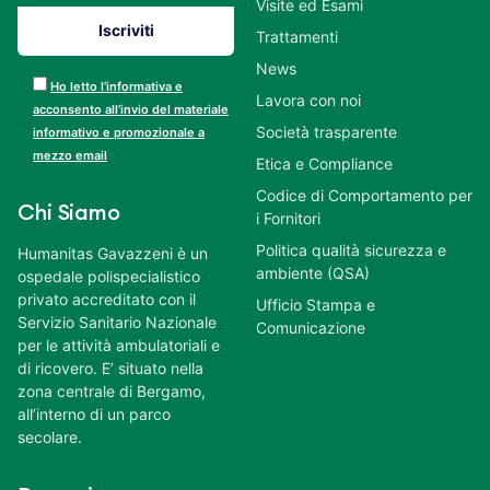
Visite ed Esami
Trattamenti
News
Ho letto l’informativa e
Lavora con noi
acconsento all’invio del materiale
Società trasparente
informativo e promozionale a
mezzo email
Etica e Compliance
Codice di Comportamento per
Chi Siamo
i Fornitori
Politica qualità sicurezza e
Humanitas Gavazzeni è un
ambiente (QSA)
ospedale polispecialistico
privato accreditato con il
Ufficio Stampa e
Servizio Sanitario Nazionale
Comunicazione
per le attività ambulatoriali e
di ricovero. E’ situato nella
zona centrale di Bergamo,
all’interno di un parco
secolare.