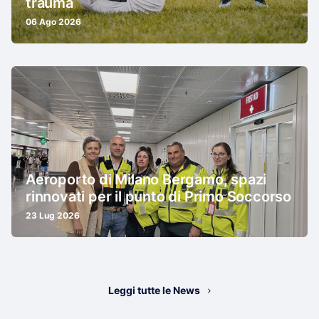
trauma
06 Ago 2026
Aeroporto di Milano Bergamo, spazi
rinnovati per il punto di Primo Soccorso
23 Lug 2026
Leggi tutte le News