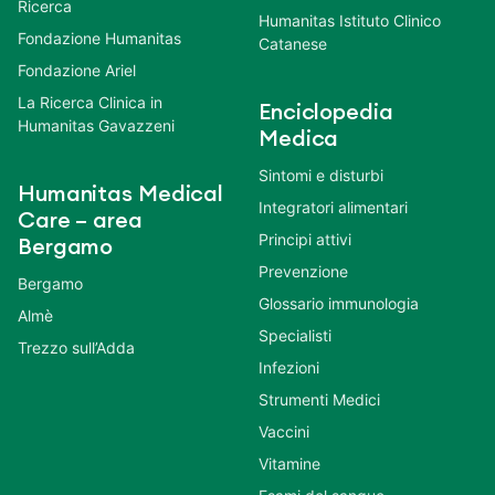
Ricerca
Humanitas Istituto Clinico
Fondazione Humanitas
Catanese
Fondazione Ariel
La Ricerca Clinica in
Enciclopedia
Humanitas Gavazzeni
Medica
Sintomi e disturbi
Humanitas Medical
Integratori alimentari
Care – area
Principi attivi
Bergamo
Prevenzione
Bergamo
Glossario immunologia
Almè
Specialisti
Trezzo sull’Adda
Infezioni
Strumenti Medici
Vaccini
Vitamine