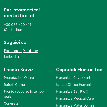
Per informazioni
contattaci al
+39 035 420 411 1
(Centralino)
Seguici su
Facebook
Youtube
LinkedIn
I nostri Servizi
Ospedali Humanitas
Prenotazioni Online
Humanitas Gavazzeni
Referti Online
Istituto Clinico Humanitas
Pronto soccorso in tempo
Humanitas San Pio X
reale
Humanitas Medical Care
Congressi
Humanitas Mater Domini