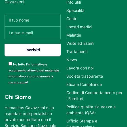
Gavazzeni.
Info utili
Specialità
Centri
I nostri medici
Malattie
Visite ed Esami
Trattamenti
News
Ho letto l’informativa e
Lavora con noi
acconsento all’invio del materiale
Società trasparente
informativo e promozionale a
mezzo email
Etica e Compliance
Codice di Comportamento per
Chi Siamo
i Fornitori
Politica qualità sicurezza e
Humanitas Gavazzeni è un
ambiente (QSA)
ospedale polispecialistico
privato accreditato con il
Ufficio Stampa e
Servizio Sanitario Nazionale
Comunicazione