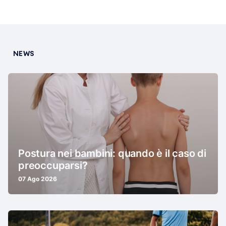
NEWS
Postura nei bambini: quando è il caso di
preoccuparsi?
07 Ago 2026