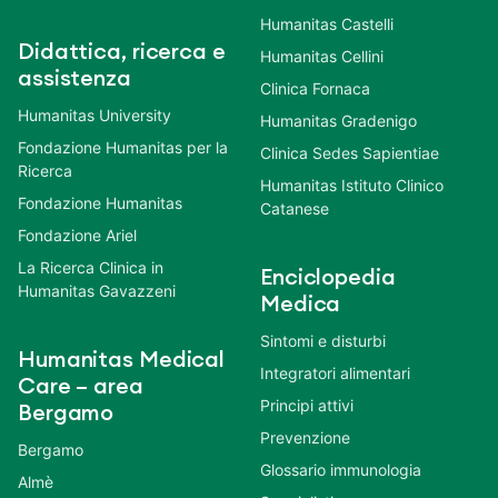
Humanitas Castelli
Didattica, ricerca e
Humanitas Cellini
assistenza
Clinica Fornaca
Humanitas University
Humanitas Gradenigo
Fondazione Humanitas per la
Clinica Sedes Sapientiae
Ricerca
Humanitas Istituto Clinico
Fondazione Humanitas
Catanese
Fondazione Ariel
La Ricerca Clinica in
Enciclopedia
Humanitas Gavazzeni
Medica
Sintomi e disturbi
Humanitas Medical
Integratori alimentari
Care – area
Principi attivi
Bergamo
Prevenzione
Bergamo
Glossario immunologia
Almè