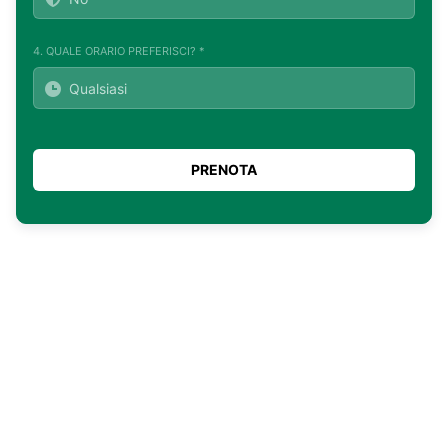
4. QUALE ORARIO PREFERISCI? *