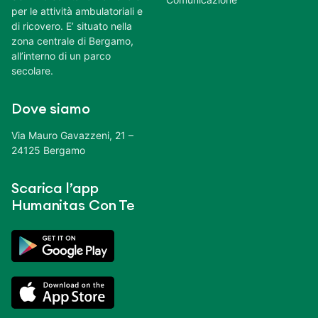
per le attività ambulatoriali e
di ricovero. E’ situato nella
zona centrale di Bergamo,
all’interno di un parco
secolare.
Dove siamo
Via Mauro Gavazzeni, 21 –
24125 Bergamo
Scarica l’app
Humanitas Con Te