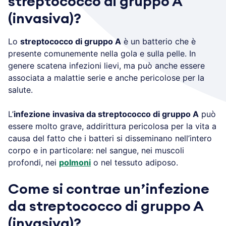
streptococco di gruppo A
(invasiva)?
Lo
streptococco di gruppo A
è un batterio che è
presente comunemente nella gola e sulla pelle. In
genere scatena infezioni lievi, ma può anche essere
associata a malattie serie e anche pericolose per la
salute.
L’
infezione invasiva da streptococco di gruppo A
può
essere molto grave, addirittura pericolosa per la vita a
causa del fatto che i batteri si disseminano nell’intero
corpo e in particolare: nel sangue, nei muscoli
profondi, nei
polmoni
o nel tessuto adiposo.
Come si contrae un’infezione
da streptococco di gruppo A
(invasiva)?