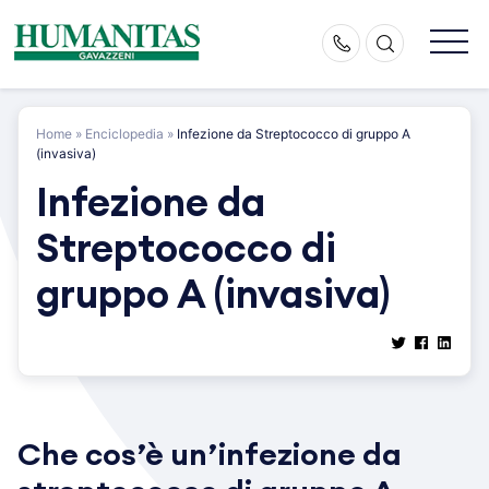
Skip
to
content
Home
»
Enciclopedia
»
Infezione da Streptococco di gruppo A
(invasiva)
Infezione da
Streptococco di
gruppo A (invasiva)
Che cos’è un’infezione da