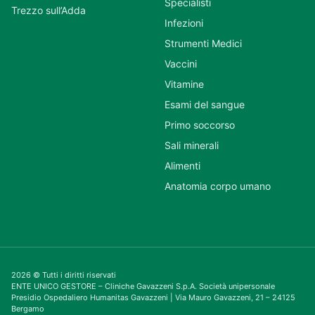
Specialisti
Trezzo sull’Adda
Infezioni
Strumenti Medici
Vaccini
Vitamine
Esami del sangue
Primo soccorso
Sali minerali
Alimenti
Anatomia corpo umano
2026 © Tutti i diritti riservati
ENTE UNICO GESTORE – Cliniche Gavazzeni S.p.A. Società unipersonale
Presidio Ospedaliero Humanitas Gavazzeni | Via Mauro Gavazzeni, 21 – 24125
Bergamo