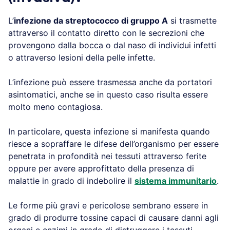
L’
infezione da streptococco di gruppo A
si trasmette
attraverso il contatto diretto con le secrezioni che
provengono dalla bocca o dal naso di individui infetti
o attraverso lesioni della pelle infette.
L’infezione può essere trasmessa anche da portatori
asintomatici, anche se in questo caso risulta essere
molto meno contagiosa.
In particolare, questa infezione si manifesta quando
riesce a sopraffare le difese dell’organismo per essere
penetrata in profondità nei tessuti attraverso ferite
oppure per avere approfittato della presenza di
malattie in grado di indebolire il
sistema immunitario
.
Le forme più gravi e pericolose sembrano essere in
grado di produrre tossine capaci di causare danni agli
organi e enzimi in grado di distruggere i tessuti.