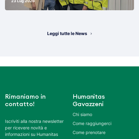
23 Lug 2026
Leggi tutte le News
Rimaniamo in
Humanitas
contatto!
Gavazzeni
Chi siamo
Iscriviti alla nostra newsletter
Come raggiungerci
per ricevere novità e
Come prenotare
informazioni su Humanitas